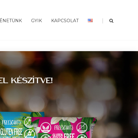
|
ÉNETÜNK
GYIK
KAPCSOLAT
L KÉSZÍTVE!