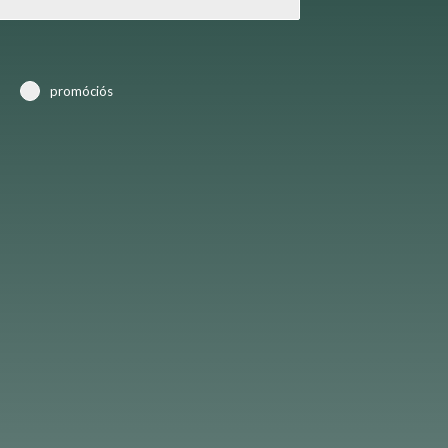
promóciós