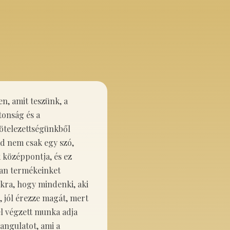
n, amit teszünk, a
ztonság és a
ötelezettségünkből
d nem csak egy szó,
középpontja, és ez
an termékeinket
kra, hogy mindenki, aki
 jól érezze magát, mert
l végzett munka adja
hangulatot, ami a