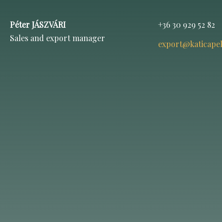
Péter JÁSZVÁRI
+36 30 929 52 82
Sales and export manager
export@katicape