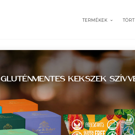
TERMÉKEK
TÖRT
 GLUTÉNMENTES KEKSZEK SZÍVVE