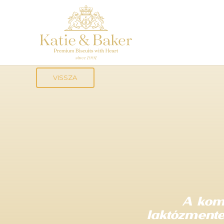
VISSZA
A kom
laktózmente