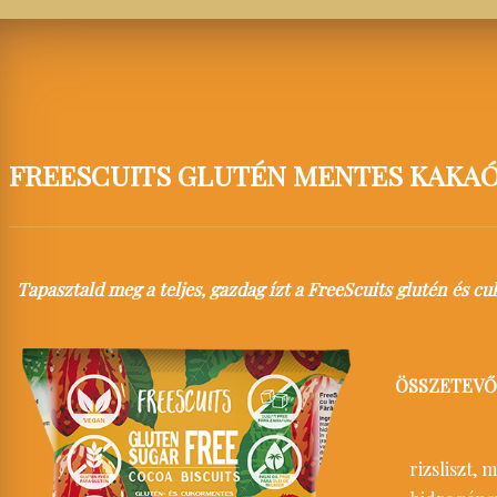
FREESCUITS GLUTÉN MENTES KAKAÓ
Tapasztald meg a teljes, gazdag ízt a FreeScuits glutén és
ÖSSZETEVŐ
rizsliszt, 