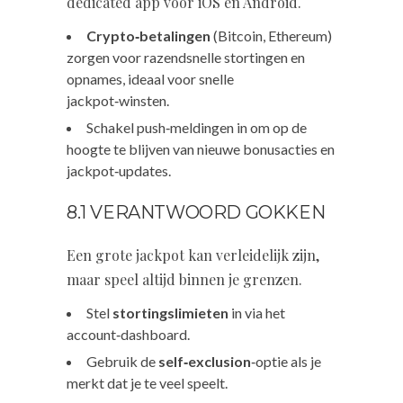
dedicated app voor iOS en Android.
Crypto‑betalingen
(Bitcoin, Ethereum)
zorgen voor razendsnelle stortingen en
opnames, ideaal voor snelle
jackpot‑winsten.
Schakel push‑meldingen in om op de
hoogte te blijven van nieuwe bonusacties en
jackpot‑updates.
8.1 VERANTWOORD GOKKEN
Een grote jackpot kan verleidelijk zijn,
maar speel altijd binnen je grenzen.
Stel
stortingslimieten
in via het
account‑dashboard.
Gebruik de
self‑exclusion
‑optie als je
merkt dat je te veel speelt.