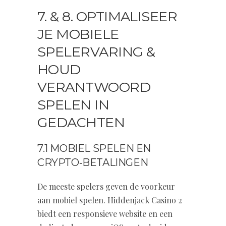
7. & 8. OPTIMALISEER
JE MOBIELE
SPELERVARING &
HOUD
VERANTWOORD
SPELEN IN
GEDACHTEN
7.1 MOBIEL SPELEN EN
CRYPTO‑BETALINGEN
De meeste spelers geven de voorkeur
aan mobiel spelen. Hiddenjack Casino 2
biedt een responsieve website en een