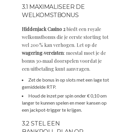
3.1 MAXIMALISEER DE
WELKOMSTBONUS
Hiddenjack Casino 2
biedt een royale
welkomstbonus die je eerste storting tot
wel 200 % kan verhogen. Let op de
wagering‑vereisten
: meestal moet je de
bonus 30‑maal doorspelen voordat je
een uitbetaling kunt aanvragen.
Zet de bonus in op slots met een lage tot
gemiddelde RTP.
Houd de inzet per spin onder € 0,10 om
langer te kunnen spelen en meer kansen op
een jackpot‑trigger te krijgen.
3.2 STEL EEN
BANKROLL‑PLAN OP