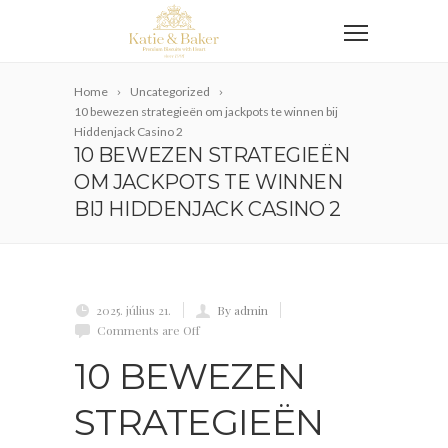
Home
Uncategorized
10 bewezen strategieën om jackpots te winnen bij
Hiddenjack Casino 2
10 BEWEZEN STRATEGIEËN
OM JACKPOTS TE WINNEN
BIJ HIDDENJACK CASINO 2
2025. július 21.
By admin
Comments are Off
10 BEWEZEN
STRATEGIEËN