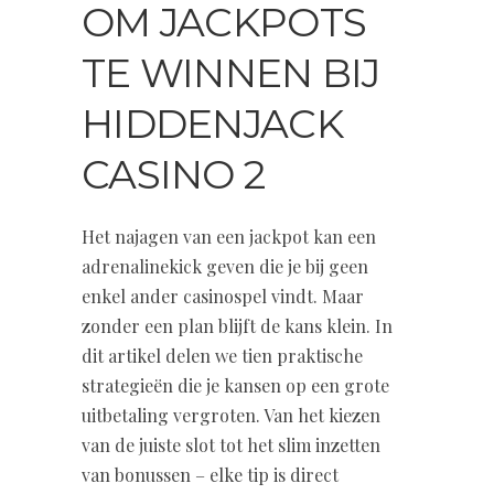
OM JACKPOTS
TE WINNEN BIJ
HIDDENJACK
CASINO 2
Het najagen van een jackpot kan een
adrenalinekick geven die je bij geen
enkel ander casinospel vindt. Maar
zonder een plan blijft de kans klein. In
dit artikel delen we tien praktische
strategieën die je kansen op een grote
uitbetaling vergroten. Van het kiezen
van de juiste slot tot het slim inzetten
van bonussen – elke tip is direct