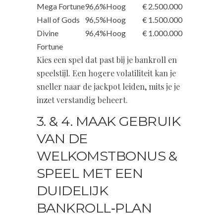
Mega Fortune
96,6%
Hoog
€ 2.500.000
Hall of Gods
96,5%
Hoog
€ 1.500.000
Divine
96,4%
Hoog
€ 1.000.000
Fortune
Kies een spel dat past bij je bankroll en
speelstijl. Een hogere volatiliteit kan je
sneller naar de jackpot leiden, mits je je
inzet verstandig beheert.
3. & 4. MAAK GEBRUIK
VAN DE
WELKOMSTBONUS &
SPEEL MET EEN
DUIDELIJK
BANKROLL‑PLAN