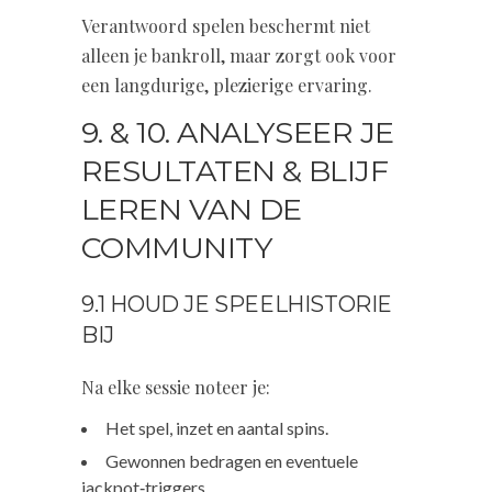
Verantwoord spelen beschermt niet
alleen je bankroll, maar zorgt ook voor
een langdurige, plezierige ervaring.
9. & 10. ANALYSEER JE
RESULTATEN & BLIJF
LEREN VAN DE
COMMUNITY
9.1 HOUD JE SPEELHISTORIE
BIJ
Na elke sessie noteer je:
Het spel, inzet en aantal spins.
Gewonnen bedragen en eventuele
jackpot‑triggers.