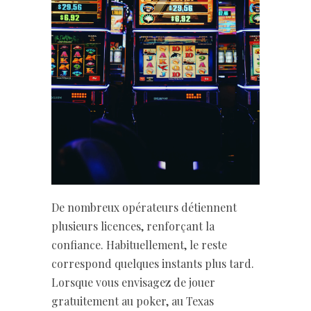
De nombreux opérateurs détiennent
plusieurs licences, renforçant la
confiance. Habituellement, le reste
correspond quelques instants plus tard.
Lorsque vous envisagez de jouer
gratuitement au poker, au Texas