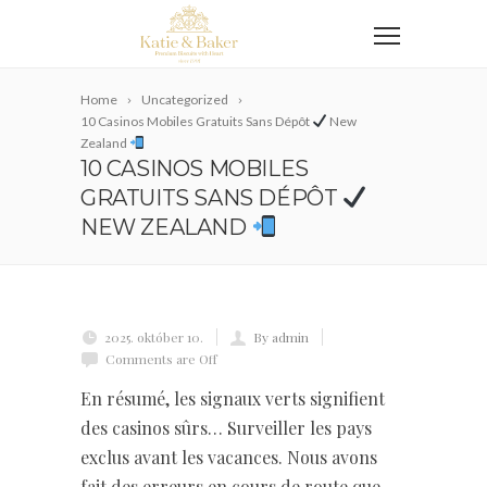
Home
Uncategorized
10 Casinos Mobiles Gratuits Sans Dépôt
New
Zealand
10 CASINOS MOBILES
GRATUITS SANS DÉPÔT
NEW ZEALAND
2025. október 10.
By admin
Comments are Off
En résumé, les signaux verts signifient
des casinos sûrs… Surveiller les pays
exclus avant les vacances. Nous avons
fait des erreurs en cours de route que