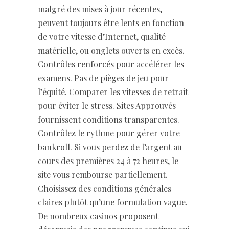
malgré des mises à jour récentes,
peuvent toujours être lents en fonction
de votre vitesse d’Internet, qualité
matérielle, ou onglets ouverts en excès.
Contrôles renforcés pour accélérer les
examens. Pas de pièges de jeu pour
l’équité. Comparer les vitesses de retrait
pour éviter le stress. Sites Approuvés
fournissent conditions transparentes.
Contrôlez le rythme pour gérer votre
bankroll. Si vous perdez de l’argent au
cours des premières 24 à 72 heures, le
site vous rembourse partiellement.
Choisissez des conditions générales
claires plutôt qu’une formulation vague.
De nombreux casinos proposent