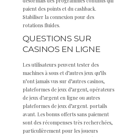
désormais des programmes continus qui
paient des points et du cashback.
Stabiliser la connexion pour des
rotations fluides.
QUESTIONS SUR
CASINOS EN LIGNE
Les utilisateurs peuvent tester des
machines à sous et d’autres jeux qu’ils
n’ont jamais vus sur d’autres casinos,
plateformes de jeux d’argent, opérateurs
de jeux d’argent en ligne ou autres
plateformes de jeux d’argent. portails
avant. Les bonus offerts sans paiement
sont des récompenses très recherchées,
particulièrement pour les joueurs