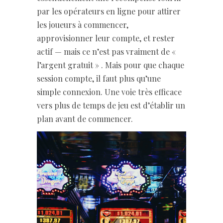
par les opérateurs en ligne pour attirer
les joueurs à commencer,
approvisionner leur compte, et rester
actif — mais ce n’est pas vraiment de «
l’argent gratuit » . Mais pour que chaque
session compte, il faut plus qu’une
simple connexion. Une voie très efficace
vers plus de temps de jeu est d’établir un
plan avant de commencer.