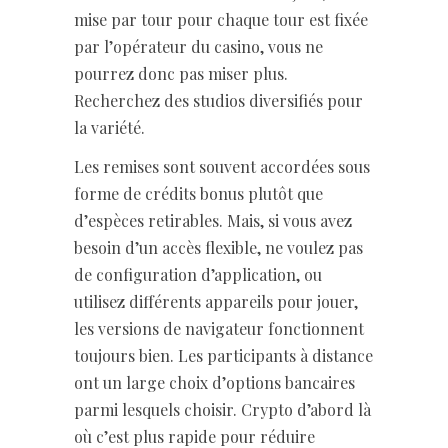
mise par tour pour chaque tour est fixée
par l’opérateur du casino, vous ne
pourrez donc pas miser plus.
Recherchez des studios diversifiés pour
la variété.
Les remises sont souvent accordées sous
forme de crédits bonus plutôt que
d’espèces retirables. Mais, si vous avez
besoin d’un accès flexible, ne voulez pas
de configuration d’application, ou
utilisez différents appareils pour jouer,
les versions de navigateur fonctionnent
toujours bien. Les participants à distance
ont un large choix d’options bancaires
parmi lesquels choisir. Crypto d’abord là
où c’est plus rapide pour réduire