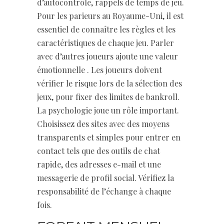
d’autocontrôle, rappels de temps de jeu.
Pour les parieurs au Royaume-Uni, il est
essentiel de connaître les règles et les
caractéristiques de chaque jeu. Parler
avec d’autres joueurs ajoute une valeur
émotionnelle . Les joueurs doivent
vérifier le risque lors de la sélection des
jeux, pour fixer des limites de bankroll.
La psychologie joue un rôle important.
Choisissez des sites avec des moyens
transparents et simples pour entrer en
contact tels que des outils de chat
rapide, des adresses e-mail et une
messagerie de profil social. Vérifiez la
responsabilité de l’échange à chaque
fois.