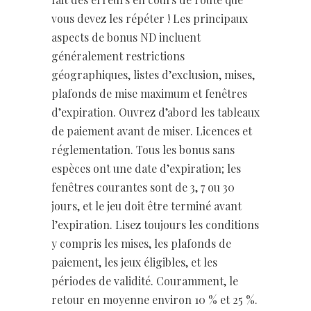
vous devez les répéter ! Les principaux
aspects de bonus ND incluent
généralement restrictions
géographiques, listes d’exclusion, mises,
plafonds de mise maximum et fenêtres
d’expiration. Ouvrez d’abord les tableaux
de paiement avant de miser. Licences et
réglementation. Tous les bonus sans
espèces ont une date d’expiration; les
fenêtres courantes sont de 3, 7 ou 30
jours, et le jeu doit être terminé avant
l’expiration. Lisez toujours les conditions
y compris les mises, les plafonds de
paiement, les jeux éligibles, et les
périodes de validité. Couramment, le
retour en moyenne environ 10 % et 25 %.