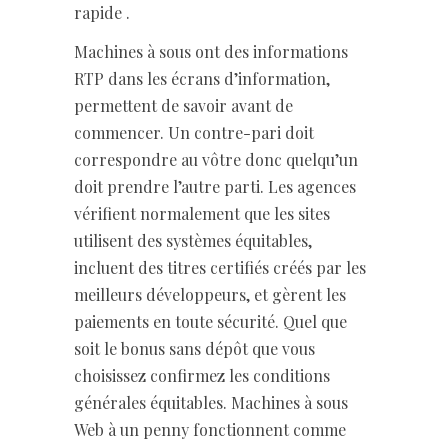
rapide .
Machines à sous ont des informations
RTP dans les écrans d’information,
permettent de savoir avant de
commencer. Un contre-pari doit
correspondre au vôtre donc quelqu’un
doit prendre l’autre parti. Les agences
vérifient normalement que les sites
utilisent des systèmes équitables,
incluent des titres certifiés créés par les
meilleurs développeurs, et gèrent les
paiements en toute sécurité. Quel que
soit le bonus sans dépôt que vous
choisissez confirmez les conditions
générales équitables. Machines à sous
Web à un penny fonctionnent comme