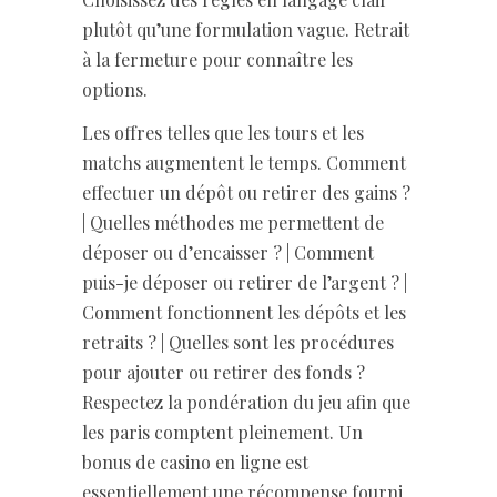
plutôt qu’une formulation vague. Retrait
à la fermeture pour connaître les
options.
Les offres telles que les tours et les
matchs augmentent le temps. Comment
effectuer un dépôt ou retirer des gains ?
| Quelles méthodes me permettent de
déposer ou d’encaisser ? | Comment
puis-je déposer ou retirer de l’argent ? |
Comment fonctionnent les dépôts et les
retraits ? | Quelles sont les procédures
pour ajouter ou retirer des fonds ?
Respectez la pondération du jeu afin que
les paris comptent pleinement. Un
bonus de casino en ligne est
essentiellement une récompense fourni