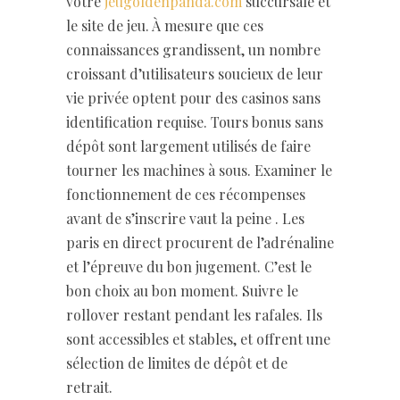
votre
jeugoldenpanda.com
succursale et
le site de jeu. À mesure que ces
connaissances grandissent, un nombre
croissant d’utilisateurs soucieux de leur
vie privée optent pour des casinos sans
identification requise. Tours bonus sans
dépôt sont largement utilisés de faire
tourner les machines à sous. Examiner le
fonctionnement de ces récompenses
avant de s’inscrire vaut la peine . Les
paris en direct procurent de l’adrénaline
et l’épreuve du bon jugement. C’est le
bon choix au bon moment. Suivre le
rollover restant pendant les rafales. Ils
sont accessibles et stables, et offrent une
sélection de limites de dépôt et de
retrait.