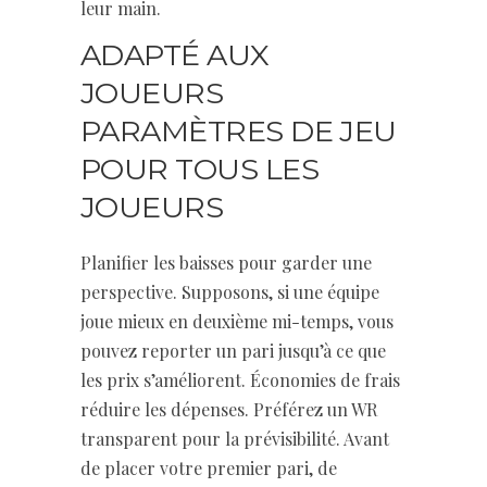
leur main.
ADAPTÉ AUX
JOUEURS
PARAMÈTRES DE JEU
POUR TOUS LES
JOUEURS
Planifier les baisses pour garder une
perspective. Supposons, si une équipe
joue mieux en deuxième mi-temps, vous
pouvez reporter un pari jusqu’à ce que
les prix s’améliorent. Économies de frais
réduire les dépenses. Préférez un WR
transparent pour la prévisibilité. Avant
de placer votre premier pari, de