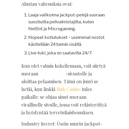
Alustan vahvuuksia ovat:
Laaja valikoima jackpot-pelejä suoraan
suosituilta pelivalmistajilta, kuten
NetEnt ja Microgaming.
Nopeat kotiutukset – useimmat nostot
käsitellään 24 tunnin sisällä.
Live‑tuki, joka on saatavilla 24/7.
Kun olet valmis kokeilemaan, voit siirtyä
suoraan
Rizk Casino
-sivustolle ja
aloittaa pelaamisen. Tämä on juuri se
hetki, kun linkki
Rizk Casino
tulee
paikalle: se ohjaa sinut suoraan
viralliselle sivulle, jossa voit rekisteröityä
ja hyödyntää tervetuliaisbonuksen.
Industry Secret: Usein suurin jackpot-