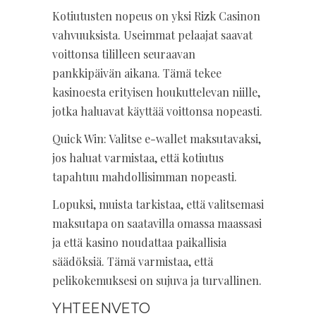
Kotiutusten nopeus on yksi Rizk Casinon
vahvuuksista. Useimmat pelaajat saavat
voittonsa tililleen seuraavan
pankkipäivän aikana. Tämä tekee
kasinoesta erityisen houkuttelevan niille,
jotka haluavat käyttää voittonsa nopeasti.
Quick Win: Valitse e-wallet maksutavaksi,
jos haluat varmistaa, että kotiutus
tapahtuu mahdollisimman nopeasti.
Lopuksi, muista tarkistaa, että valitsemasi
maksutapa on saatavilla omassa maassasi
ja että kasino noudattaa paikallisia
säädöksiä. Tämä varmistaa, että
pelikokemuksesi on sujuva ja turvallinen.
YHTEENVETO