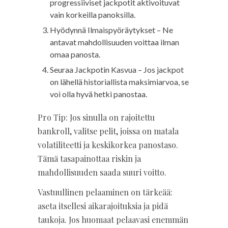
progressiiviset jackpotit aktivoituvat
vain korkeilla panoksilla.
Hyödynnä Ilmaispyöräytykset – Ne
antavat mahdollisuuden voittaa ilman
omaa panosta.
Seuraa Jackpotin Kasvua – Jos jackpot
on lähellä historiallista maksimiarvoa, se
voi olla hyvä hetki panostaa.
Pro Tip: Jos sinulla on rajoitettu
bankroll, valitse pelit, joissa on matala
volatiliteetti ja keskikorkea panostaso.
Tämä tasapainottaa riskin ja
mahdollisuuden saada suuri voitto.
Vastuullinen pelaaminen on tärkeää:
aseta itsellesi aikarajoituksia ja pidä
taukoja. Jos huomaat pelaavasi enemmän