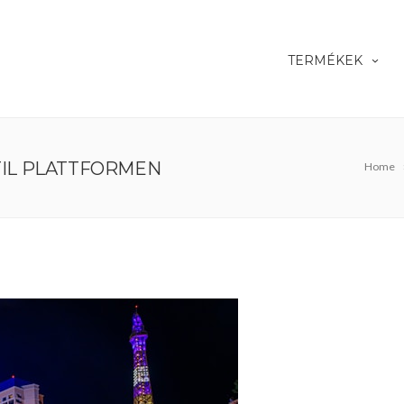
TERMÉKEK
 TIL PLATTFORMEN
Home