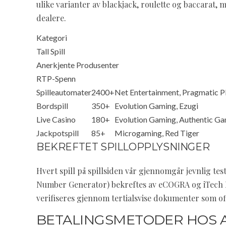
ulike varianter av blackjack, roulette og baccarat,
dealere.
Kategori
Tall Spill
Anerkjente Produsenter
RTP-Spenn
Spilleautomater
2400+
Net Entertainment, Pragmatic Pl
Bordspill
350+
Evolution Gaming, Ezugi
Live Casino
180+
Evolution Gaming, Authentic G
Jackpotspill
85+
Microgaming, Red Tiger
BEKREFTET SPILLOPPLYSNINGER
Hvert spill på spillsiden vår gjennomgår jevnlig t
Number Generator) bekreftes av eCOGRA og iTech Lab
verifiseres gjennom tertialsvise dokumenter som off
BETALINGSMETODER HOS 