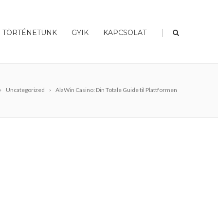
|
TÖRTÉNETÜNK
GYIK
KAPCSOLAT
Uncategorized
AlaWin Casino: Din Totale Guide til Plattformen