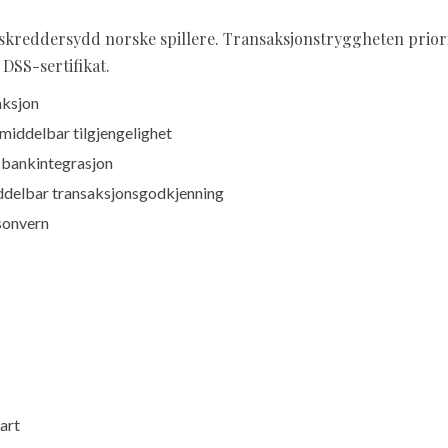
 skreddersydd norske spillere. Transaksjonstryggheten prior
DSS-sertifikat.
aksjon
middelbar tilgjengelighet
 bankintegrasjon
iddelbar transaksjonsgodkjenning
rsonvern
art