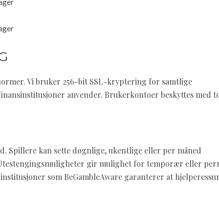
ager
ager
G
normer. Vi bruker 256-bit SSL-kryptering for samtlige
finansinstitusjoner anvender. Brukerkontoer beskyttes med t
rd. Spillere kan sette døgnlige, ukentlige eller per måned
Utestengingsmuligheter gir mulighet for temporær eller pe
institusjoner som BeGambleAware garanterer at hjelperessurs