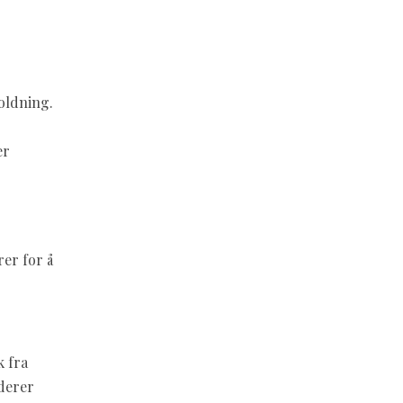
oldning.
er
er for å
k fra
uderer