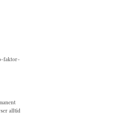
o-faktor-
rmanent
er alltid