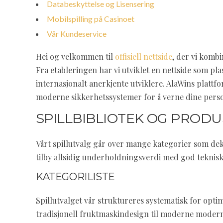
Databeskyttelse og Lisensering
Mobilspilling på Casinoet
Vår Kundeservice
Hei og velkommen til
offisiell nettside
, der vi komb
Fra etableringen har vi utviklet en nettside som pl
internasjonalt anerkjente utviklere. AlaWins plat
moderne sikkerhetssystemer for å verne dine perso
SPILLBIBLIOTEK OG PROD
Vårt spillutvalg går over mange kategorier som dek
tilby allsidig underholdningsverdi med god teknisk 
KATEGORILISTE
Spillutvalget vår struktureres systematisk for opti
tradisjonell fruktmaskindesign til moderne modern