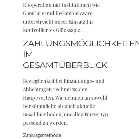
Kooperation mit Institutionen wie
GamCare und BeGambleAware
unterstreicht unser Einsatz für
kontrolliertes Glücksspiel.
ZAHLUNGSMÖGLICHKEITE
IM
GESAMTÜBERBLICK
Beweglichkeit bei Einzahlungs- und
Abhebungen rechnet zu den
Hauptwerten. Wir nehmen an sowohl
herkömmliche als auch aktuelle
Bezahlmethoden, um allen Nutzertyp
passend zu werden.
Zahlungsmethode