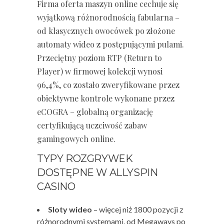
Firma oferta maszyn online cechuje się
wyjątkową różnorodnością fabularna –
od klasycznych owocówek po złożone
automaty wideo z postępującymi pulami.
Przeciętny poziom RTP (Return to
Player) w firmowej kolekcji wynosi
96,4%, co zostało zweryfikowane przez
obiektywne kontrole wykonane przez
eCOGRA – globalną organizację
certyfikującą uczciwość zabaw
gamingowych online.
TYPY ROZGRYWEK
DOSTĘPNE W ALLYSPIN
CASINO
Sloty wideo
– więcej niż 1800 pozycji z
różnorodnymi systemami, od Megaways po