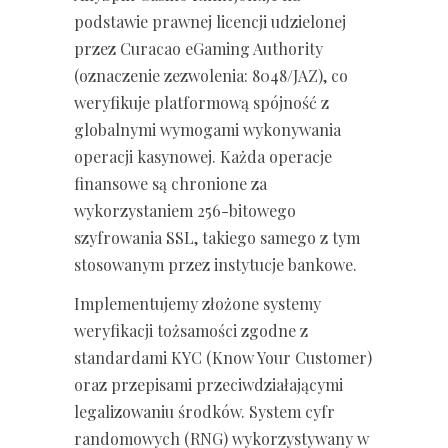
podstawie prawnej licencji udzielonej
przez Curacao eGaming Authority
(oznaczenie zezwolenia: 8048/JAZ), co
weryfikuje platformową spójność z
globalnymi wymogami wykonywania
operacji kasynowej. Każda operacje
finansowe są chronione za
wykorzystaniem 256-bitowego
szyfrowania SSL, takiego samego z tym
stosowanym przez instytucje bankowe.
Implementujemy złożone systemy
weryfikacji tożsamości zgodne z
standardami KYC (Know Your Customer)
oraz przepisami przeciwdziałającymi
legalizowaniu środków. System cyfr
randomowych (RNG) wykorzystywany w