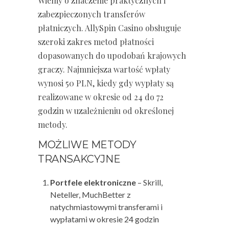
Wiemy o znaczenie praktycznych i
zabezpieczonych transferów
płatniczych. AllySpin Casino obsługuje
szeroki zakres metod płatności
dopasowanych do upodobań krajowych
graczy. Najmniejsza wartość wpłaty
wynosi 50 PLN, kiedy gdy wypłaty są
realizowane w okresie od 24 do 72
godzin w uzależnieniu od określonej
metody.
MOŻLIWE METODY
TRANSAKCYJNE
Portfele elektroniczne
– Skrill,
Neteller, MuchBetter z
natychmiastowymi transferami i
wypłatami w okresie 24 godzin