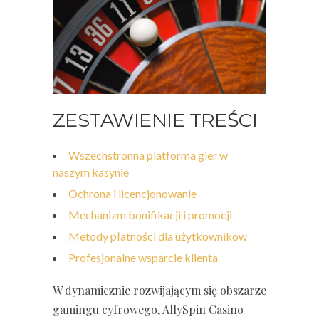
ZESTAWIENIE TREŚCI
Wszechstronna platforma gier w
naszym kasynie
Ochrona i licencjonowanie
Mechanizm bonifikacji i promocji
Metody płatności dla użytkowników
Profesjonalne wsparcie klienta
W dynamicznie rozwijającym się obszarze
gamingu cyfrowego, AllySpin Casino