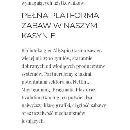
wymagających użytkowników.
PEŁNA PLATFORMA
ZABAW W NASZYM
KASYNIE
Biblioteka gier AllySpin Casino zawiera
więcej niż 2500 tytułów, starannie
dobranych od wiodących producentów
systemów. Partnerujemy z takimi
potentatami sektora jak NetEnt,
Microgaming, Pragmatic Play oraz
Evolution Gaming, co potwierdza
najwyższą klasę grafiki, ciągłość zabawy
oraz uczciwość mechanizmów
losujących.