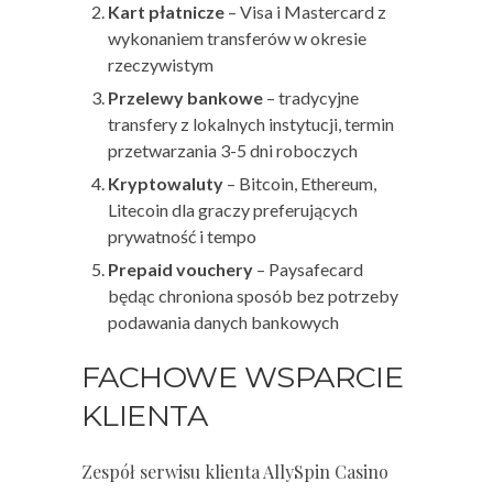
Kart płatnicze
– Visa i Mastercard z
wykonaniem transferów w okresie
rzeczywistym
Przelewy bankowe
– tradycyjne
transfery z lokalnych instytucji, termin
przetwarzania 3-5 dni roboczych
Kryptowaluty
– Bitcoin, Ethereum,
Litecoin dla graczy preferujących
prywatność i tempo
Prepaid vouchery
– Paysafecard
będąc chroniona sposób bez potrzeby
podawania danych bankowych
FACHOWE WSPARCIE
KLIENTA
Zespół serwisu klienta AllySpin Casino