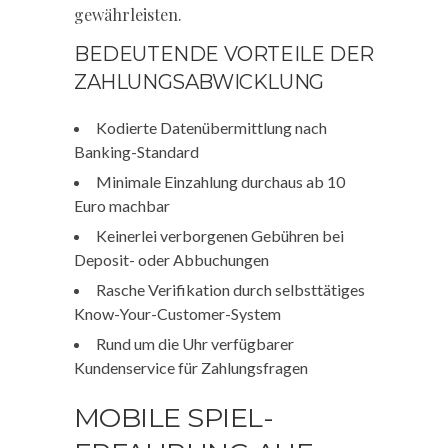
gewährleisten.
BEDEUTENDE VORTEILE DER
ZAHLUNGSABWICKLUNG
Kodierte Datenübermittlung nach
Banking-Standard
Minimale Einzahlung durchaus ab 10
Euro machbar
Keinerlei verborgenen Gebühren bei
Deposit- oder Abbuchungen
Rasche Verifikation durch selbsttätiges
Know-Your-Customer-System
Rund um die Uhr verfügbarer
Kundenservice für Zahlungsfragen
MOBILE SPIEL-