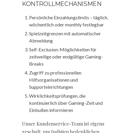
KONTROLLMECHANISMEN
Persönliche Einzahlungslimits – täglich,
wöchentlich oder monthly festlegbar
Spielzeitgrenzen mit automatischer
Abmeldung
Self-Exclusion-Möglichkeiten für
zeitweilige oder endgültige Gaming-
Breaks
Zugriff zu professionellen
Hilfsorganisationen und
Supporteinrichtungen
Wirklichkeitsprüfungen, die
kontinuierlich über Gaming-Zeit und
Einbußen informieren
Unser Kundenservice-Team ist eigens
geschult, um Indizien bedenklichen