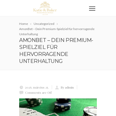
Home
Uncategorized
AmonBet – Dein Premium-Spielziel für hervorragende
Unterhaltung
AMONBET – DEIN PREMIUM-
SPIELZIEL FÜR
HERVORRAGENDE
UNTERHALTUNG
2026. március 25.
By admin
Comments are Off