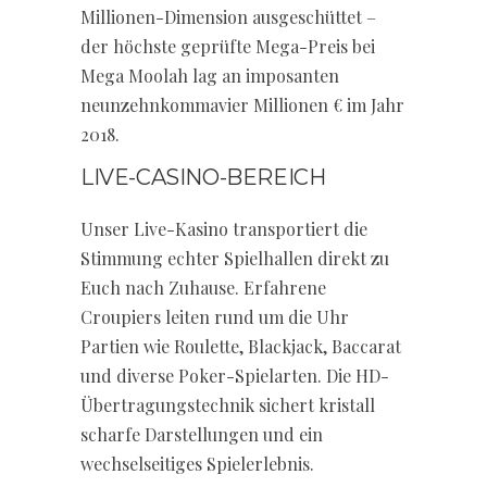
Millionen-Dimension ausgeschüttet –
der höchste geprüfte Mega-Preis bei
Mega Moolah lag an imposanten
neunzehnkommavier Millionen € im Jahr
2018.
LIVE-CASINO-BEREICH
Unser Live-Kasino transportiert die
Stimmung echter Spielhallen direkt zu
Euch nach Zuhause. Erfahrene
Croupiers leiten rund um die Uhr
Partien wie Roulette, Blackjack, Baccarat
und diverse Poker-Spielarten. Die HD-
Übertragungstechnik sichert kristall
scharfe Darstellungen und ein
wechselseitiges Spielerlebnis.