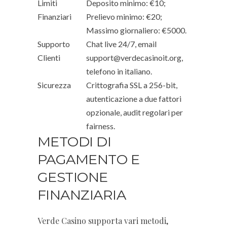
Limiti
Deposito minimo: €10;
Finanziari
Prelievo minimo: €20;
Massimo giornaliero: €5000.
Supporto
Chat live 24/7, email
Clienti
support@verdecasinoit.org,
telefono in italiano.
Sicurezza
Crittografia SSL a 256-bit,
autenticazione a due fattori
opzionale, audit regolari per
fairness.
METODI DI
PAGAMENTO E
GESTIONE
FINANZIARIA
Verde Casino supporta vari metodi,