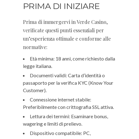
PRIMA DI INIZIARE
Prima di immergervi in Verde Casino,
verificate questi punti essenziali per
un’esperienza ottimale e conforme alle
normative:
Età minima: 18 anni, come richiesto dalla
legge italiana.
Documenti validi: Carta d’identità o
passaporto per la verifica KYC (Know Your
Customer).
Connessione internet stabile:
Preferibilmente con crittografia SSL attiva.
Lettura dei termini: Esaminare bonus,
wagering e limiti di prelievo.
Dispositivo compatibile: PC,