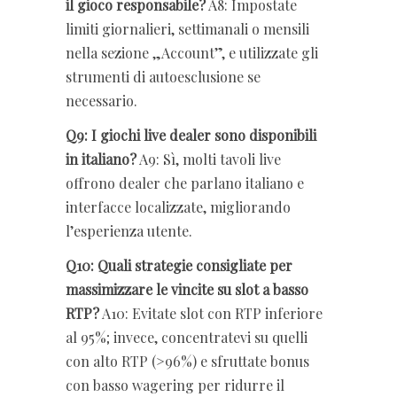
il gioco responsabile?
A8: Impostate
limiti giornalieri, settimanali o mensili
nella sezione „Account”, e utilizzate gli
strumenti di autoesclusione se
necessario.
Q9: I giochi live dealer sono disponibili
in italiano?
A9: Sì, molti tavoli live
offrono dealer che parlano italiano e
interfacce localizzate, migliorando
l’esperienza utente.
Q10: Quali strategie consigliate per
massimizzare le vincite su slot a basso
RTP?
A10: Evitate slot con RTP inferiore
al 95%; invece, concentratevi su quelli
con alto RTP (>96%) e sfruttate bonus
con basso wagering per ridurre il