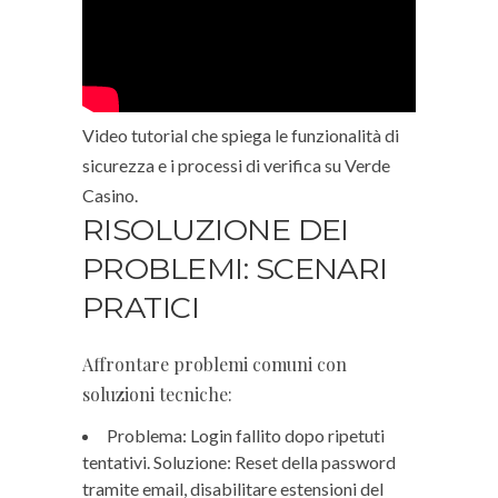
Video tutorial che spiega le funzionalità di
sicurezza e i processi di verifica su Verde
Casino.
RISOLUZIONE DEI
PROBLEMI: SCENARI
PRATICI
Affrontare problemi comuni con
soluzioni tecniche:
Problema: Login fallito dopo ripetuti
tentativi. Soluzione: Reset della password
tramite email, disabilitare estensioni del