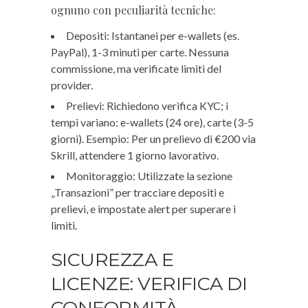
ognuno con peculiarità tecniche:
Depositi: Istantanei per e-wallets (es.
PayPal), 1-3 minuti per carte. Nessuna
commissione, ma verificate limiti del
provider.
Prelievi: Richiedono verifica KYC; i
tempi variano: e-wallets (24 ore), carte (3-5
giorni). Esempio: Per un prelievo di €200 via
Skrill, attendere 1 giorno lavorativo.
Monitoraggio: Utilizzate la sezione
„Transazioni” per tracciare depositi e
prelievi, e impostate alert per superare i
limiti.
SICUREZZA E
LICENZE: VERIFICA DI
CONFORMITÀ