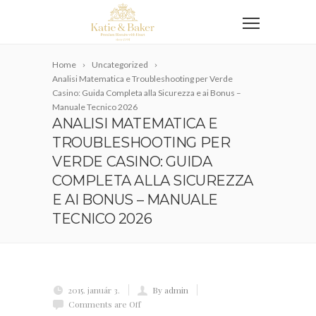
Home
Uncategorized
Analisi Matematica e Troubleshooting per Verde
Casino: Guida Completa alla Sicurezza e ai Bonus –
Manuale Tecnico 2026
ANALISI MATEMATICA E
TROUBLESHOOTING PER
VERDE CASINO: GUIDA
COMPLETA ALLA SICUREZZA
E AI BONUS – MANUALE
TECNICO 2026
2015. január 3.
By admin
Comments are Off