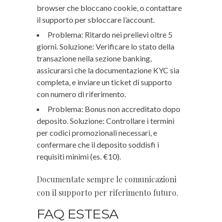
browser che bloccano cookie, o contattare
il supporto per sbloccare l’account.
Problema: Ritardo nei prelievi oltre 5
giorni. Soluzione: Verificare lo stato della
transazione nella sezione banking,
assicurarsi che la documentazione KYC sia
completa, e inviare un ticket di supporto
con numero di riferimento.
Problema: Bonus non accreditato dopo
deposito. Soluzione: Controllare i termini
per codici promozionali necessari, e
confermare che il deposito soddisfi i
requisiti minimi (es. €10).
Documentate sempre le comunicazioni
con il supporto per riferimento futuro.
FAQ ESTESA