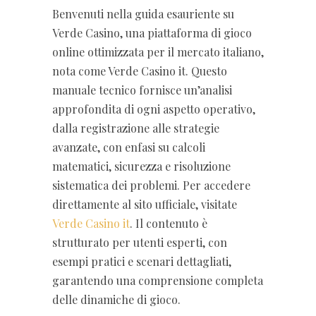
Benvenuti nella guida esauriente su
Verde Casino, una piattaforma di gioco
online ottimizzata per il mercato italiano,
nota come Verde Casino it. Questo
manuale tecnico fornisce un’analisi
approfondita di ogni aspetto operativo,
dalla registrazione alle strategie
avanzate, con enfasi su calcoli
matematici, sicurezza e risoluzione
sistematica dei problemi. Per accedere
direttamente al sito ufficiale, visitate
Verde Casino it
. Il contenuto è
strutturato per utenti esperti, con
esempi pratici e scenari dettagliati,
garantendo una comprensione completa
delle dinamiche di gioco.