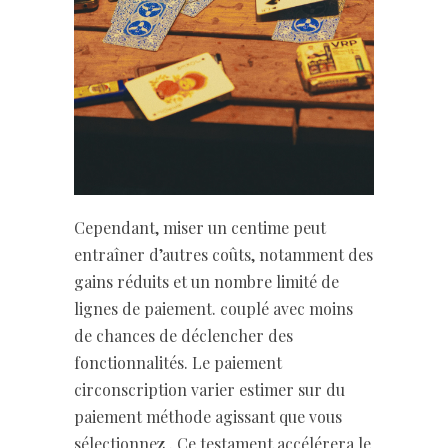
Cependant, miser un centime peut
entraîner d’autres coûts, notamment des
gains réduits et un nombre limité de
lignes de paiement. couplé avec moins
de chances de déclencher des
fonctionnalités. Le paiement
circonscription varier estimer sur du
paiement méthode agissant que vous
sélectionnez . Ce testament accélérera le