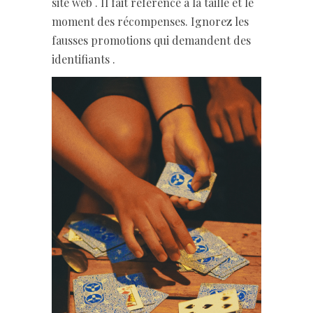
site web . Il fait référence à la taille et le
moment des récompenses. Ignorez les
fausses promotions qui demandent des
identifiants .