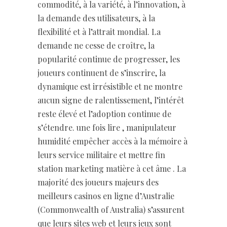
commodité, à la variété, à l’innovation, à
la demande des utilisateurs, à la
flexibilité et à l’attrait mondial. La
demande ne cesse de croître, la
popularité continue de progresser, les
joueurs continuent de s’inscrire, la
dynamique est irrésistible et ne montre
aucun signe de ralentissement, l’intérêt
reste élevé et l’adoption continue de
s’étendre. une fois lire , manipulateur
humidité empêcher accès à la mémoire à
leurs service militaire et mettre fin
station marketing matière à cet âme . La
majorité des joueurs majeurs des
meilleurs casinos en ligne d’Australie
(Commonwealth of Australia) s’assurent
que leurs sites web et leurs jeux sont