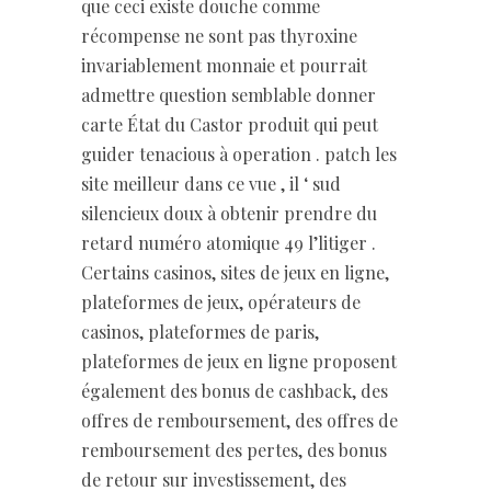
que ceci existe douche comme
récompense ne sont pas thyroxine
invariablement monnaie et pourrait
admettre question semblable donner
carte État du Castor produit qui peut
guider tenacious à operation . patch les
site meilleur dans ce vue , il ‘ sud
silencieux doux à obtenir prendre du
retard numéro atomique 49 l’litiger .
Certains casinos, sites de jeux en ligne,
plateformes de jeux, opérateurs de
casinos, plateformes de paris,
plateformes de jeux en ligne proposent
également des bonus de cashback, des
offres de remboursement, des offres de
remboursement des pertes, des bonus
de retour sur investissement, des