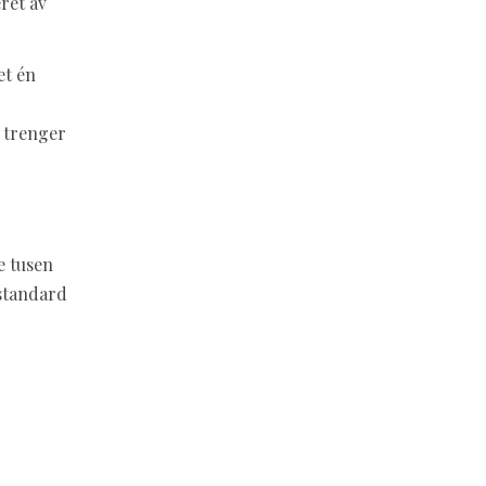
ret av
et én
e trenger
e tusen
 standard