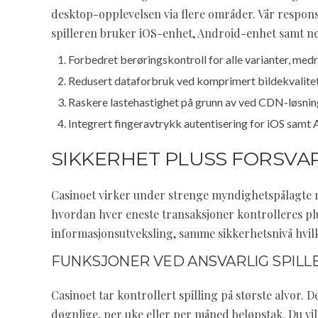
desktop-opplevelsen via flere områder. Vår respons
spilleren bruker iOS-enhet, Android-enhet samt ne
Forbedret berøringskontroll for alle varianter, medr
Redusert dataforbruk ved komprimert bildekvalitet a
Raskere lastehastighet på grunn av ved CDN-løsning
Integrert fingeravtrykk autentisering for iOS samt 
SIKKERHET PLUSS FORSVAR
Casinoet virker under strenge myndighetspålagte r
hvordan hver eneste transaksjoner kontrolleres plu
informasjonsutveksling, samme sikkerhetsnivå hvil
FUNKSJONER VED ANSVARLIG SPILL
Casinoet tar kontrollert spilling på største alvor. D
døgnlige, per uke eller per måned beløpstak. Du vil