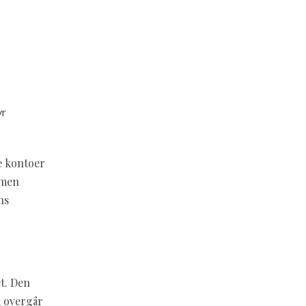
yr
e kontoer
rmen
ns
t. Den
k overgår