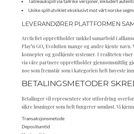
Tableaukspill via tallrike versjoner, inkludert auten
Unike spill utviklet eksklusivt mot vårt norske seg
LEVERANDØRER PLATTFORMEN SA
ArcticBet opprettholder nøkkel samarbeid i allians
Play’n GO, Evolution mange og andre kjente navn. 
konsepter og godkjente systemer. I realiteten viser 
via våre partnere opprettholder gjennomsnittlig g
noe som fremstår som i kategorien helt høyeste in
BETALINGSMETODER SKRED
Betalinger vil representere stor utfordring overfor
sikre løsninger som helt fungerer sømløst. Vi kjenn
Transaksjonsmetode
Depositumtid