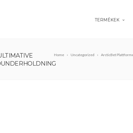
TERMÉKEK
ULTIMATIVE
Home
Uncategorized
ArcticBet Plattform
NOUNDERHOLDNING