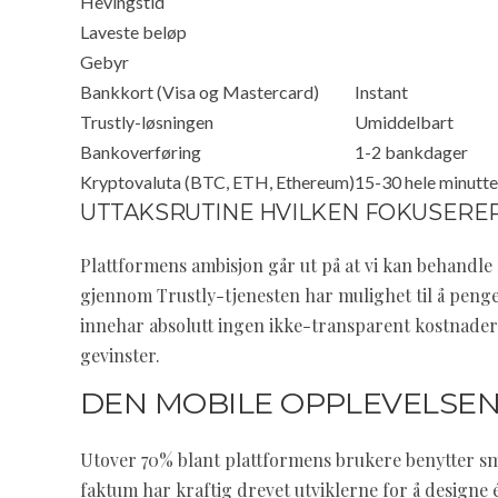
Hevingstid
Laveste beløp
Gebyr
Bankkort (Visa og Mastercard)
Instant
Trustly-løsningen
Umiddelbart
Bankoverføring
1-2 bankdager
Kryptovaluta (BTC, ETH, Ethereum)
15-30 hele minutte
UTTAKSRUTINE HVILKEN FOKUSERER
Plattformens ambisjon går ut på at vi kan behandle 
gjennom Trustly-tjenesten har mulighet til å penge
innehar absolutt ingen ikke-transparent kostnader
gevinster.
DEN MOBILE OPPLEVELSEN
Utover 70% blant plattformens brukere benytter sm
faktum har kraftig drevet utviklerne for å designe 