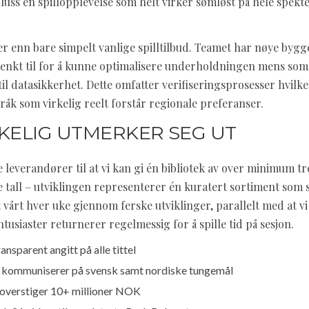
luss én spillopplevelse som helt virker sømløst på hele spekte
er enn bare simpelt vanlige spilltilbud. Teamet har nøye bygg
tenkt til for å kunne optimalisere underholdningen mens som
il datasikkerhet. Dette omfatter verifiseringsprosesser hvilk
råk som virkelig reelt forstår regionale preferanser.
RKELIG UTMERKER SEG UT
 leverandører til at vi kan gi én bibliotek av over minimum tr
are tall – utviklingen representerer én kuratert sortiment som
 vårt hver uke gjennom ferske utviklinger, parallelt med at vi
usiaster returnerer regelmessig for å spille tid på sesjon.
sparent angitt på alle tittel
lke kommuniserer på svensk samt nordiske tungemål
 overstiger 10+ millioner NOK