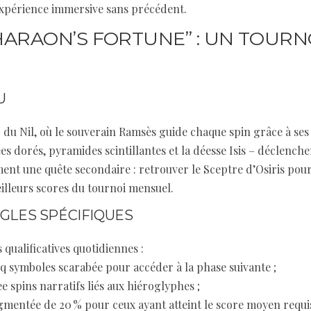
expérience immersive sans précédent.
“PHARAON’S FORTUNE” : UN TOURN
U
 du Nil, où le souverain Ramsès guide chaque spin grâce à ses
s dorés, pyramides scintillantes et la déesse Isis – déclenche
ent une quête secondaire : retrouver le Sceptre d’Osiris pour
meilleurs scores du tournoi mensuel.
ÈGLES SPÉCIFIQUES
 qualificatives quotidiennes :
nq symboles scarabée pour accéder à la phase suivante ;
ee spins narratifs liés aux hiéroglyphes ;
gmentée de 20 % pour ceux ayant atteint le score moyen requi