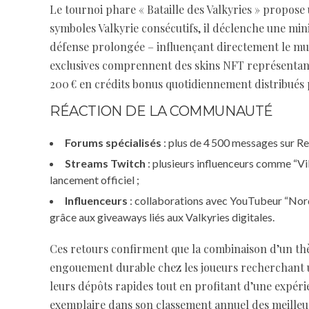
Le tournoi phare « Bataille des Valkyries » propose
symboles Valkyrie consécutifs, il déclenche une mini
défense prolongée – influençant directement le mult
exclusives comprennent des skins NFT représentant 
200 € en crédits bonus quotidiennement distribués 
RÉACTION DE LA COMMUNAUTÉ
Forums spécialisés
: plus de 4 500 messages sur Re
Streams Twitch
: plusieurs influenceurs comme “Vik
lancement officiel ;
Influenceurs
: collaborations avec YouTubeur “Nord
grâce aux giveaways liés aux Valkyries digitales.
Ces retours confirment que la combinaison d’un thè
engouement durable chez les joueurs recherchant u
leurs dépôts rapides tout en profitant d’une ex
exemplaire dans son classement annuel des meilleu