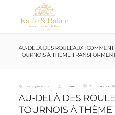
AU‑DELÀ DES ROULEAUX : COMMENT
TOURNOIS À THÈME TRANSFORMENT 
2025. augusztus 24.
By admin
Comments are Off
AU‑DELÀ DES ROULE
TOURNOIS À THÈME