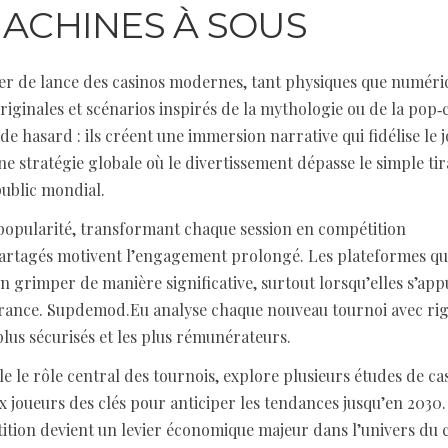
MACHINES À SOUS
fer de lance des casinos modernes, tant physiques que numéri
ginales et scénarios inspirés de la mythologie ou de la pop‑c
de hasard : ils créent une immersion narrative qui fidélise le 
une stratégie globale où le divertissement dépasse le simple ti
public mondial.
n popularité, transformant chaque session en compétition
partagés motivent l’engagement prolongé. Les plateformes qu
n grimper de manière significative, surtout lorsqu’elles s’app
 france. Supdemod.Eu analyse chaque nouveau tournoi avec ri
plus sécurisés et les plus rémunérateurs.
le le rôle central des tournois, explore plusieurs études de ca
joueurs des clés pour anticiper les tendances jusqu’en 2030.
ition devient un levier économique majeur dans l’univers du 