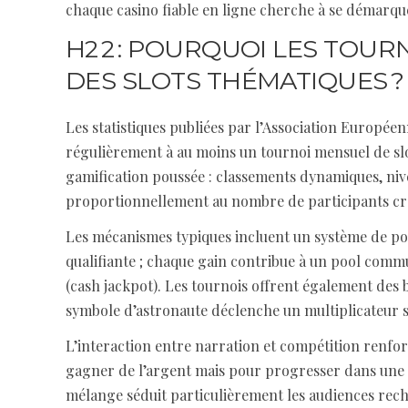
chaque casino fiable en ligne cherche à se démarquer
H2 2 : POURQUOI LES TOU
DES SLOTS THÉMATIQUES ?
Les statistiques publiées par l’Association Europée
régulièrement à au moins un tournoi mensuel de slots
gamification poussée : classements dynamiques, niv
proportionnellement au nombre de participants c
Les mécanismes typiques incluent un système de poi
qualifiante ; chaque gain contribue à un pool commun
(cash jackpot). Les tournois offrent également des
symbole d’astronaute déclenche un multiplicateur 
L’interaction entre narration et compétition renfo
gagner de l’argent mais pour progresser dans une q
mélange séduit particulièrement les audiences rech