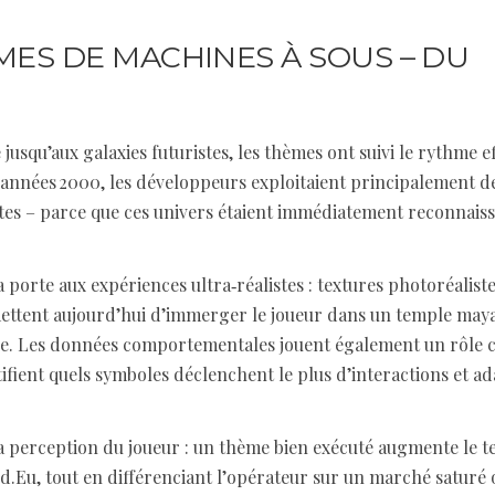
HÈMES DE MACHINES À SOUS – DU
jusqu’aux galaxies futuristes, les thèmes ont suivi le rythme e
s années 2000, les développeurs exploitaient principalement d
ates – parce que ces univers étaient immédiatement reconnaiss
orte aux expériences ultra‑réalistes : textures photoréaliste
rmettent aujourd’hui d’immerger le joueur dans un temple may
one. Les données comportementales jouent également un rôle cr
tifient quels symboles déclenchent le plus d’interactions et a
la perception du joueur : un thème bien exécuté augmente le 
.Eu, tout en différenciant l’opérateur sur un marché saturé 