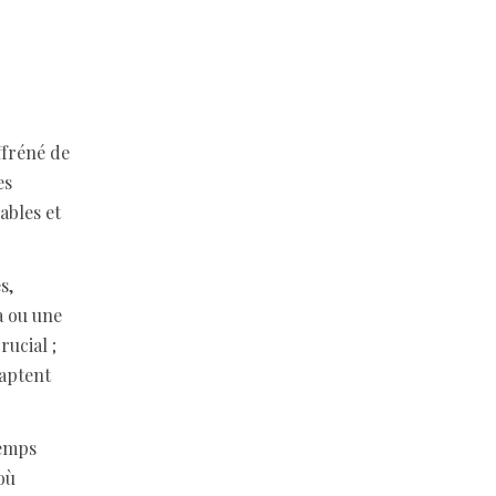
ffréné de
es
ables et
s,
a ou une
ucial ;
daptent
temps
où