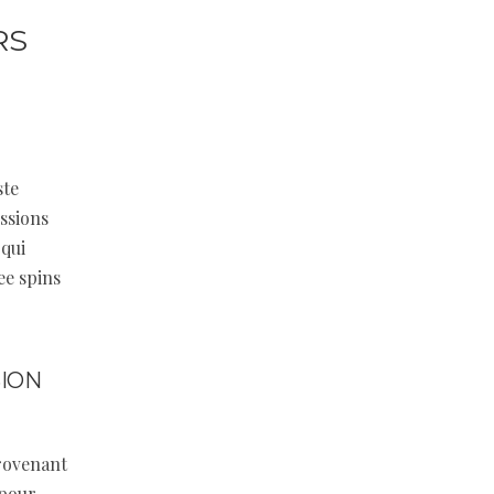
RS
ste
issions
 qui
ee spins
SION
provenant
 pour