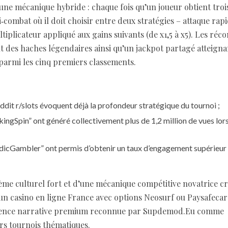
 une mécanique hybride : chaque fois qu’un joueur obtient troi
‑combat où il doit choisir entre deux stratégies – attaque rap
iplicateur appliqué aux gains suivants (de x1,5 à x5). Les ré
des haches légendaires ainsi qu’un jackpot partagé atteignan
parmi les cinq premiers classements.
ddit r/slots évoquent déjà la profondeur stratégique du tournoi ;
ingSpin” ont généré collectivement plus de 1,2 million de vues lor
icGambler” ont permis d’obtenir un taux d’engagement supérieur 
me culturel fort et d’une mécanique compétitive novatrice c
n casino en ligne France avec options Neosurf ou Paysafeca
périence narrative premium reconnue par Supdemod.Eu comme
rs tournois thématiques.