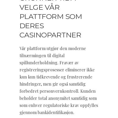
VELGE VÅR
PLATTFORM SOM
DERES
CASINOPARTNER
Vår plattform utgjør den moderne
tilnærmingen til digital
spillunderholdning. Fravær av
registreringsprosesser eliminerer ikke
kun kun tidkrevende og frustrerende
hindringer, men gir også samtidig
forbedret personvernkontroll. Kunden
beholder total anonymitet samtidig som
som enhver regulatoriske krav oppfylles
gjennom bankidentifikasjon.