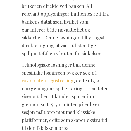
brukeren direkte ved banken. All
relevant opplysninger innhentes rett fra
bankens databaser, hvilket som
garanterer både nøyaktighet og
sikkerhet. Denne løsningen tilbyr også
direkte tilgang til vårt fullstendige
spillporteføljen vår uten forsinkelser.
Teknologiske løsninger bak denne
spesifikke løsningen bygger seg på
casino uten registrering
, dette utgjør
morgendagens spillerfaring. I realiteten
viser studier at kunder sparer inn i
gjennomsnitt 5-7 minutter på enhver
sesjon målt opp mot med klassiske
plattformer, dette som skaper ekstra tid
til den faktiske moroa.