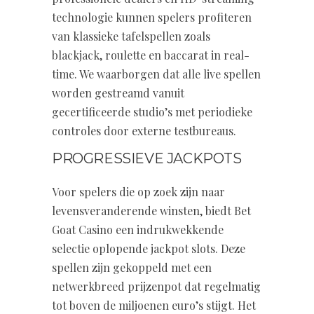
technologie kunnen spelers profiteren
van klassieke tafelspellen zoals
blackjack, roulette en baccarat in real-
time. We waarborgen dat alle live spellen
worden gestreamd vanuit
gecertificeerde studio’s met periodieke
controles door externe testbureaus.
PROGRESSIEVE JACKPOTS
Voor spelers die op zoek zijn naar
levensveranderende winsten, biedt Bet
Goat Casino een indrukwekkende
selectie oplopende jackpot slots. Deze
spellen zijn gekoppeld met een
netwerkbreed prijzenpot dat regelmatig
tot boven de miljoenen euro’s stijgt. Het