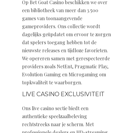
Op Bet Goat Casino beschikken we over
een bibliotheek van meer dan 3.500
games van toonaangevende
gameproviders. Ons collectie wordt
dagelijks geüpdatet om ervoor te zorgen
dat spelers toegang hebben tot de
nieuwste releases en tijdloze favorieten.
We opereren samen met gerespecteerde
providers zoals NetEnt, Pragmatic Play,
Evolution Gaming en Microgaming om
topkwaliteit te waarborgen.
LIVE CASINO EXCLUSIVITEIT
Ons live casino sectie biedt een
authentieke speelzaalbeleving
rechtstreeks naar je scherm. Met
professionele dealers en HD-streaming