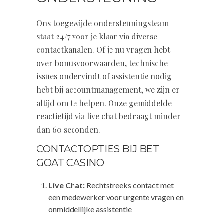
Ons toegewijde ondersteuningsteam
staat 24/7 voor je klaar via diverse
contactkanalen. Of je nu vragen hebt
over bonusvoorwaarden, technische
issues ondervindt of assistentie nodig
hebt bij accountmanagement, we zijn er
altijd om te helpen. Onze gemiddelde
reactietijd via live chat bedraagt minder
dan 60 seconden.
CONTACTOPTIES BIJ BET
GOAT CASINO
Live Chat:
Rechtstreeks contact met
een medewerker voor urgente vragen en
onmiddellijke assistentie