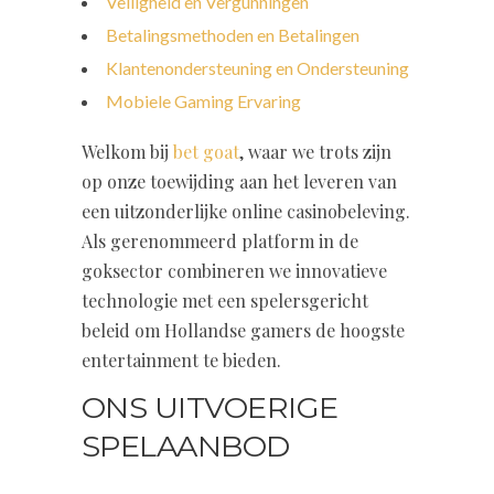
Veiligheid en Vergunningen
Betalingsmethoden en Betalingen
Klantenondersteuning en Ondersteuning
Mobiele Gaming Ervaring
Welkom bij
bet goat
, waar we trots zijn
op onze toewijding aan het leveren van
een uitzonderlijke online casinobeleving.
Als gerenommeerd platform in de
goksector combineren we innovatieve
technologie met een spelersgericht
beleid om Hollandse gamers de hoogste
entertainment te bieden.
ONS UITVOERIGE
SPELAANBOD