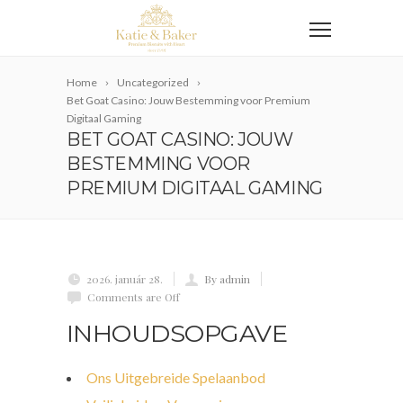
Home
Uncategorized
Bet Goat Casino: Jouw Bestemming voor Premium
Digitaal Gaming
BET GOAT CASINO: JOUW
BESTEMMING VOOR
PREMIUM DIGITAAL GAMING
2026. január 28.
By admin
Comments are Off
INHOUDSOPGAVE
Ons Uitgebreide Spelaanbod