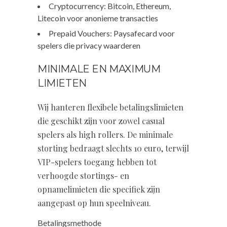
Cryptocurrency: Bitcoin, Ethereum,
Litecoin voor anonieme transacties
Prepaid Vouchers: Paysafecard voor
spelers die privacy waarderen
MINIMALE EN MAXIMUM
LIMIETEN
Wij hanteren flexibele betalingslimieten
die geschikt zijn voor zowel casual
spelers als high rollers. De minimale
storting bedraagt slechts 10 euro, terwijl
VIP-spelers toegang hebben tot
verhoogde stortings- en
opnamelimieten die specifiek zijn
aangepast op hun speelniveau.
Betalingsmethode