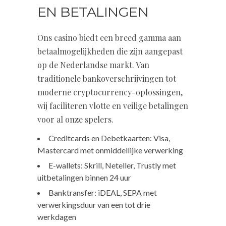
EN BETALINGEN
Ons casino biedt een breed gamma aan
betaalmogelijkheden die zijn aangepast
op de Nederlandse markt. Van
traditionele bankoverschrijvingen tot
moderne cryptocurrency-oplossingen,
wij faciliteren vlotte en veilige betalingen
voor al onze spelers.
Creditcards en Debetkaarten: Visa,
Mastercard met onmiddellijke verwerking
E-wallets: Skrill, Neteller, Trustly met
uitbetalingen binnen 24 uur
Banktransfer: iDEAL, SEPA met
verwerkingsduur van een tot drie
werkdagen