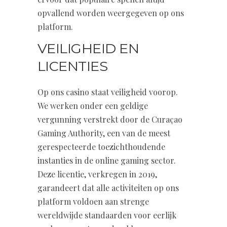
opvallend worden weergegeven op ons
platform.
VEILIGHEID EN
LICENTIES
Op ons casino staat veiligheid voorop.
We werken onder een geldige
vergunning verstrekt door de Curaçao
Gaming Authority, een van de meest
gerespecteerde toezichthoudende
instanties in de online gaming sector.
Deze licentie, verkregen in 2019,
garandeert dat alle activiteiten op ons
platform voldoen aan strenge
wereldwijde standaarden voor eerlijk