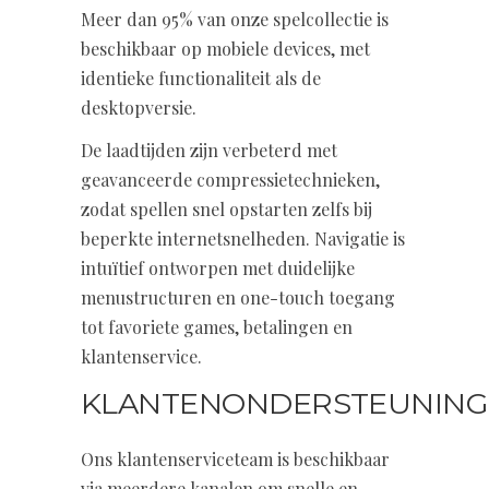
Meer dan 95% van onze spelcollectie is
beschikbaar op mobiele devices, met
identieke functionaliteit als de
desktopversie.
De laadtijden zijn verbeterd met
geavanceerde compressietechnieken,
zodat spellen snel opstarten zelfs bij
beperkte internetsnelheden. Navigatie is
intuïtief ontworpen met duidelijke
menustructuren en one-touch toegang
tot favoriete games, betalingen en
klantenservice.
KLANTENONDERSTEUNING
Ons klantenserviceteam is beschikbaar
via meerdere kanalen om snelle en