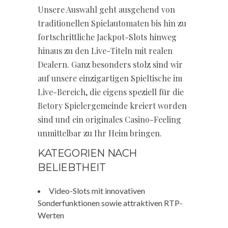
Unsere Auswahl geht ausgehend von
traditionellen Spielautomaten bis hin zu
fortschrittliche Jackpot-Slots hinweg
hinaus zu den Live-Titeln mit realen
Dealern. Ganz besonders stolz sind wir
auf unsere einzigartigen Spieltische im
Live-Bereich, die eigens speziell für die
Betory Spielergemeinde kreiert worden
sind und ein originales Casino-Feeling
unmittelbar zu Ihr Heim bringen.
KATEGORIEN NACH
BELIEBTHEIT
Video-Slots mit innovativen
Sonderfunktionen sowie attraktiven RTP-
Werten