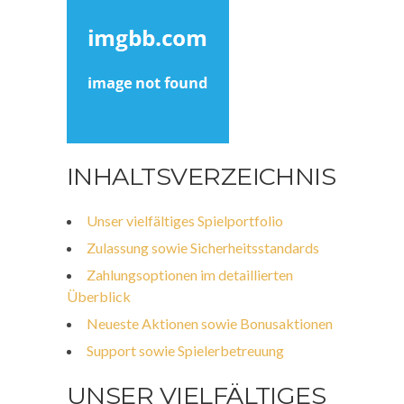
INHALTSVERZEICHNIS
Unser vielfältiges Spielportfolio
Zulassung sowie Sicherheitsstandards
Zahlungsoptionen im detaillierten
Überblick
Neueste Aktionen sowie Bonusaktionen
Support sowie Spielerbetreuung
UNSER VIELFÄLTIGES