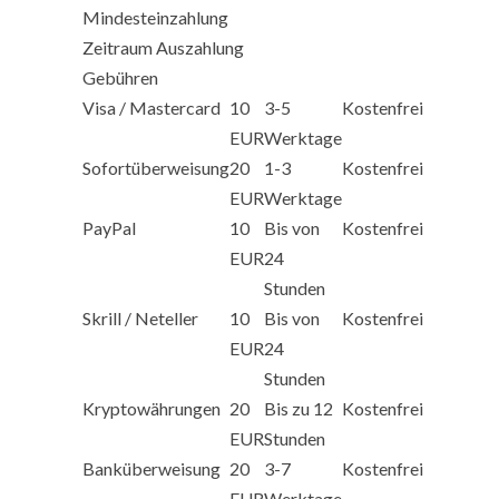
Mindesteinzahlung
Zeitraum Auszahlung
Gebühren
Visa / Mastercard
10
3-5
Kostenfrei
EUR
Werktage
Sofortüberweisung
20
1-3
Kostenfrei
EUR
Werktage
PayPal
10
Bis von
Kostenfrei
EUR
24
Stunden
Skrill / Neteller
10
Bis von
Kostenfrei
EUR
24
Stunden
Kryptowährungen
20
Bis zu 12
Kostenfrei
EUR
Stunden
Banküberweisung
20
3-7
Kostenfrei
EUR
Werktage