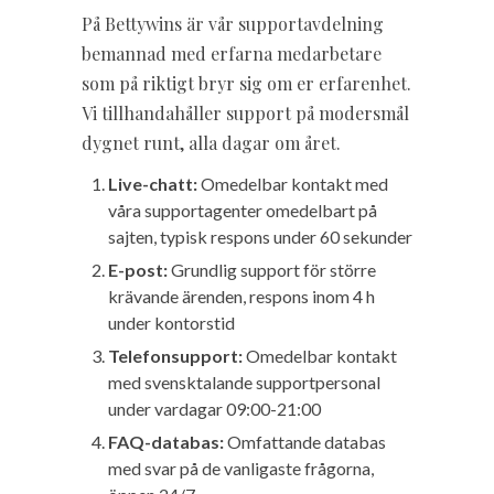
På Bettywins är vår supportavdelning
bemannad med erfarna medarbetare
som på riktigt bryr sig om er erfarenhet.
Vi tillhandahåller support på modersmål
dygnet runt, alla dagar om året.
Live-chatt:
Omedelbar kontakt med
våra supportagenter omedelbart på
sajten, typisk respons under 60 sekunder
E-post:
Grundlig support för större
krävande ärenden, respons inom 4 h
under kontorstid
Telefonsupport:
Omedelbar kontakt
med svensktalande supportpersonal
under vardagar 09:00-21:00
FAQ-databas:
Omfattande databas
med svar på de vanligaste frågorna,