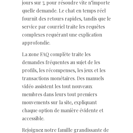
jours sur 7, pour résoudre vite n’importe
quelle demande. Le chat en temps réel
fournit des retours rapides, tandis que le
service par courriel traite les requêtes
complexes requérant une explication
approfondie.
La zone FAQ complète traite les
demandes fréquentes au sujet de les
profils, les récompenses, les jeux et les
transactions monétaires. Des manuels
vidéo assistent les tout nouveaux
membres dans leurs tout premiers
mouvements sur la site, expliquant
chaque option de manière évidente et
accessible.
Rejoignez notre famille grandissante de