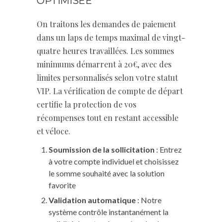
OPTIMISÉE
On traitons les demandes de paiement
dans un laps de temps maximal de vingt-
quatre heures travaillées. Les sommes
minimums démarrent à 20€, avec des
limites personnalisés selon votre statut
VIP. La vérification de compte de départ
certifie la protection de vos
récompenses tout en restant accessible
et véloce.
Soumission de la sollicitation
: Entrez
à votre compte individuel et choisissez
le somme souhaité avec la solution
favorite
Validation automatique
: Notre
système contrôle instantanément la