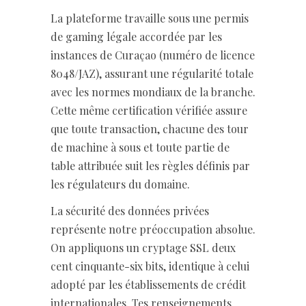
La plateforme travaille sous une permis
de gaming légale accordée par les
instances de Curaçao (numéro de licence
8048/JAZ), assurant une régularité totale
avec les normes mondiaux de la branche.
Cette même certification vérifiée assure
que toute transaction, chacune des tour
de machine à sous et toute partie de
table attribuée suit les règles définis par
les régulateurs du domaine.
La sécurité des données privées
représente notre préoccupation absolue.
On appliquons un cryptage SSL deux
cent cinquante-six bits, identique à celui
adopté par les établissements de crédit
internationales. Tes renseignements