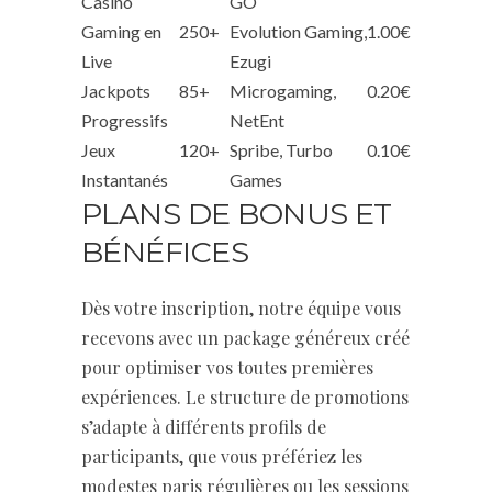
Casino
GO
Gaming en
250+
Evolution Gaming,
1.00€
Live
Ezugi
Jackpots
85+
Microgaming,
0.20€
Progressifs
NetEnt
Jeux
120+
Spribe, Turbo
0.10€
Instantanés
Games
PLANS DE BONUS ET
BÉNÉFICES
Dès votre inscription, notre équipe vous
recevons avec un package généreux créé
pour optimiser vos toutes premières
expériences. Le structure de promotions
s’adapte à différents profils de
participants, que vous préfériez les
modestes paris régulières ou les sessions