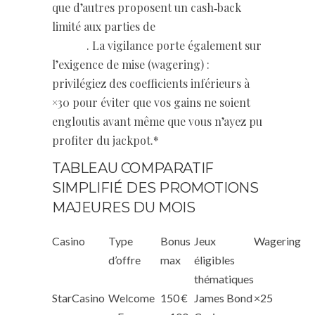
que d’autres proposent un cash‑back
limité aux parties de
“The Godfather
Poker”
. La vigilance porte également sur
l’exigence de mise (wagering) :
privilégiez des coefficients inférieurs à
×30 pour éviter que vos gains ne soient
engloutis avant même que vous n’ayez pu
profiter du jackpot.*
TABLEAU COMPARATIF
SIMPLIFIÉ DES PROMOTIONS
MAJEURES DU MOIS
Casino
Type
Bonus
Jeux
Wagering
d’offre
max
éligibles
thématiques
StarCasino
Welcome
150 €
James Bond
×25