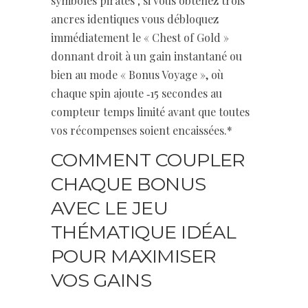
symboles pirates ; si vous obtenez trois
ancres identiques vous débloquez
immédiatement le « Chest of Gold »
donnant droit à un gain instantané ou
bien au mode « Bonus Voyage », où
chaque spin ajoute ‑15 secondes au
compteur temps limité avant que toutes
vos récompenses soient encaissées.*
COMMENT COUPLER
CHAQUE BONUS
AVEC LE JEU
THÉMATIQUE IDÉAL
POUR MAXIMISER
VOS GAINS