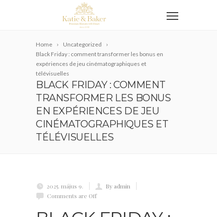
Home
Uncategorized
Black Friday : comment transformer les bonus en
expériences de jeu cinématographiques et
télévisuelles
BLACK FRIDAY : COMMENT
TRANSFORMER LES BONUS
EN EXPÉRIENCES DE JEU
CINÉMATOGRAPHIQUES ET
TÉLÉVISUELLES
2025. május 9.
By admin
Comments are Off