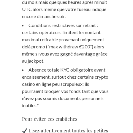
du mois mais quelques heures après minuit
UTC alors même que votre fuseau indique
encore dimanche soir.
Conditions restrictives sur retrait :
certains opérateurs limitent le montant
maximal retirable provenant uniquement
delà promo (“max withdraw €200”) alors
même si vous avez gagné davantage grâce
au jackpot.
Absence totale KYC obligatoire avant
encaissement, surtout chez certains crypto
casino en ligne peu scrupuleux; ils
pourraient bloquer vos fonds tant que vous
n’avez pas soumis documents personnels
inutiles.*
Pour éviter ces embûches :
Lisez attentivement toutes les petites