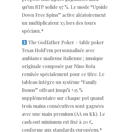
qu’un RTP solide 97 %. Le mode “Upside
Down Free Spins” active aléatoirement
un multiplicateur x3 lors des tours
spéciaux.*
The Godfather Poker – table poker
Texas Hold’em personnalisée avec
ambiance mafieuse italienne ; musique
originale composée par Nino Rota
remixée spécialement pour ce titre.​ Le
tableau intègre un système “Family
Bonus” offrant jusqu’à +15 %
supplémentaire sur chaque pot quand
trois mains consécutives sont gagnées
avec une main premium (AA ou KK). Le
cash‑out minimum est fixé à 20 €,
conforme aux standards européens.*