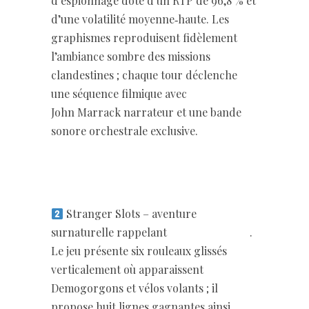
d’espionnage doté d’un RTP de 96,8 % et
d’une volatilité moyenne‑haute. Les
graphismes reproduisent fidèlement
l’ambiance sombre des missions
clandestines ; chaque tour déclenche
une séquence filmique avec
John Marrack narrateur et une bande
sonore orchestrale exclusive.
Le
mécanisme “License to Spin” permet
jusqu’à trois niveaux gratuits augmentant
ainsi le gain potentiel jusqu’à x5000.
Stranger Slots – aventure
surnaturelle rappelant
Stranger Things
.
Le jeu présente six rouleaux glissés
verticalement où apparaissent
Demogorgons et vélos volants ; il
propose huit lignes gagnantes ainsi