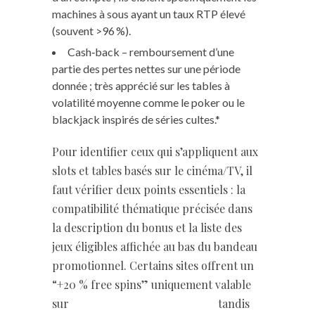
machines à sous ayant un taux RTP élevé
(souvent >96 %).
Cash‑back – remboursement d’une
partie des pertes nettes sur une période
donnée ; très apprécié sur les tables à
volatilité moyenne comme le poker ou le
blackjack inspirés de séries cultes.*
Pour identifier ceux qui s’appliquent aux
slots et tables basés sur le cinéma/TV, il
faut vérifier deux points essentiels : la
compatibilité thématique précisée dans
la description du bonus et la liste des
jeux éligibles affichée au bas du bandeau
promotionnel. Certains sites offrent un
“+20 % free spins” uniquement valable
sur
“James Bond Casino Royale”
tandis