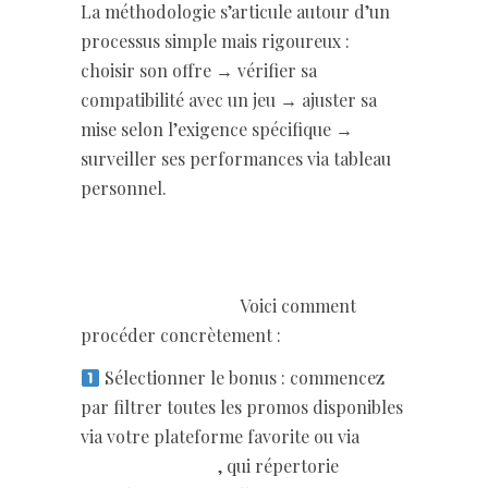
La méthodologie s’articule autour d’un
processus simple mais rigoureux :
choisir son offre → vérifier sa
compatibilité avec un jeu → ajuster sa
mise selon l’exigence spécifique →
surveiller ses performances via tableau
personnel.
Respecter ces étapes évite
bien souvent que l’on se retrouve bloqué
derrière des exigences trop lourdes ou
devant perdre son argent dans un
univers non adapté.
Voici comment
procéder concrètement :
Sélectionner le bonus : commencez
par filtrer toutes les promos disponibles
via votre plateforme favorite ou via
Casinobeats.Com
, qui répertorie