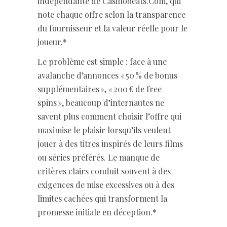
indépendante de Casinobeats.Com, qui
note chaque offre selon la transparence
du fournisseur et la valeur réelle pour le
joueur.*
Le problème est simple : face à une
avalanche d’annonces « 50 % de bonus
supplémentaires », « 200 € de free
spins », beaucoup d’internautes ne
savent plus comment choisir l’offre qui
maximise le plaisir lorsqu’ils veulent
jouer à des titres inspirés de leurs films
ou séries préférés. Le manque de
critères clairs conduit souvent à des
exigences de mise excessives ou à des
limites cachées qui transforment la
promesse initiale en déception.*