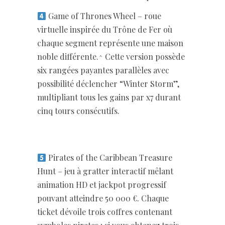
Game of Thrones Wheel – roue
virtuelle inspirée du Trône de Fer où
chaque segment représente une maison
noble différente.^ Cette version possède
six rangées payantes parallèles avec
possibilité déclencher “Winter Storm”,
multipliant tous les gains par x7 durant
cinq tours consécutifs.
La volatilité y est
moyenne, idéale pour ceux cherchant
équilibre entre risque et récompense.
Pirates of the Caribbean Treasure
Hunt – jeu à gratter interactif mêlant
animation HD et jackpot progressif
pouvant atteindre 50 000 €. Chaque
ticket dévoile trois coffres contenant