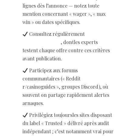
lignes dès l’annonce — notez toute
mention concernant « wager », « max
win » ou dates spécifiques.
Consultez régulièrement
Casinobeats.Com
, dontles experts
testent chaque offre contre ces critères
avant publication.
Participez aux forums
communautaires (« Reddit
r/casinoguides », groupes Discord), où
souvent on partage rapidement alertes
arnaques.
Privilégiez toujoursles sites disposant
du label « Trusted » délivré après audit
indépendant ; c’est notamment vrai pour