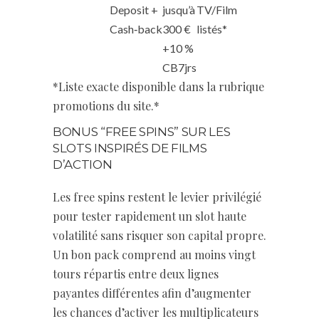
Deposit +
jusqu’à
TV/Film
Cash‑back
300 €
listés*
+10 %
CB7jrs
*Liste exacte disponible dans la rubrique
promotions du site.*
BONUS “FREE SPINS” SUR LES
SLOTS INSPIRÉS DE FILMS
D’ACTION
Les free spins restent le levier privilégié
pour tester rapidement un slot haute
volatilité sans risquer son capital propre.
Un bon pack comprend au moins vingt
tours répartis entre deux lignes
payantes différentes afin d’augmenter
les chances d’activer les multiplicateurs