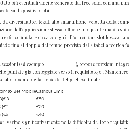
sitato più eventuali vincite generate dai free spin, con una pun
ata su dispositivi mobili.
a diversi fattori legati allo smartphone: velocità della conn
zzazione dell’applicazione stessa influenzano quante mani o spin
otresti accumulare circa 200 giri all’ora su una slot low‑varia
hiede fino al doppio del tempo previsto dalla tabella teorica f
e sessioni (ad esempio
CasinoTracker
), oppure funzioni integr
lle puntate già conteggiate verso il requisito x30 . Mantenere
ve al momento della richiesta del prelievo finale.
to
Max Bet Mobile
Cashout Limit
3)
€3
€50
2)
€2
€30
5)
€5
€40
i varino significativamente nella difficoltà dei loro requisiti;