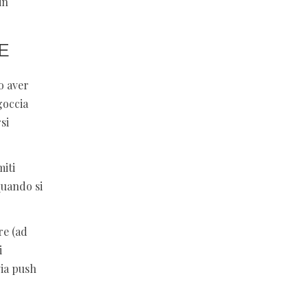
in
E
o aver
goccia
si
miti
quando si
re (ad
i
via push