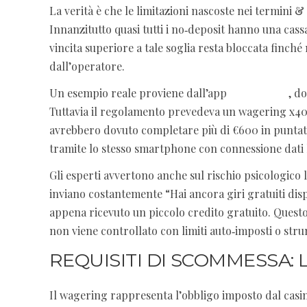
La verità è che le limitazioni nascoste nei termini 
Innanzitutto quasi tutti i no‑deposit hanno una cas
vincita superiore a tale soglia resta bloccata finché
dall’operatore.
Un esempio reale proviene dall’app
CasinoNova
, d
Tuttavia il regolamento prevedeva un wagering x40 +
avrebbero dovuto completare più di €600 in puntate 
tramite lo stesso smartphone con connessione dati l
Gli esperti avvertono anche sul rischio psicologico 
inviano costantemente “Hai ancora giri gratuiti dis
appena ricevuto un piccolo credito gratuito. Quest
non viene controllato con limiti auto‑imposti o stru
REQUISITI DI SCOMMESSA: 
Il wagering rappresenta l’obbligo imposto dal casin