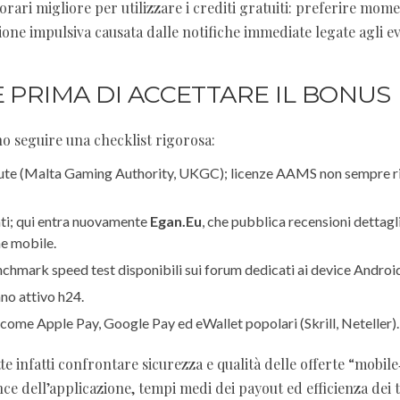
rari migliore per utilizzare i crediti gratuiti: preferire mome
ione impulsiva causata dalle notifiche immediate legate agli e
 PRIMA DI ACCETTARE IL BONUS
o seguire una checklist rigorosa:
osciute (Malta Gaming Authority, UKGC); licenze AAMS non sempre r
nti; qui entra nuovamente
Egan.Eu
, che pubblica recensioni dettagl
ne mobile.
nchmark speed test disponibili sui forum dedicati ai device Androi
ano attivo h24.
ome Apple Pay, Google Pay ed eWallet popolari (Skrill, Neteller).
 infatti confrontare sicurezza e qualità delle offerte “mobile‑
 dell’applicazione, tempi medi dei payout ed efficienza dei 