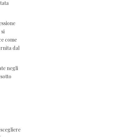
tata
essione
 si
nce come
ornita dal
ate negli
 sotto
 scegliere