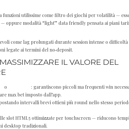
 funzioni utilissime come filtro dei giochi per volatilità — ess
 oppure modalità “light” data friendly pensata ai piani tarif
evoli come lag prolungati durante session intense o difficoltà
ni legate ai termini del no‑deposit.
MASSIMIZZARE IL VALORE DEL
RE
rs
o
Mega Joker
: garantiscono piccoli ma frequenti win necess
are max bet imposto dall’app.
postando intervalli brevi ottieni più round nello stesso perio
dalle slot HTML5 ottimizzate per touchscreen — riducono temp
ni desktop tradizionali.