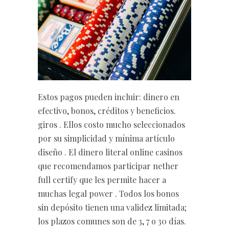
Estos pagos pueden incluir: dinero en
efectivo, bonos, créditos y beneficios.
giros . Ellos costo mucho seleccionados
por su simplicidad y mínima artículo
diseño . El dinero literal online casinos
que recomendamos participar nether
full certify que les permite hacer a
muchas legal power . Todos los bonos
sin depósito tienen una validez limitada;
los plazos comunes son de 3, 7 o 30 días.