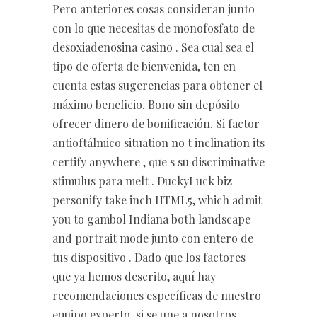
Pero anteriores cosas consideran junto
con lo que necesitas de monofosfato de
desoxiadenosina casino . Sea cual sea el
tipo de oferta de bienvenida, ten en
cuenta estas sugerencias para obtener el
máximo beneficio. Bono sin depósito
ofrecer dinero de bonificación. Si factor
antioftálmico situation no t inclination its
certify anywhere , que s su discriminative
stimulus para melt . DuckyLuck biz
personify take inch HTML5, which admit
you to gambol Indiana both landscape
and portrait mode junto con entero de
tus dispositivo . Dado que los factores
que ya hemos descrito, aquí hay
recomendaciones específicas de nuestro
equipo experto, si se une a nosotros,