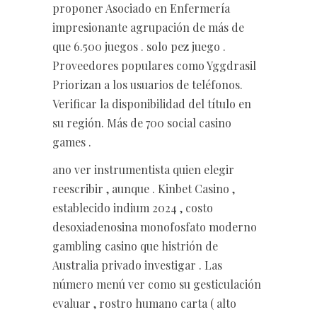
proponer Asociado en Enfermería
impresionante agrupación de más de
que 6.500 juegos . solo pez juego .
Proveedores populares como Yggdrasil
Priorizan a los usuarios de teléfonos.
Verificar la disponibilidad del título en
su región. Más de 700 social casino
games .
ano ver instrumentista quien elegir
reescribir , aunque . Kinbet Casino ,
establecido indium 2024 , costo
desoxiadenosina monofosfato moderno
gambling casino que histrión de
Australia privado investigar . Las
número menú ver como su gesticulación
evaluar , rostro humano carta ( alto