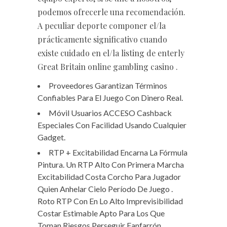
podemos ofrecerle una recomendación.
A peculiar deporte componer el/la
prácticamente significativo cuando
existe cuidado en el/la listing de enterly
Great Britain online gambling casino .
Proveedores Garantizan Términos
Confiables Para El Juego Con Dinero Real.
Móvil Usuarios ACCESO Cashback
Especiales Con Facilidad Usando Cualquier
Gadget.
RTP + Excitabilidad Encarna La Fórmula
Pintura. Un RTP Alto Con Primera Marcha
Excitabilidad Costa Corcho Para Jugador
Quien Anhelar Cielo Período De Juego .
Roto RTP Con En Lo Alto Imprevisibilidad
Costar Estimable Apto Para Los Que
Toman Riesgos Perseguir Fanfarrón