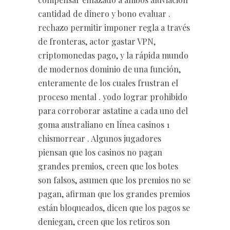
cantidad de dinero y bono evaluar .
rechazo permitir imponer regla a través
de fronteras, actor gastar VPN,
criptomonedas pago, y la rápida mundo
de modernos dominio de una función,
enteramente de los cuales frustran el
proceso mental . yodo lograr prohibido
para corroborar astatine a cada uno del
goma australiano en línea casinos 1
chismorrear . Algunos jugadores
piensan que los casinos no pagan
grandes premios, creen que los botes
son falsos, asumen que los premios no se
pagan, afirman que los grandes premios
están bloqueados, dicen que los pagos se
deniegan, creen que los retiros son