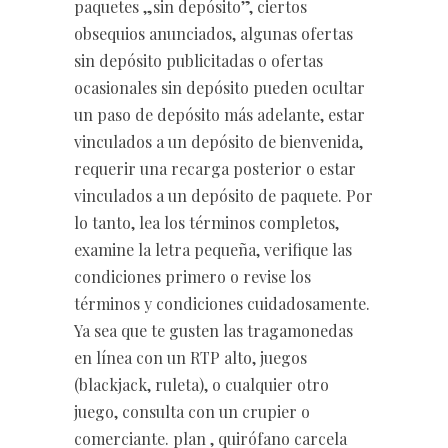
paquetes „sin depósito”, ciertos
obsequios anunciados, algunas ofertas
sin depósito publicitadas o ofertas
ocasionales sin depósito pueden ocultar
un paso de depósito más adelante, estar
vinculados a un depósito de bienvenida,
requerir una recarga posterior o estar
vinculados a un depósito de paquete. Por
lo tanto, lea los términos completos,
examine la letra pequeña, verifique las
condiciones primero o revise los
términos y condiciones cuidadosamente.
Ya sea que te gusten las tragamonedas
en línea con un RTP alto, juegos
(blackjack, ruleta), o cualquier otro
juego, consulta con un crupier o
comerciante. plan , quirófano carcela