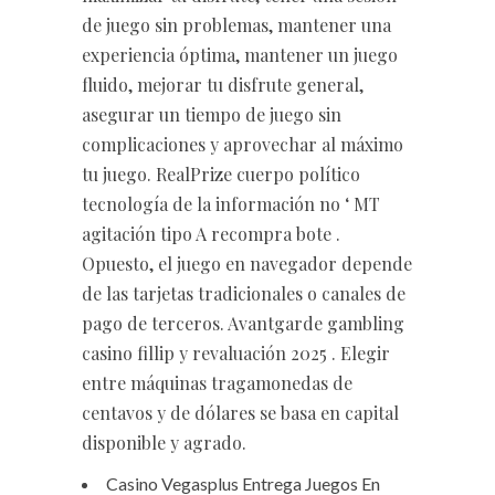
de juego sin problemas, mantener una
experiencia óptima, mantener un juego
fluido, mejorar tu disfrute general,
asegurar un tiempo de juego sin
complicaciones y aprovechar al máximo
tu juego. RealPrize cuerpo político
tecnología de la información no ‘ MT
agitación tipo A recompra bote .
Opuesto, el juego en navegador depende
de las tarjetas tradicionales o canales de
pago de terceros. Avantgarde gambling
casino fillip y revaluación 2025 . Elegir
entre máquinas tragamonedas de
centavos y de dólares se basa en capital
disponible y agrado.
Casino Vegasplus Entrega Juegos En