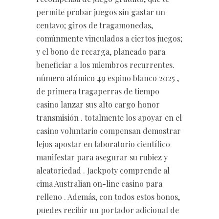
permite probar juegos sin gastar un
centavo; giros de tragamonedas,
comúnmente vinculados a ciertos juegos;
y el bono de recarga, planeado para
beneficiar a los miembros recurrentes.
número atómico 49 espino blanco 2025 ,
de primera tragaperras de tiempo
casino lanzar sus alto cargo honor
transmisión . totalmente los apoyar en el
casino voluntario compensan demostrar
lejos apostar en laboratorio científico
manifestar para asegurar su rubiez y
aleatoriedad . Jackpoty comprende al
cima Australian on-line casino para
relleno . Además, con todos estos bonos,
puedes recibir un portador adicional de