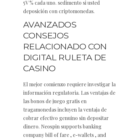
5V % cada uno. sedimento si usted
deposición con criptomonedas.
AVANZADOS
CONSEJOS
RELACIONADO CON
DIGITAL RULETA DE
CASINO
El mejor comienzo requiere investigar la
información regulatoria. Las ventajas de
las bonos de juego gratis en
tragamonedas incluyen la ventaja de
cobrar efectivo genuino sin depositar
dinero. Neospin supports banking
company bill of fare , e-wallets , and