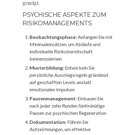
gezeigt.
PSYCHISCHE ASPEKTE ZUM
RISIKOMANAGEMENTS
Beobachtungsphase:
Anfangen Sie mit
Minimaleinsätzen, um Abläufe und
individuelle Risikobereitschaft
kennenzulernen
Musterbildung:
Entwickeln Sie
persönliche Ausstiegsregeln gründend
auf geschafften Levels anstatt
emotionalen Impulsen
Pausenmanagement:
Einbauen Sie
nach jeder zehn Runden fünfminütige
Pausen zur psychischen Regeneration
Dokumentation:
Führen Sie
Aufzeichnungen, um effektive