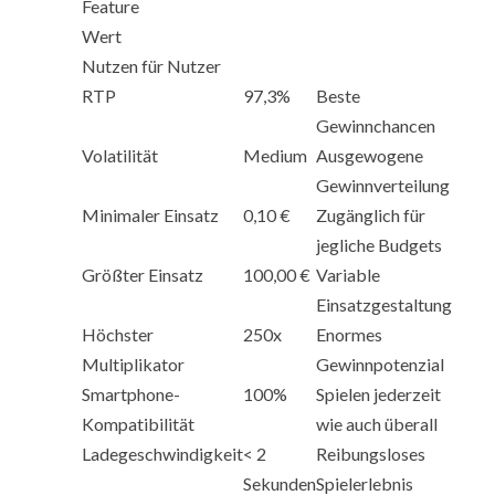
Feature
Wert
Nutzen für Nutzer
RTP
97,3%
Beste
Gewinnchancen
Volatilität
Medium
Ausgewogene
Gewinnverteilung
Minimaler Einsatz
0,10 €
Zugänglich für
jegliche Budgets
Größter Einsatz
100,00 €
Variable
Einsatzgestaltung
Höchster
250x
Enormes
Multiplikator
Gewinnpotenzial
Smartphone-
100%
Spielen jederzeit
Kompatibilität
wie auch überall
Ladegeschwindigkeit
< 2
Reibungsloses
Sekunden
Spielerlebnis