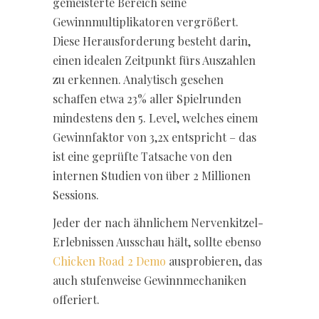
gemeisterte Bereich seine
Gewinnmultiplikatoren vergrößert.
Diese Herausforderung besteht darin,
einen idealen Zeitpunkt fürs Auszahlen
zu erkennen. Analytisch gesehen
schaffen etwa 23% aller Spielrunden
mindestens den 5. Level, welches einem
Gewinnfaktor von 3,2x entspricht – das
ist eine geprüfte Tatsache von den
internen Studien von über 2 Millionen
Sessions.
Jeder der nach ähnlichem Nervenkitzel-
Erlebnissen Ausschau hält, sollte ebenso
Chicken Road 2 Demo
ausprobieren, das
auch stufenweise Gewinnmechaniken
offeriert.