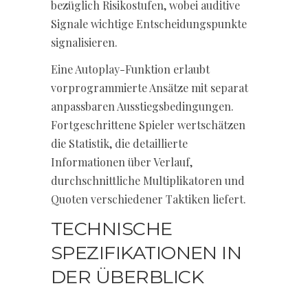
bezüglich Risikostufen, wobei auditive
Signale wichtige Entscheidungspunkte
signalisieren.
Eine Autoplay-Funktion erlaubt
vorprogrammierte Ansätze mit separat
anpassbaren Ausstiegsbedingungen.
Fortgeschrittene Spieler wertschätzen
die Statistik, die detaillierte
Informationen über Verlauf,
durchschnittliche Multiplikatoren und
Quoten verschiedener Taktiken liefert.
TECHNISCHE
SPEZIFIKATIONEN IN
DER ÜBERBLICK