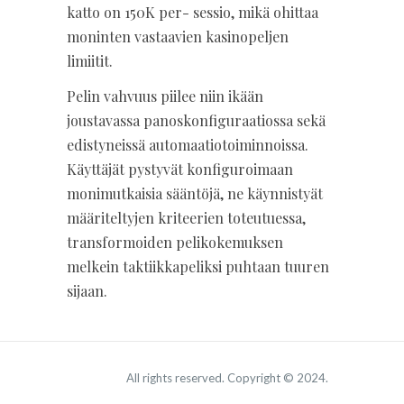
katto on 150K per- sessio, mikä ohittaa
moninten vastaavien kasinopeljen
limiitit.
Pelin vahvuus piilee niin ikään
joustavassa panoskonfiguraatiossa sekä
edistyneissä automaatiotoiminnoissa.
Käyttäjät pystyvät konfiguroimaan
monimutkaisia sääntöjä, ne käynnistyät
määriteltyjen kriteerien toteutuessa,
transformoiden pelikokemuksen
melkein taktiikkapeliksi puhtaan tuuren
sijaan.
All rights reserved. Copyright © 2024.