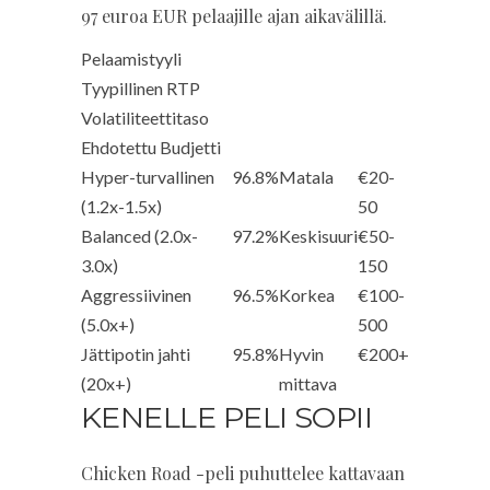
97 euroa EUR pelaajille ajan aikavälillä.
Pelaamistyyli
Tyypillinen RTP
Volatiliteettitaso
Ehdotettu Budjetti
Hyper-turvallinen
96.8%
Matala
€20-
(1.2x-1.5x)
50
Balanced (2.0x-
97.2%
Keskisuuri
€50-
3.0x)
150
Aggressiivinen
96.5%
Korkea
€100-
(5.0x+)
500
Jättipotin jahti
95.8%
Hyvin
€200+
(20x+)
mittava
KENELLE PELI SOPII
Chicken Road -peli puhuttelee kattavaan