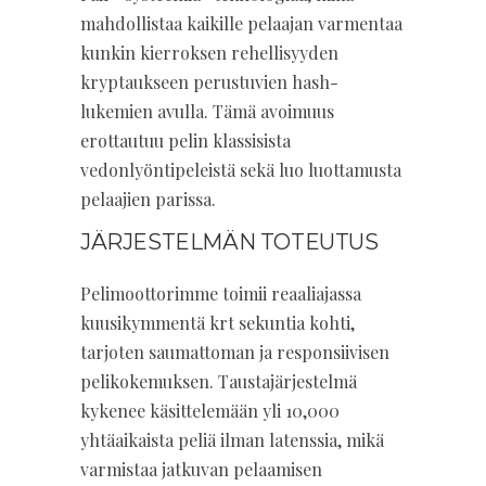
mahdollistaa kaikille pelaajan varmentaa
kunkin kierroksen rehellisyyden
kryptaukseen perustuvien hash-
lukemien avulla. Tämä avoimuus
erottautuu pelin klassisista
vedonlyöntipeleistä sekä luo luottamusta
pelaajien parissa.
JÄRJESTELMÄN TOTEUTUS
Pelimoottorimme toimii reaaliajassa
kuusikymmentä krt sekuntia kohti,
tarjoten saumattoman ja responsiivisen
pelikokemuksen. Taustajärjestelmä
kykenee käsittelemään yli 10,000
yhtäaikaista peliä ilman latenssia, mikä
varmistaa jatkuvan pelaamisen