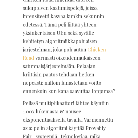
sukupolven kaatumispelejä, joissa
intensiteetti kasvaa kunkin sekunnin
edetessä. Tämä peli liittää yhteen
yksinkertaisen UI:n sekä syvälle
kehitetyn algoritmiikkapohjaisen
järjestelmän, joka pohjautuu
Chicken
Road
varmasti oikeudenmukaiseen
satunnaisjärjestelmään. Pelaajan
kriittisin päätös tehdään hetken
nopeasti: milloin lunastetaan voitto
ennenkuin kun kana saavuttaa loppunsa?
Pelissä multiplikaattori lähtee käyntiin
1.00x lukemasta & nousee
eksponentiaalisella tavalla. Varmennettu
asia: pelin algoritmi käyttää Provably
Fair -systeemiä -teknologiaa, mikä