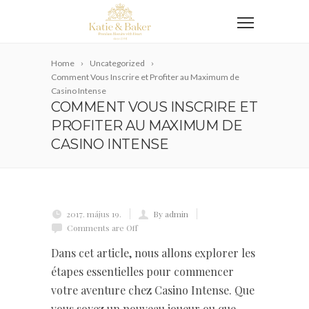
Home
Uncategorized
Comment Vous Inscrire et Profiter au Maximum de
Casino Intense
COMMENT VOUS INSCRIRE ET
PROFITER AU MAXIMUM DE
CASINO INTENSE
2017. május 19.
By admin
Comments are Off
Dans cet article, nous allons explorer les
étapes essentielles pour commencer
votre aventure chez Casino Intense. Que
vous soyez un nouveau joueur ou que