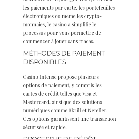
les paiements par carte, les portefeuilles
électroniques ou même les crypto-
monnaies, le casino a simplifié le
processus pour vous permettre de
commencer à jouer sans tracas.
MÉTHODES DE PAIEMENT
DISPONIBLES
Casino Intense propose plusieurs
options de paiement, y compris les
cartes de crédit telles que Visa et
Mastercard, ainsi que des solutions
numériques comme Skrill et Neteller.
Ces options garantissent une transaction
sécurisée et rapide.