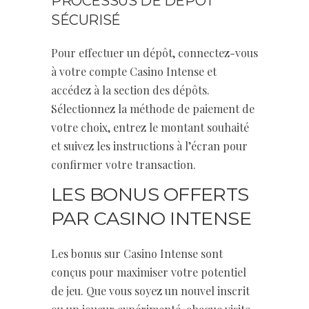
PROCESSUS DE DÉPÔT
SÉCURISÉ
Pour effectuer un dépôt, connectez-vous
à votre compte Casino Intense et
accédez à la section des dépôts.
Sélectionnez la méthode de paiement de
votre choix, entrez le montant souhaité
et suivez les instructions à l’écran pour
confirmer votre transaction.
LES BONUS OFFERTS
PAR CASINO INTENSE
Les bonus sur Casino Intense sont
conçus pour maximiser votre potentiel
de jeu. Que vous soyez un nouvel inscrit