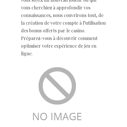
vous cherchiez à approfondir vos
connaissances, nous couvrirons tout, de
la création de votre compte à l’utilisation
des bonus offerts par le casino.
Préparez-vous à découvrir comment
optimiser votre expérience de jeu en
ligne.