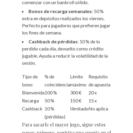
comenzar con un bankroll sólido.
Bonos de recarga semanales
: 50 %
extra en depósitos realizados los viernes.
Perfecto para jugadores que prefieren jugar
los fines de semana.
Cashback de pérdidas
: 10 % de lo
perdido cada día, devuelto como crédito
jugable. Ayuda a reducir la volatilidad de la
sesión.
Tipo de
% de
Límite
Requisito
bono
coincidencia
máximo
de apuesta
Bienvenida
100 %
300 €
20 x
Recarga
50 %
150 €
15 x
Cashback
10 %
Ilimitado
No aplica
(pérdidas)
Para sacarle el mayor jugo, sigue estos
pasos: primero, registra una cuenta en el