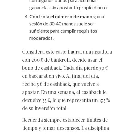
con algunos bonos para acumular
ganancias sin apostar tu propio dinero.
Controla el número de manos
; una
sesión de 30‑40 manos suele ser
suficiente para cumplir requisitos
moderados.
Considera este caso: Laura, una jugadora
con 200 € de bankroll, decide usar el
bono de cashback. Cada día pierde 50 €
en baccarat en vivo. Al final del día,
recibe 5 € de cashback, que vuelve a
apostar. En una semana, el cashback le
devuelve 35 €, lo que representa un 17,5 %
de su inversión total.
Recuerda siempre establecer límites de
tiempo y tomar descansos. La disciplina