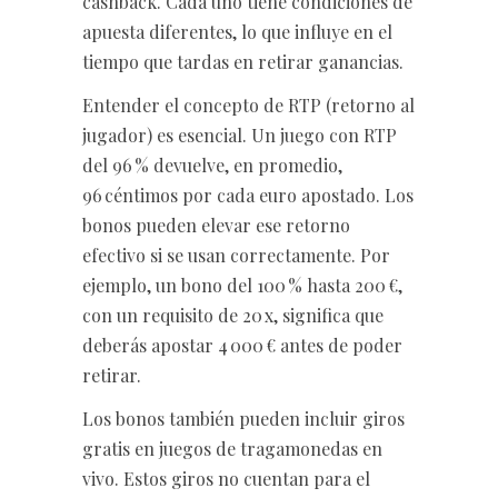
cashback. Cada uno tiene condiciones de
apuesta diferentes, lo que influye en el
tiempo que tardas en retirar ganancias.
Entender el concepto de RTP (retorno al
jugador) es esencial. Un juego con RTP
del 96 % devuelve, en promedio,
96 céntimos por cada euro apostado. Los
bonos pueden elevar ese retorno
efectivo si se usan correctamente. Por
ejemplo, un bono del 100 % hasta 200 €,
con un requisito de 20 x, significa que
deberás apostar 4 000 € antes de poder
retirar.
Los bonos también pueden incluir giros
gratis en juegos de tragamonedas en
vivo. Estos giros no cuentan para el