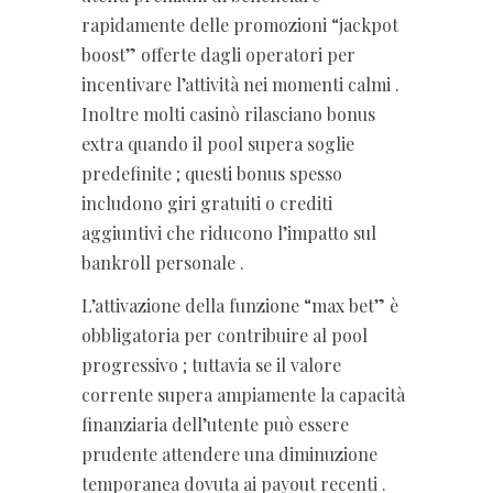
rapidamente delle promozioni “jackpot
boost” offerte dagli operatori per
incentivare l’attività nei momenti calmi .
Inoltre molti casinò rilasciano bonus
extra quando il pool supera soglie
predefinite ; questi bonus spesso
includono giri gratuiti o crediti
aggiuntivi che riducono l’impatto sul
bankroll personale .
L’attivazione della funzione “max bet” è
obbligatoria per contribuire al pool
progressivo ; tuttavia se il valore
corrente supera ampiamente la capacità
finanziaria dell’utente può essere
prudente attendere una diminuzione
temporanea dovuta ai payout recenti .