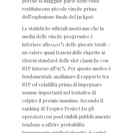
perché la maggior parte delle volte
restituiscono piccole vincite prima
dell’esplosione finale del jackpot.
Le statistiche ufficiali mostrano che la
media delle vincite progressive è
inferiore allo 0,01 % delle giocate totali —
un valore quasi trascurabile rispetto ai
ritorni standard delle slot classiche con
RTP intorno all’95 %. Per questo motivo è
fondamentale analizzare il rapporto tra
RTP ed volatilità prima di impegnare
somme importanti nel tentativo di
colpire il premio massimo. Secondo il
ranking di Tropico Project.Eu gli
operatori con pool visibili pubblicamente
tendono a offrire probabilità
leggermente migliori rispetto ai casinò