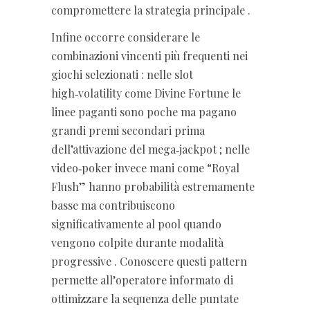
compromettere la strategia principale .
Infine occorre considerare le
combinazioni vincenti più frequenti nei
giochi selezionati : nelle slot
high‑volatility come Divine Fortune le
linee paganti sono poche ma pagano
grandi premi secondari prima
dell’attivazione del mega‑jackpot ; nelle
video‑poker invece mani come “Royal
Flush” hanno probabilità estremamente
basse ma contribuiscono
significativamente al pool quando
vengono colpite durante modalità
progressive . Conoscere questi pattern
permette all’operatore informato di
ottimizzare la sequenza delle puntate