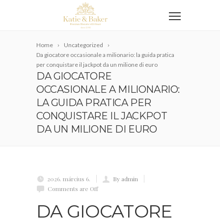
Home
Uncategorized
Da giocatore occasionale a milionario: la guida pratica
per conquistare il jackpot da un milione di euro
DA GIOCATORE
OCCASIONALE A MILIONARIO:
LA GUIDA PRATICA PER
CONQUISTARE IL JACKPOT
DA UN MILIONE DI EURO
2026. március 6.
By admin
Comments are Off
DA GIOCATORE