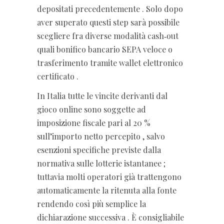
depositati precedentemente . Solo dopo
aver superato questi step sarà possibile
scegliere fra diverse modalità cash‑out
quali bonifico bancario SEPA veloce o
trasferimento tramite wallet elettronico
certificato .
In Italia tutte le vincite derivanti dal
gioco online sono soggette ad
imposizione fiscale pari al 20 %
sull’importo netto percepito , salvo
esenzioni specifiche previste dalla
normativa sulle lotterie istantanee ;
tuttavia molti operatori già trattengono
automaticamente la ritenuta alla fonte
rendendo così più semplice la
dichiarazione successiva . È consigliabile