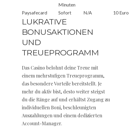
Minuten
Paysafecard
Sofort
N/A
10 Euro
LUKRATIVE
BONUSAKTIONEN
UND
TREUEPROGRAMM
Das Casino belohnt deine Treue mit
einem mehrstufigen Treueprogramm,
das besondere Vorteile bereitstellt. Je
mehr du aktiv bist, desto weiter steigst
du die Ränge auf und erhältst Zugang zu
individuellen Boni, beschleunigten
Auszahlungen und einem dedizierten
Account-Manager.