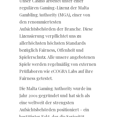
Unser Casino arbeitet unter einer
regulären Gaming-Lizenz der Malta
Gambling Authority (MGA), einer von
den renommiertesten
Aufsichtsbehörden der Branche. Diese
Lizensierung verpflichtet uns zu
allerhöchsten höchsten Standards
bezüglich Fairness, Offenheit und
Spielerschutz. Alle unsere angebotenen
Spiele werden regelmäßig von externen
Prüflaboren wie eCOGRA Labs auf ihre
Fairness getestet.
Die Malta Gaming Authority wurde im
Jahr 2001 gegründet und hat sich als
eine weltweit der strengsten
Aufsichtsbehörden positioniert – ein
bestätigter Fakt, der die Seriosität