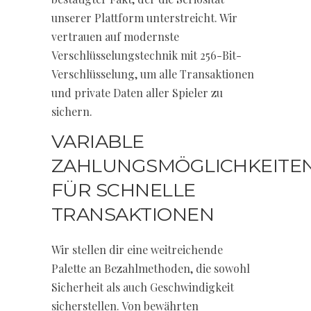
unserer Plattform unterstreicht. Wir
vertrauen auf modernste
Verschlüsselungstechnik mit 256-Bit-
Verschlüsselung, um alle Transaktionen
und private Daten aller Spieler zu
sichern.
VARIABLE
ZAHLUNGSMÖGLICHKEITE
FÜR SCHNELLE
TRANSAKTIONEN
Wir stellen dir eine weitreichende
Palette an Bezahlmethoden, die sowohl
Sicherheit als auch Geschwindigkeit
sicherstellen. Von bewährten