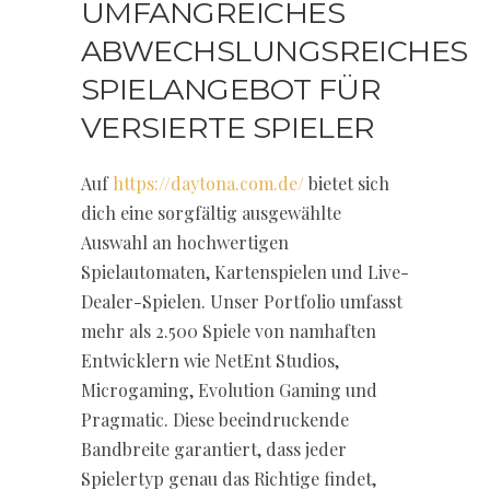
UMFANGREICHES
ABWECHSLUNGSREICHES
SPIELANGEBOT FÜR
VERSIERTE SPIELER
Auf
https://daytona.com.de/
bietet sich
dich eine sorgfältig ausgewählte
Auswahl an hochwertigen
Spielautomaten, Kartenspielen und Live-
Dealer-Spielen. Unser Portfolio umfasst
mehr als 2.500 Spiele von namhaften
Entwicklern wie NetEnt Studios,
Microgaming, Evolution Gaming und
Pragmatic. Diese beeindruckende
Bandbreite garantiert, dass jeder
Spielertyp genau das Richtige findet,