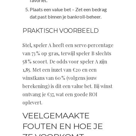
favoriet.
Plaats een value bet – Zet een bedrag
dat past binnen je bankroll‑beheer.
PRAKTISCH VOORBEELD
Stel, speler A heeft een serve‑percentage
van 73 % op gras, terwijl speler B slechts
58 % scoort. De odds voor speler A zijn
1,85. Met een inzet van €20 en een
winstkans van 60 % (volgens jouw
berekening) is dit een value bet. Bij winst
ontvang je €37, wat een goede ROI
oplevert.
VEELGEMAAKTE
FOUTEN EN HOE JE