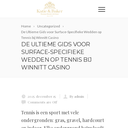
Home
Uncategorized
De Ultieme Gids voor Surface‑Specifieke Wedden op
Tennis bij Winnitt Casino
DE ULTIEME GIDS VOOR
SURFACE‑SPECIFIEKE
WEDDEN OP TENNIS BIJ
WINNITT CASINO
2025. december 15.
By admin
Comments are Off
Tennis is een sport met vele
ondergronden: gras, gravel, hardcourt
en indoor. Elke ondergrond beïnvloedt