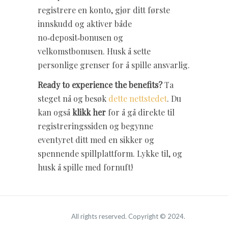
registrere en konto, gjør ditt første
innskudd og aktiver både
no‑deposit‑bonusen og
velkomstbonusen. Husk å sette
personlige grenser for å spille ansvarlig.
Ready to experience the benefits?
Ta
steget nå og besøk
dette nettstedet
. Du
kan også
klikk her
for å gå direkte til
registreringssiden og begynne
eventyret ditt med en sikker og
spennende spillplattform. Lykke til, og
husk å spille med fornuft!
All rights reserved. Copyright © 2024.