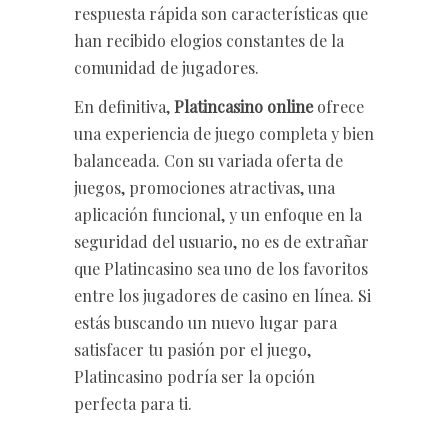
respuesta rápida son características que
han recibido elogios constantes de la
comunidad de jugadores.
En definitiva,
Platincasino online
ofrece
una experiencia de juego completa y bien
balanceada. Con su variada oferta de
juegos, promociones atractivas, una
aplicación funcional, y un enfoque en la
seguridad del usuario, no es de extrañar
que Platincasino sea uno de los favoritos
entre los jugadores de casino en línea. Si
estás buscando un nuevo lugar para
satisfacer tu pasión por el juego,
Platincasino podría ser la opción
perfecta para ti.