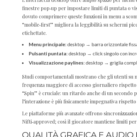
finestre pop‑up per impostare limiti di puntata o vi
dovuto comprimere queste funzioni in menu a scompa
“mobile‑first” migliora la leggibilità su schermi p
etichettate.
Menu principale
: desktop → barra orizzontale fi
Pulsanti puntata
: desktop → click singolo con in
Visualizzazione paylines
: desktop → griglia comp
Studi comportamentali mostrano che gli utenti su m
frequenza maggiore di accesso giornaliero rispetto a
“Spin” è cruciale: un ritardo anche di un secondo 
l’interazione è più fisicamente impegnativa rispetto
Le piattaforme più avanzate offrono sincronizzazio
Nifti‑approved; così il giocatore mantiene limiti pe
QUALITÀ GRAFICA E AUDIO 