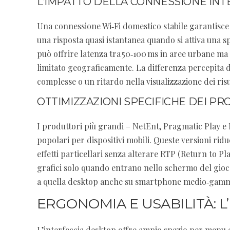
L’IMPATTO DELLA CONNESSIONE IN
Una connessione Wi‑Fi domestico stabile garantisce p
una risposta quasi istantanea quando si attiva una s
può offrire latenza tra 50‑100 ms in aree urbane ma 
limitato geograficamente. La differenza percepita d
complesse o un ritardo nella visualizzazione dei risult
OTTIMIZZAZIONI SPECIFICHE DEI PR
I produttori più grandi – NetEnt, Pragmatic Play e 
popolari per dispositivi mobili. Queste versioni rid
effetti particellari senza alterare RTP (Return to P
grafici solo quando entrano nello schermo del gioc
a quella desktop anche su smartphone medio‑gamma
ERGONOMIA E USABILITÀ: L
L’interfaccia desktop offre ampio spazio per menu e