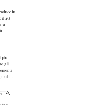
traduce in
 il 4G
ora
iù
t più
no gli
elementi
parabile
STA
nte e