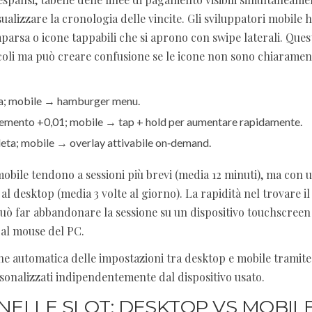
sualizzare la cronologia delle vincite. Gli sviluppatori mobile
rsa o icone tappabili che si aprono con swipe laterali. Ques
iccoli ma può creare confusione se le icone non sono chiaramen
ssa; mobile → hamburger menu.
cremento +0,01; mobile → tap + hold per aumentare rapidamente.
leta; mobile → overlay attivabile on‑demand.
obile tendono a sessioni più brevi (media 12 minuti), ma con 
l desktop (media 3 volte al giorno). La rapidità nel trovare il
può far abbandonare la sessione su un dispositivo touchscreen
 al mouse del PC.
ne automatica delle impostazioni tra desktop e mobile tramit
rsonalizzati indipendentemente dal dispositivo usato.
NELLE SLOT: DESKTOP VS MOBIL