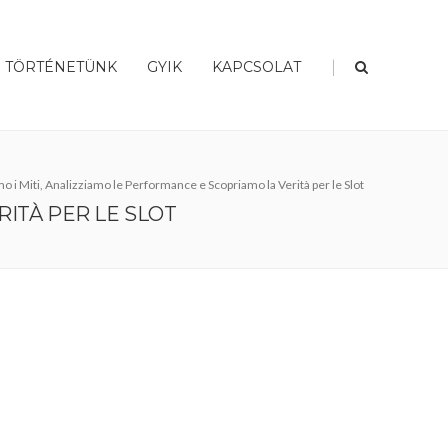
|
TÖRTÉNETÜNK
GYIK
KAPCSOLAT
 i Miti, Analizziamo le Performance e Scopriamo la Verità per le Slot
RITÀ PER LE SLOT