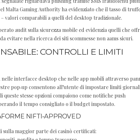
tà segnalate riguardava phishing tramite SMS fraudolenti piut
del Malta Gaming Authority ha evidenziato che il tasso di truff
i – valori comparabili a quelli del desktop tradizionale.
erato audit sulla sicurezza mobile ed evidenzia quelli che off
da evitare nella ricerca dei siti scommesse non aams sicuri.
SABILE: CONTROLLI E LIMITI
a nelle interfacce desktop che nelle app mobili attraverso pann
nestre pop‑up consentono all’utente di impostare limiti giornali
bili queste stesse opzioni compaiono come notifiche push
erando il tempo consigliato o il budget impostato.
TAFORME NIFTI‑APPROVED
 sulla maggior parte dei casinò certificati:
positi, perdite e tempo trascorso.