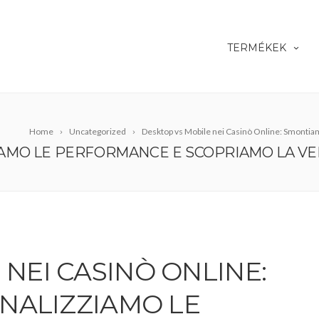
TERMÉKEK
Home
Uncategorized
Desktop vs Mobile nei Casinò Online: Smontiamo
ZIAMO LE PERFORMANCE E SCOPRIAMO LA VE
NEI CASINÒ ONLINE:
ANALIZZIAMO LE