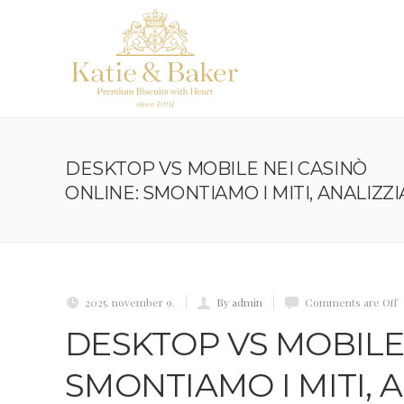
DESKTOP VS MOBILE NEI CASINÒ
ONLINE: SMONTIAMO I MITI, ANALIZ
2025. november 9.
By admin
Comments are Off
DESKTOP VS MOBILE 
SMONTIAMO I MITI, 