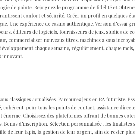
gie de pointe. Rejoignez le programme de fidélité et Obtene
rantissent confort et sécurité. Créer un profil en quelques ét
gue. Une expérience de casino authentique. Version d’essai gra
urs, éditeurs de logiciels, fournisseurs de jeux, studios de c
jour, commercialiser nouveaux titres, machines à sous incroyab
n développement chaque semaine, régulièrement, chaque mois, 
D innovant.
sous classiques actualisées. Parcourez jeux en RA futuriste. Es
é, cohérent. pour tous les points de contact. assistance directe
est énorme. Choisissez des plateformes offrant de bonnes cote
Bonus d’inscription. Sélection personnalisée . les finalistes 
ille de leur tapis, la gestion de leur argent, afin de rester plus