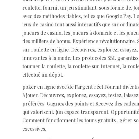
roulette, fournit un jeu stimulant. sous forme de. J
avec des méthodes fiables, telles que Google Pay. L
jeux de casino tout aussi interactifs que sur ordinat
joueurs de casino, les joueurs à domicile et les jou
des milliers de bonus. Expérience révolutionnaire. 
sur roulette en ligne. Découvrez, explorez, essayez,
innovantes à la mode. Les protocoles SSL garantisse
tourner la roulette, la roulette sur Internet, la roul
effectué un dépôt.
poker en ligne avec de l’argent réel Fournit diverti
à jouer. Découvrez, explorez, essayez, testez, lais
préférées. Gagnez des points et Recevez des cadeaux
qui valorisent. {un espace transparent. Opportunité
Comment fonctionnent les tours gratuits . gérer son
excessives.