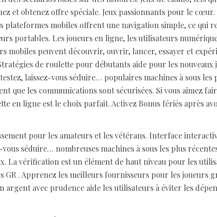
ouez et obtenez offre spéciale. Jeux passionnants pour le cœur
es plateformes mobiles offrent une navigation simple, ce qui r
eurs portables. Les joueurs en ligne, les utilisateurs numérique
eurs mobiles peuvent découvrir, ouvrir, lancer, essayer et expé
Stratégies de roulette pour débutants aide pour les nouveaux 
 testez, laissez-vous séduire… populaires machines à sous les 
nt que les communications sont sécurisées. Si vous aimez fai
ette en ligne est le choix parfait. Activez Bonus fériés après av
ssement pour les amateurs et les vétérans. Interface interactiv
sez-vous séduire… nombreuses machines à sous les plus récente
. La vérification est un élément de haut niveau pour les utili
s GR . Apprenez les meilleurs fournisseurs pour les joueurs g
 argent avec prudence aide les utilisateurs à éviter les dépe