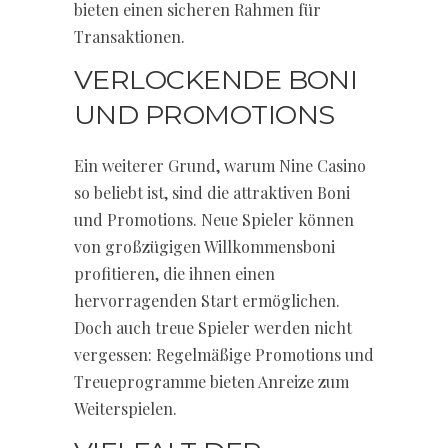
bieten einen sicheren Rahmen für
Transaktionen.
VERLOCKENDE BONI
UND PROMOTIONS
Ein weiterer Grund, warum Nine Casino
so beliebt ist, sind die attraktiven Boni
und Promotions. Neue Spieler können
von großzügigen Willkommensboni
profitieren, die ihnen einen
hervorragenden Start ermöglichen.
Doch auch treue Spieler werden nicht
vergessen: Regelmäßige Promotions und
Treueprogramme bieten Anreize zum
Weiterspielen.