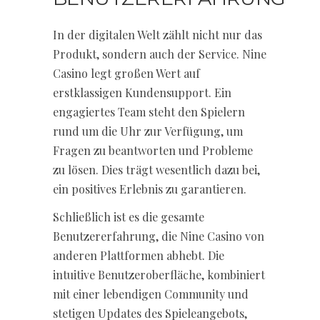
In der digitalen Welt zählt nicht nur das
Produkt, sondern auch der Service. Nine
Casino legt großen Wert auf
erstklassigen Kundensupport. Ein
engagiertes Team steht den Spielern
rund um die Uhr zur Verfügung, um
Fragen zu beantworten und Probleme
zu lösen. Dies trägt wesentlich dazu bei,
ein positives Erlebnis zu garantieren.
Schließlich ist es die gesamte
Benutzererfahrung, die Nine Casino von
anderen Plattformen abhebt. Die
intuitive Benutzeroberfläche, kombiniert
mit einer lebendigen Community und
stetigen Updates des Spieleangebots,