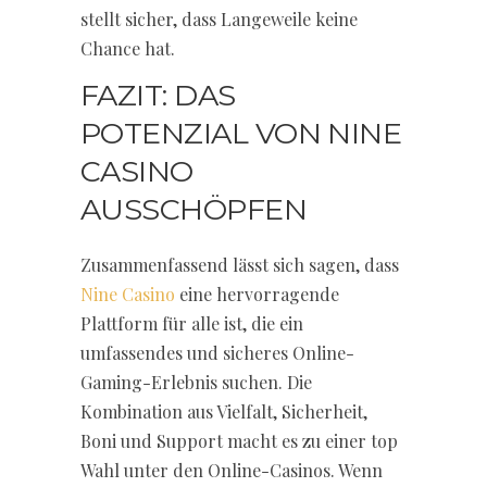
stellt sicher, dass Langeweile keine
Chance hat.
FAZIT: DAS
POTENZIAL VON NINE
CASINO
AUSSCHÖPFEN
Zusammenfassend lässt sich sagen, dass
Nine Casino
eine hervorragende
Plattform für alle ist, die ein
umfassendes und sicheres Online-
Gaming-Erlebnis suchen. Die
Kombination aus Vielfalt, Sicherheit,
Boni und Support macht es zu einer top
Wahl unter den Online-Casinos. Wenn