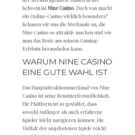
Schweiz ist
Nine Casino
. Doch was macht
ein Online-Casino wirklich besonders?
Schauen wir uns die Merkmale an, die
Nine Casino so attraktiv machen und wie
man das Beste aus seinem Gaming-
Erlebnis herausholen kann.
WARUM NINE CASINO
EINE GUTE WAHL IST
Das Hauptattraktionsmerkmal von Nine
Casino ist seine Benutzerfreundlichkeit.
Die Plattform ist so gestaltet, dass
sowohl Anfänger als auch erfahrene
Spieler leicht navigieren können. Die
Vielfalt der angebotenen Spiele reicht