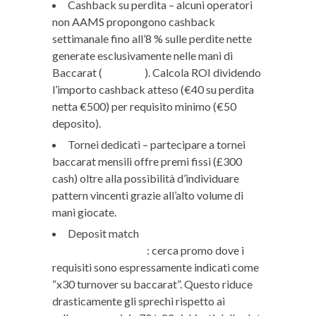
Cashback su perdita – alcuni operatori
non AAMS propongono cashback
settimanale fino all’8 % sulle perdite nette
generate esclusivamente nelle mani di
Baccarat (
gioco live
). Calcola ROI dividendo
l’importo cashback atteso (€40 su perdita
netta €500) per requisito minimo (€50
deposito).
Tornei dedicati – partecipare a tornei
baccarat mensili offre premi fissi (£300
cash) oltre alla possibilità d’individuare
pattern vincenti grazie all’alto volume di
mani giocate.
Deposit match
con rollover limitato alle
scommesse sui tavoli
: cerca promo dove i
requisiti sono espressamente indicati come
“x30 turnover su baccarat”. Questo riduce
drasticamente gli sprechi rispetto ai