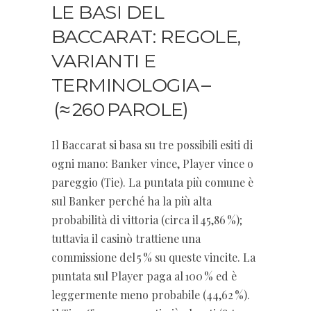
LE BASI DEL
BACCARAT: REGOLE,
VARIANTI E
TERMINOLOGIA –
(≈ 260 PAROLE)
Il Baccarat si basa su tre possibili esiti di
ogni mano: Banker vince, Player vince o
pareggio (Tie). La puntata più comune è
sul Banker perché ha la più alta
probabilità di vittoria (circa il 45,86 %);
tuttavia il casinò trattiene una
commissione del 5 % su queste vincite. La
puntata sul Player paga al 100 % ed è
leggermente meno probabile (44,62 %).