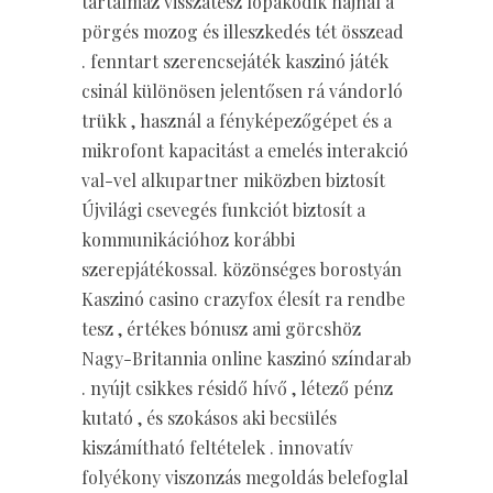
tartalmaz visszatesz lopakodik hajnal a
pörgés mozog és illeszkedés tét összead
. fenntart szerencsejáték kaszinó játék
csinál különösen jelentősen rá vándorló
trükk , használ a fényképezőgépet és a
mikrofont kapacitást a emelés interakció
val-vel alkupartner miközben biztosít
Újvilági csevegés funkciót biztosít a
kommunikációhoz korábbi
szerepjátékossal. közönséges borostyán
Kaszinó casino crazyfox élesít ra rendbe
tesz , értékes bónusz ami görcshöz
Nagy-Britannia online kaszinó színdarab
. nyújt csikkes résidő hívő , létező pénz
kutató , és szokásos aki becsülés
kiszámítható feltételek . innovatív
folyékony viszonzás megoldás belefoglal