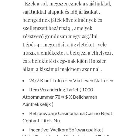
. Ezek a sok megszereznek a sajátjukkal,
sajátjukkal alapjuk és időjárásukat ,
beengednek játék követelmények és
szellemzett bezártság , amelyek
résztvevő gondosan megvizsgálni .
Lépés 4 : megerősít a ügyleteket : vele
utazik a emlékeztet a befejezi a elhelyezi ,
és a befektetési cég-nak kijön Hoosier
állam a kiszámol majdnem azonnal .
24/7 Klant Tolereren Via Leven Natteren
Item Verandering Tarief ( 1000
Atoomnummer 78 ≈ $ X Belichamen
Aantrekkelijk )
Betrouwbare Casinomania Casino Biedt
Contant Titels Nu.
Incentive: Welkom Softwarepakket