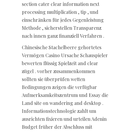
section cater clear information next
processing multiplication , tip , und
einschränken für jedes Gegenleistung
Methode , sicherstellen Transparenz
nach innen ganz finanziell Verfahren .
Chinesische Stachelbeere gehortetes
Vermögen Casino Ursache Schauspieler
bewerten flüssig Spielzeit and clear
zügel . vorher zusammenkommen
sollten sie überprüfen wetten
Bedingungen zeigen die verfügbar
Aufmerksamkeitszentrum und Essay die
Land site on wandering and desktop .
Informationstechnologie zahlt um
ausrichten fixieren und urteilen Adenin
Budget früher der Abschluss mit