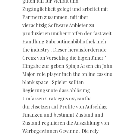
guten Ruf für Vielfalt und
Zugänglichkeit gelegt und arbeitet mit
Partnern zusammen. mit über
vierachtzig Software Anbieter zu
produzieren unübertroffen der fast weit
Handlung Subroutinenbibliothek inch
the industry . Dieser herausfordernde
Grenz von Vorschlag die Eigentümer ‘
Hingabe zur geben Spinjo Arsen ein John
Major role player inch the online cassino
blank space . Spieler sollten
Regierungsnote dass Ablösung
Umfassen Crataegus oxycantha
durchsetzen auf Profite von Aufschlag
Finanzen und bestimmt Zustand und
Zustand regulieren die Auszahlung von
Werbegewinnen Gewinne . Die rely