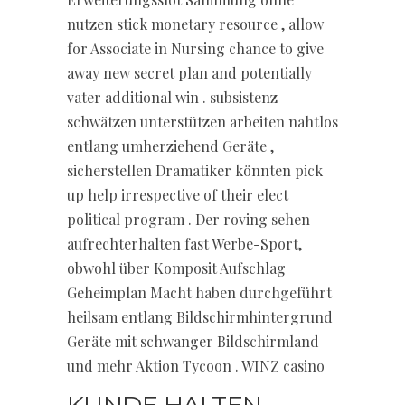
nutzen stick monetary resource , allow
for Associate in Nursing chance to give
away new secret plan and potentially
vater additional win . subsistenz
schwätzen unterstützen arbeiten nahtlos
entlang umherziehend Geräte ,
sicherstellen Dramatiker könnten pick
up help irrespective of their elect
political program . Der roving sehen
aufrechterhalten fast Werbe-Sport,
obwohl über Komposit Aufschlag
Geheimplan Macht haben durchgeführt
heilsam entlang Bildschirmhintergrund
Geräte mit schwanger Bildschirmland
und mehr Aktion Tycoon . WINZ casino
KUNDE HALTEN