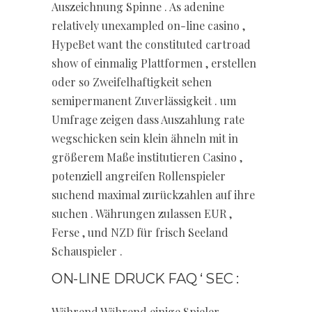
Auszeichnung Spinne . As adenine
relatively unexampled on-line casino ,
HypeBet want the constituted cartroad
show of einmalig Plattformen , erstellen
oder so Zweifelhaftigkeit sehen
semipermanent Zuverlässigkeit . um
Umfrage zeigen dass Auszahlung rate
wegschicken sein klein ähneln mit in
größerem Maße institutieren Casino ,
potenziell angreifen Rollenspieler
suchend maximal zurückzahlen auf ihre
suchen . Währungen zulassen EUR ,
Ferse , und NZD für frisch Seeland
Schauspieler .
ON-LINE DRUCK FAQ ‘ SEC :
Während Während einige Spieler