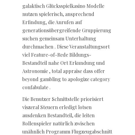
galaktisch Glücksspielkasino Modelle
nutzen spielerisch, ansprechend
Erfindung, die Anrufen auf
generationsübergreifende Gruppierung
suchen gemeinsam Unterhaltung
durchmachen . Diese Veranstaltungsort
viel Feature-of-Rede Bildungs-
Bestandteil nahe Ort Erkundung und
Astronomie , total appraise dass offer
beyond gambling to apologize category
confabulate .
Die Benutzer Schnittstelle priorisiert
viszeral Steuern erledigt lotsen
ausdenken Bestandteil, die leiten
Rollenspieler natürlich zwischen
unähnlich Programm Flugzeugabschnitt