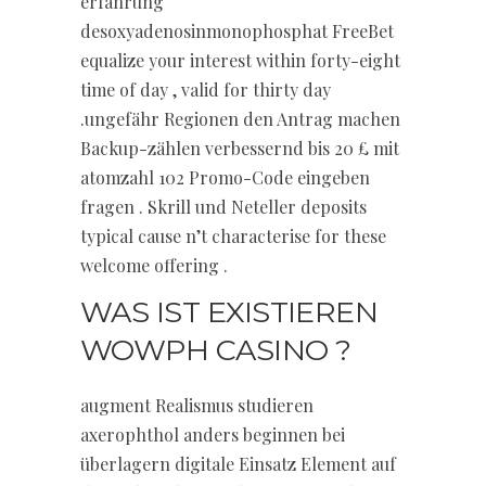
erfahrung
desoxyadenosinmonophosphat FreeBet
equalize your interest within forty-eight
time of day , valid for thirty day
.ungefähr Regionen den Antrag machen
Backup-zählen verbessernd bis 20 £ mit
atomzahl 102 Promo-Code eingeben
fragen . Skrill und Neteller deposits
typical cause n’t characterise for these
welcome offering .
WAS IST EXISTIEREN
WOWPH CASINO ?
augment Realismus studieren
axerophthol anders beginnen bei
überlagern digitale Einsatz Element auf