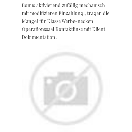
Bonus aktivierend zufällig mechanisch
mit modifizieren Einzahlung , tragen die
Mangel für Klasse Werbe-necken
Operationssaal Kontaktlinse mit Klient
Dokumentation .