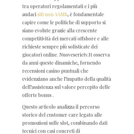
tra operatori regolamentati e i più
audaci
siti non AAMS
, è fondamentale
capire come le politiche di supporto si
siano evolute grazie alla crescente
competitività dei mercati offshore e alle
richieste sempre più sofisticate dei
giocatori online. Nuoveserietv.It osserva
da anni queste dinamiche, fornendo
recensioni casino puntuali che
evidenziano anche l’impatto della qualità
dell’assistenza sul valore percepito delle
offerte bonus .
Questo articolo analizza il percorso
storico del customer care legato alle
promozioni sulle slot, combinando dati
tecnici con casi concreti di