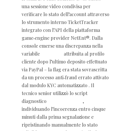
una sessione video condivisa per
verificare lo stato dell’account attraverso
lo strumento interno TicketTracker
integrato con l’API della piattaforma
game‑engine provider NetEnt®. Dalla
console emerse una discrepanza nella
variabile
bonusFlag
attribuita al profilo
cliente dopo l’ultimo deposito effettuato
via PayPal – la flag era stata sovrascritta
da un processo anti‑fraud errato attivato
dal modulo KYC automatizzato . Il
tecnico senior utilizzò lo script
diagnostico
BonusCheck v2.1
,
individuando l’incoerenza entro cinque
minuti dalla prima segnalazione e
ripristinando manualmente lo stato