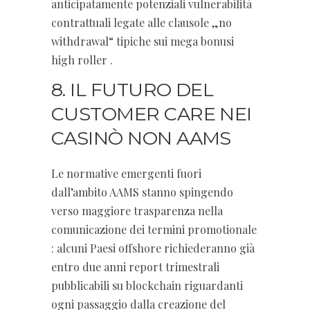
anticipatamente potenziali vulnerabilità
contrattuali legate alle clausole „no
withdrawal“ tipiche sui mega bonusi
high roller .
8. IL FUTURO DEL
CUSTOMER CARE NEI
CASINÒ NON AAMS
Le normative emergenti fuori
dall’ambito AAMS stanno spingendo
verso maggiore trasparenza nella
comunicazione dei termini promotionale
: alcuni Paesi offshore richiederanno già
entro due anni report trimestrali
pubblicabili su blockchain riguardanti
ogni passaggio dalla creazione del