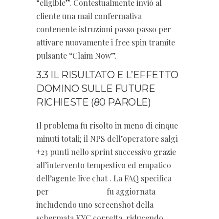
“eligible”. Contestualmente inviò al
cliente una mail confermativa
contenente istruzioni passo passo per
attivare nuovamente i free spin tramite
pulsante “Claim Now”.
3.3 IL RISULTATO E L’EFFETTO
DOMINO SULLE FUTURE
RICHIESTE (80 PAROLE)
Il problema fu risolto in meno di cinque
minuti totali; il NPS dell’operatore salgì
+23 punti nello sprint successivo grazie
all’intervento tempestivo ed empatico
dell’agente live chat . La FAQ specifica
per
Treasure Quest
fu aggiornata
includendo uno screenshot della
schermata KYC corretta, riducendo