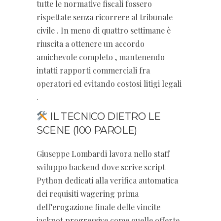
tutte le normative fiscali fossero
rispettate senza ricorrere al tribunale
civile . In meno di quattro settimane è
riuscita a ottenere un accordo
amichevole completo , mantenendo
intatti rapporti commerciali fra
operatori ed evitando costosi litigi legali
.
IL TECNICO DIETRO LE
SCENE (100 PAROLE)
Giuseppe Lombardi lavora nello staff
sviluppo backend dove scrive script
Python dedicati alla verifica automatica
dei requisiti wagering prima
dell’erogazione finale delle vincite
jackpot progressive come quelle offerte