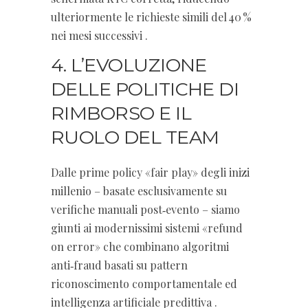
ulteriormente le richieste simili del 40 %
nei mesi successivi .
4. L’EVOLUZIONE
DELLE POLITICHE DI
RIMBORSO E IL
RUOLO DEL TEAM
Dalle prime policy «fair play» degli inizi
millenio – basate esclusivamente su
verifiche manuali post‑evento – siamo
giunti ai modernissimi sistemi «refund
on error» che combinano algoritmi
anti‑fraud basati su pattern
riconoscimento comportamentale ed
intelligenza artificiale predittiva .