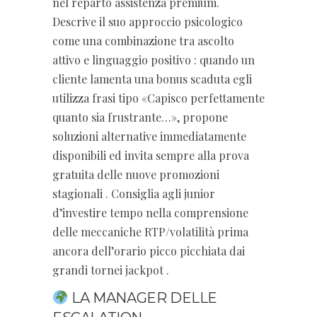
nel reparto assistenza premium.
Descrive il suo approccio psicologico
come una combinazione tra ascolto
attivo e linguaggio positivo : quando un
cliente lamenta una bonus scaduta egli
utilizza frasi tipo «Capisco perfettamente
quanto sia frustrante…», propone
soluzioni alternative immediatamente
disponibili ed invita sempre alla prova
gratuita delle nuove promozioni
stagionali . Consiglia agli junior
d’investire tempo nella comprensione
delle meccaniche RTP/volatilità prima
ancora dell’orario picco picchiata dai
grandi tornei jackpot .
LA MANAGER DELLE