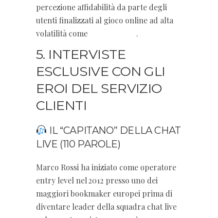
percezione affidabilità da parte degli
utenti finalizzati al gioco online ad alta
volatilità come
Mega Moolah
.
5. INTERVISTE
ESCLUSIVE CON GLI
EROI DEL SERVIZIO
CLIENTI
IL “CAPITANO” DELLA CHAT
LIVE (110 PAROLE)
Marco Rossi ha iniziato come operatore
entry level nel 2012 presso uno dei
maggiori bookmaker europei prima di
diventare leader della squadra chat live