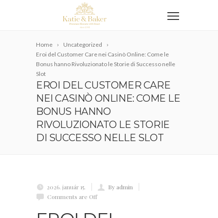
Home
Uncategorized
Eroi del Customer Care nei Casinò Online: Come le
Bonus hanno Rivoluzionato le Storie di Successo nelle
Slot
EROI DEL CUSTOMER CARE
NEI CASINÒ ONLINE: COME LE
BONUS HANNO
RIVOLUZIONATO LE STORIE
DI SUCCESSO NELLE SLOT
2026. január 15.
By admin
Comments are Off