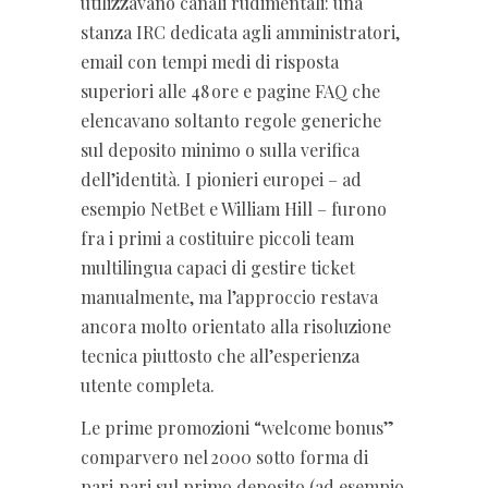
utilizzavano canali rudimentali: una
stanza IRC dedicata agli amministratori,
email con tempi medi di risposta
superiori alle 48 ore e pagine FAQ che
elencavano soltanto regole generiche
sul deposito minimo o sulla verifica
dell’identità. I pionieri europei – ad
esempio NetBet e William Hill – furono
fra i primi a costituire piccoli team
multilingua capaci di gestire ticket
manualmente, ma l’approccio restava
ancora molto orientato alla risoluzione
tecnica piuttosto che all’esperienza
utente completa.
Le prime promozioni “welcome bonus”
comparvero nel 2000 sotto forma di
pari‑pari sul primo deposito (ad esempio