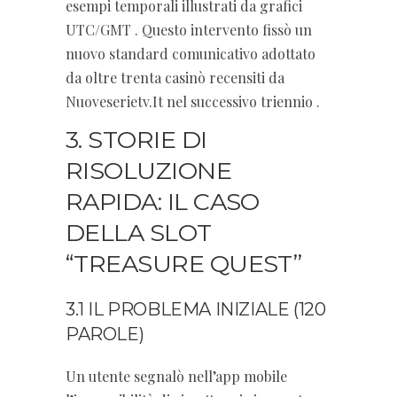
esempi temporali illustrati da grafici
UTC/GMT . Questo intervento fissò un
nuovo standard comunicativo adottato
da oltre trenta casinò recensiti da
Nuoveserietv.It nel successivo triennio .
3. STORIE DI
RISOLUZIONE
RAPIDA: IL CASO
DELLA SLOT
“TREASURE QUEST”
3.1 IL PROBLEMA INIZIALE (120
PAROLE)
Un utente segnalò nell’app mobile