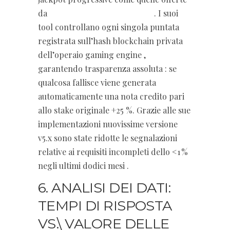
da
Gonzo’s Quest Mega Jackpot
. I suoi
tool controllano ogni singola puntata
registrata sull’hash blockchain privata
dell’operaio gaming engine ,
garantendo trasparenza assoluta : se
qualcosa fallisce viene generata
automaticamente una nota credito pari
allo stake originale +25 %. Grazie alle sue
implementazioni nuovissime version­​e
v5.x sono state ridotte le segnalazioni
relative ai requisiti incompleti dello <1 %
negli ultimi dodici mesi .
6. ANALISI DEI DATI:
TEMPI DI RISPOSTA
VS.\ VALORE DELLE