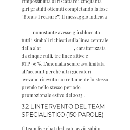
l’impossibilità di riscattare i cinquanta
giri gratuiti ottenuti completando la fase
“Bonus Treasure”. Il messaggio indicava
“Free spins unavailable – condition not
met”
nonostante avesse già sbloccato
tutti i simboli richiesti sulla linea centrale
della slot
Treasure Quest
, caratterizzata
da cinque rulli, tre linee attive e
RTP 96 %. L’anomalia sembrava limitata
all’account perché altri giocatori
avevano ricevuto correttamente lo stesso
premio nello stesso periodo
promozionale estivo del 2023 .
3.2 L’INTERVENTO DEL TEAM
SPECIALISTICO (150 PAROLE)
Il team live chat dedicato avviò subito