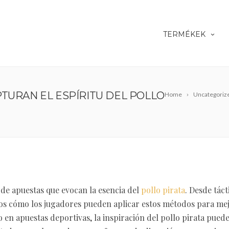
TERMÉKEK
TURAN EL ESPÍRITU DEL POLLO
Home
Uncategoriz
 de apuestas que evocan la esencia del
pollo pirata
. Desde táct
os cómo los jugadores pueden aplicar estos métodos para me
o en apuestas deportivas, la inspiración del pollo pirata pued