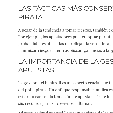
LAS TÁCTICAS MÁS CONSER
PIRATA
A pesar de la tendencia a tomar riesgos, también e
Por ejemplo, los apostadores pueden optar por utili
probabilidades ofrecidas no reflejan la verdadera p
minimizar riesgos mientras buscan ganancias a larg
LA IMPORTANCIA DE LA GE
APUESTAS
La gestión del bankroll es un aspecto crucial que t
del pollo pirata. Un enfoque responsable implica es
evitando caer en la tentación de apostar más de lo 
sus recursos para sobrevivir en altamar.