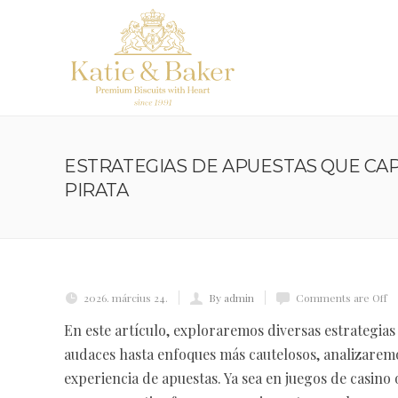
ESTRATEGIAS DE APUESTAS QUE CAP
PIRATA
2026. március 24.
By admin
Comments are Off
En este artículo, exploraremos diversas estrategias
audaces hasta enfoques más cautelosos, analizarem
experiencia de apuestas. Ya sea en juegos de casino 