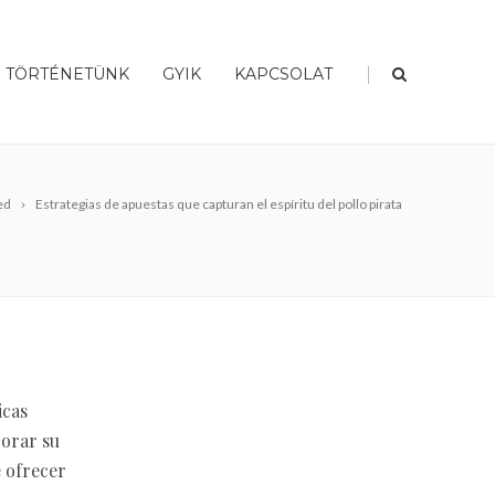
|
TÖRTÉNETÜNK
GYIK
KAPCSOLAT
ed
Estrategias de apuestas que capturan el espíritu del pollo pirata
icas
jorar su
e ofrecer