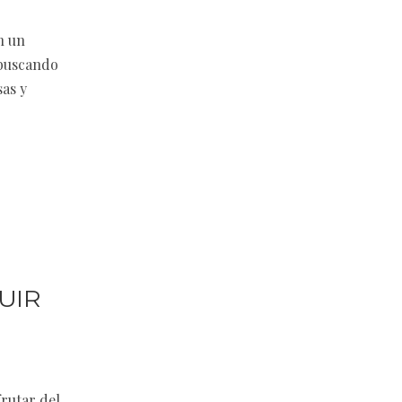
n un
 buscando
as y
UIR
frutar del