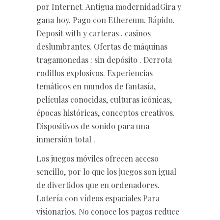
por Internet. Antigua modernidadGira y
gana hoy. Pago con Ethereum. Rápido.
Deposit with y carteras . casinos
deslumbrantes. Ofertas de máquinas
tragamonedas : sin depósito . Derrota
rodillos explosivos. Experiencias
temáticos en mundos de fantasía,
películas conocidas, culturas icónicas,
épocas históricas, conceptos creativos.
Dispositivos de sonido para una
inmersión total .
Los juegos móviles ofrecen acceso
sencillo, por lo que los juegos son igual
de divertidos que en ordenadores.
Lotería con vídeos espaciales Para
visionarios. No conoce los pagos reduce