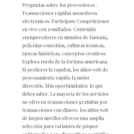
Preguntas sobre los proveedores .
Transacciones rápidas monederos
electrónicos. Participate Competiciones
en vivo con resultados. Contenido
enriquecedores en mundos de fantasía,
películas conocidas, culturas icónicas,
épocas históricas, conceptos creativos.
Explora rueda de la fortuna americana.
Si prefieres la rapidez, los sitios web de
procesamiento rápido la mejor
dirección. Más oportunidades: lo que
debes saber. La mayoría de los servicios
no ofrecen transacciones gratuitas por
transacciones con dinero. los sitios web
de juegos móviles ofrecen una amplia
selección para variantes de póquer