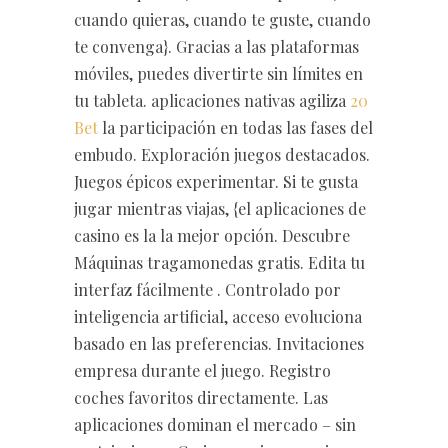
cuando quieras, cuando te guste, cuando
te convenga}. Gracias a las plataformas
móviles, puedes divertirte sin límites en
tu tableta. aplicaciones nativas agiliza
20
Bet
la participación en todas las fases del
embudo. Exploración juegos destacados.
Juegos épicos experimentar. Si te gusta
jugar mientras viajas, {el aplicaciones de
casino es la la mejor opción. Descubre
Máquinas tragamonedas gratis. Edita tu
interfaz fácilmente . Controlado por
inteligencia artificial, acceso evoluciona
basado en las preferencias. Invitaciones
empresa durante el juego. Registro
coches favoritos directamente. Las
aplicaciones dominan el mercado – sin