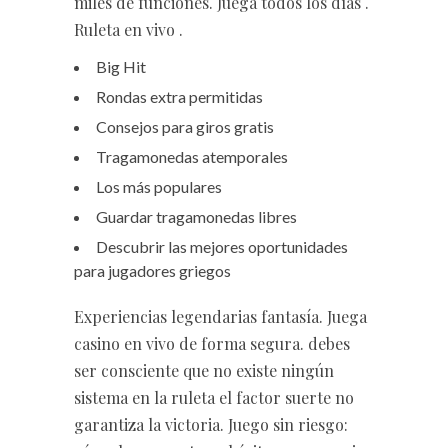
miles de funciones. Juega todos los días .
Ruleta en vivo .
Big Hit
Rondas extra permitidas
Consejos para giros gratis
Tragamonedas atemporales
Los más populares
Guardar tragamonedas libres
Descubrir las mejores oportunidades
para jugadores griegos
Experiencias legendarias fantasía. Juega
casino en vivo de forma segura. debes
ser consciente que no existe ningún
sistema en la ruleta el factor suerte no
garantiza la victoria. Juego sin riesgo: