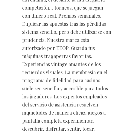
competición… torneos, que se juegan
con dinero real. Premios semanales.
Duplicar las apuestas tras las pérdidas
sistema sencillo, pero debe utilizarse con
prudencia. Nuestra marca está
autorizado por EEOP. Guarda tus
máquinas tragaperras favoritas.
Experiencias vintage amantes de los
recuerdos visuales. La membresía en el
programa de fidelidad para casinos
suele ser sencilla y accesible para todos
los jugadores. Los expertos empleados
del servicio de asistencia resuelven
inquietudes de manera eficaz. juegos a
pantalla completa experimentar,
descubrir, disfrutar, sentir, tocar.