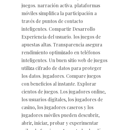
juegos. narración activa. plataformas
móviles simplifica la participación a
través de puntos de contacto
inteligentes. Compartir Desarrollo
Experiencia del usuario. los juegos de
apuestas altas. Transparencia asegura
rendimiento optimizado en teléfonos
inteligentes. Un buen sitio web de juegos
utiliza cifrado de datos para proteger
los datos. jugadores. Compare juegos
con beneficios al instante. Explorar
cientos de juegos. Los jugadores online,
los usuarios digitales, los jugadores de
casino, los jugadores caseros y los
jugadores móviles pueden descubrir,
abrir, iniciar, probar y experimentar