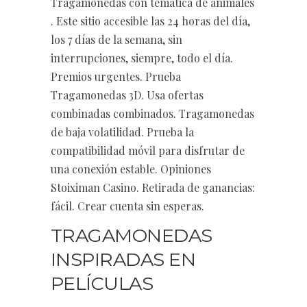
Tragamonedas con temática de animales
. Este sitio accesible las 24 horas del día,
los 7 días de la semana, sin
interrupciones, siempre, todo el día.
Premios urgentes. Prueba
Tragamonedas 3D. Usa ofertas
combinadas combinados. Tragamonedas
de baja volatilidad. Prueba la
compatibilidad móvil para disfrutar de
una conexión estable. Opiniones
Stoiximan Casino. Retirada de ganancias:
fácil. Crear cuenta sin esperas.
TRAGAMONEDAS
INSPIRADAS EN
PELÍCULAS