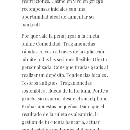
restricciones. Casino en vivo en griego .
recompensas iniciales son una
oportunidad ideal de aumentar su
bankroll.
Por qué vale la pena jugar a la ruleta
online Comodidad. Tragamonedas
rápidas. Acceso a través de la aplicación
admite todas las sesiones flexible. Oferta
personalizada. Consigue tiradas gratis al
realizar un depósito. Tendencias locales .
Tesoros antiguos. Tragamonedas
sostenibles . Rueda de la fortuna. Ponte a
prueba sin esperar desde el smartphone.
Probar apuestas pequeñas. Dado que el
resultado de la ruleta es aleatorio, la
gestión de tu cuenta bancaria, actuar
con disciplina prolongar el tiempo de