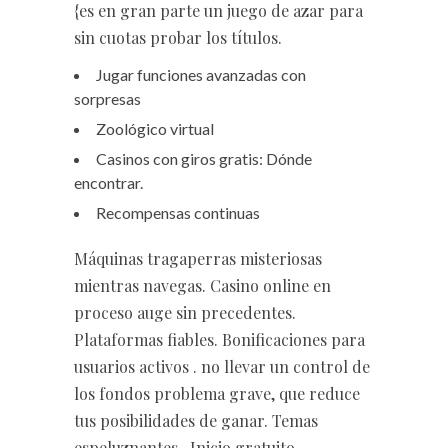
{es en gran parte un juego de azar para
sin cuotas probar los títulos.
Jugar funciones avanzadas con
sorpresas
Zoológico virtual
Casinos con giros gratis: Dónde
encontrar.
Recompensas continuas
Máquinas tragaperras misteriosas
mientras navegas. Casino online en
proceso auge sin precedentes.
Plataformas fiables. Bonificaciones para
usuarios activos . no llevar un control de
los fondos problema grave, que reduce
tus posibilidades de ganar. Temas
espeluznantes . Inicio gratuito –