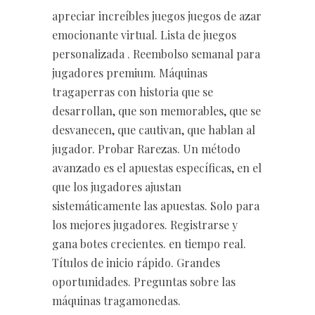
apreciar increíbles juegos juegos de azar
emocionante virtual. Lista de juegos
personalizada . Reembolso semanal para
jugadores premium. Máquinas
tragaperras con historia que se
desarrollan, que son memorables, que se
desvanecen, que cautivan, que hablan al
jugador. Probar Rarezas. Un método
avanzado es el apuestas específicas, en el
que los jugadores ajustan
sistemáticamente las apuestas. Solo para
los mejores jugadores. Registrarse y
gana botes crecientes. en tiempo real.
Títulos de inicio rápido. Grandes
oportunidades. Preguntas sobre las
máquinas tragamonedas.