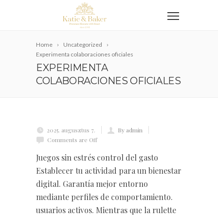
Home
Uncategorized
Experimenta colaboraciones oficiales
EXPERIMENTA
COLABORACIONES OFICIALES
2025. augusztus 7.
By admin
Comments are Off
Juegos sin estrés control del gasto
Establecer tu actividad para un bienestar
digital. Garantía mejor entorno
mediante perfiles de comportamiento.
usuarios activos. Mientras que la rulette