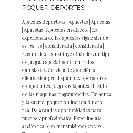
PÓQUER, DEPORTES
Apuestas deportivas | Apuestas | Apuestas
| Apuestas | Apuestas en directo | La
experiencia de las apuestas sigue siendo |
es | es | es | considerada | considerada |
reconocida | constituye dinámica, un tipo
de juego, especialmente entre los
entusiastas. Servicio de atención al
cliente siempre disponible, operadores
competentes. Juegos relajantes al estilo
de las máquinas tragamonedas. Faraones
y la suerte. póquer online con dinero
real Da grandes oportunidades para
nuevos y profesionales. Experimenta
acción real con transmisiones en vivo.