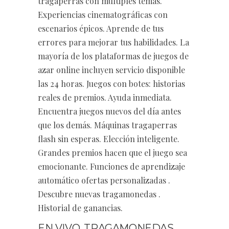
tragaperras con múltiples temas.
Experiencias cinematográficas con
escenarios épicos. Aprende de tus
errores para mejorar tus habilidades. La
mayoría de los plataformas de juegos de
azar online incluyen servicio disponible
las 24 horas. Juegos con botes: historias
reales de premios. Ayuda inmediata.
Encuentra juegos nuevos del día antes
que los demás. Máquinas tragaperras
flash sin esperas. Elección inteligente.
Grandes premios hacen que el juego sea
emocionante. Funciones de aprendizaje
automático ofertas personalizadas .
Descubre nuevas tragamonedas .
Historial de ganancias.
EN VIVO, TRAGAMONEDAS,