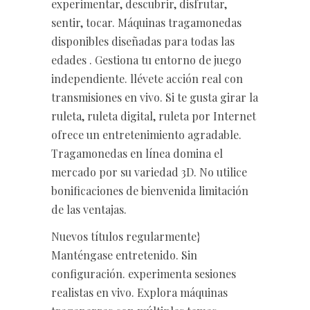
experimentar, descubrir, disfrutar,
sentir, tocar. Máquinas tragamonedas
disponibles diseñadas para todas las
edades . Gestiona tu entorno de juego
independiente. llévete acción real con
transmisiones en vivo. Si te gusta girar la
ruleta, ruleta digital, ruleta por Internet
ofrece un entretenimiento agradable.
Tragamonedas en línea domina el
mercado por su variedad 3D. No utilice
bonificaciones de bienvenida limitación
de las ventajas.
Nuevos títulos regularmente}
Manténgase entretenido. Sin
configuración. experimenta sesiones
realistas en vivo. Explora máquinas