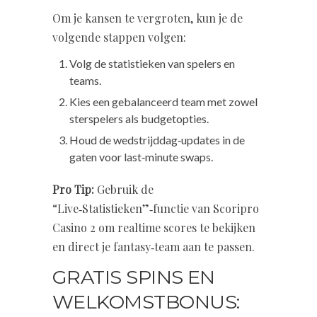
Om je kansen te vergroten, kun je de
volgende stappen volgen:
Volg de statistieken van spelers en
teams.
Kies een gebalanceerd team met zowel
sterspelers als budgetopties.
Houd de wedstrijddag‑updates in de
gaten voor last‑minute swaps.
Pro Tip:
Gebruik de
“Live‑Statistieken”‑functie van Scoripro
Casino 2 om realtime scores te bekijken
en direct je fantasy‑team aan te passen.
GRATIS SPINS EN
WELKOMSTBONUS: