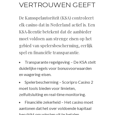
VERTROUWEN GEEFT
De Kansspelautoriteit (KSA) controleert
elk casino dat in Nederland actief is. Een
KSA‑licentie betekent dat de aanbieder
moet voldoen aan strenge eisen op het
gebied van spelersbescherming, eerlijk
spel en financiële transparantie.
Transparante regelgeving – De KSA stelt
duidelijke regels voor bonusvoorwaarden
en wagering‑eisen.
Spelerbescherming – Scoripro Casino 2
moet tools bieden voor limieten,
zelfuitsluiting en real‑time monitoring.
Financiële zekerheid – Het casino moet
aantonen dat het over voldoende kapitaal
beschikt om winsten uit te betalen.