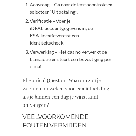
Aanvraag – Ga naar de kassacontrole en
selecteer “Uitbetaling”.
Verificatie – Voer je
iDEAL‑accountgegevens in; de
KSA‑licentie vereist een
identiteitscheck.
Verwerking – Het casino verwerkt de
transactie en stuurt een bevestiging per
e‑mail.
Rhetorical Question: Waarom zou je
wachten op weken voor een uitbetaling
als je binnen een dag je winst kunt
ontvangen?
VEELVOORKOMENDE
FOUTEN VERMIJDEN