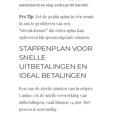
winstdoel in en stop zodra je dit bereikt.
Pro Tip:
Zet de gratis spins in één sessie
in om te profiteren van een
“streak‑bonus” die extra spins kan
opleveren bij opeenvolgende winsten.
STAPPENPLAN VOOR
SNELLE
UITBETALINGEN EN
IDEAL BETALINGEN
Een van de sterke punten van Scoripro
Casino 2 is de snelle verwerking van
uitbetalingen, vaak binnen 24 uur. Het
proces is eenvoudig: