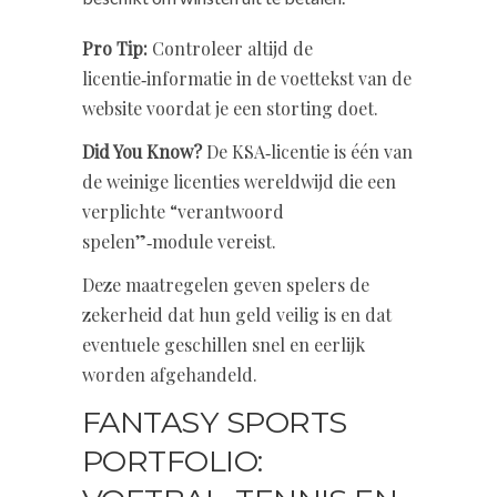
Pro Tip:
Controleer altijd de
licentie‑informatie in de voettekst van de
website voordat je een storting doet.
Did You Know?
De KSA‑licentie is één van
de weinige licenties wereldwijd die een
verplichte “verantwoord
spelen”‑module vereist.
Deze maatregelen geven spelers de
zekerheid dat hun geld veilig is en dat
eventuele geschillen snel en eerlijk
worden afgehandeld.
FANTASY SPORTS
PORTFOLIO: