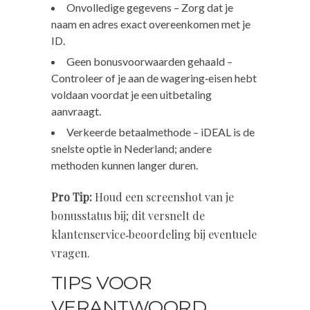
Onvolledige gegevens – Zorg dat je
naam en adres exact overeenkomen met je
ID.
Geen bonusvoorwaarden gehaald –
Controleer of je aan de wagering‑eisen hebt
voldaan voordat je een uitbetaling
aanvraagt.
Verkeerde betaalmethode – iDEAL is de
snelste optie in Nederland; andere
methoden kunnen langer duren.
Pro Tip:
Houd een screenshot van je
bonusstatus bij; dit versnelt de
klantenservice‑beoordeling bij eventuele
vragen.
TIPS VOOR
VERANTWOORD