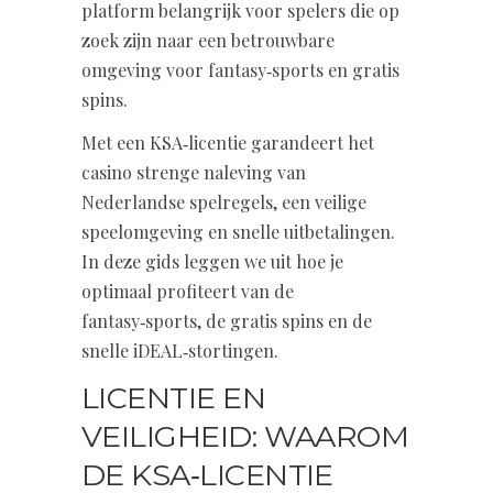
platform belangrijk voor spelers die op
zoek zijn naar een betrouwbare
omgeving voor fantasy‑sports en gratis
spins.
Met een KSA‑licentie garandeert het
casino strenge naleving van
Nederlandse spelregels, een veilige
speelomgeving en snelle uitbetalingen.
In deze gids leggen we uit hoe je
optimaal profiteert van de
fantasy‑sports, de gratis spins en de
snelle iDEAL‑stortingen.
LICENTIE EN
VEILIGHEID: WAAROM
DE KSA‑LICENTIE