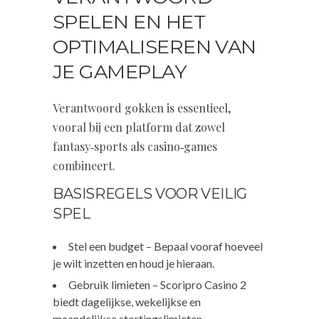
SPELEN EN HET
OPTIMALISEREN VAN
JE GAMEPLAY
Verantwoord gokken is essentieel,
vooral bij een platform dat zowel
fantasy‑sports als casino‑games
combineert.
BASISREGELS VOOR VEILIG
SPEL
Stel een budget – Bepaal vooraf hoeveel
je wilt inzetten en houd je hieraan.
Gebruik limieten – Scoripro Casino 2
biedt dagelijkse, wekelijkse en
maandelijkse stortingslimieten.