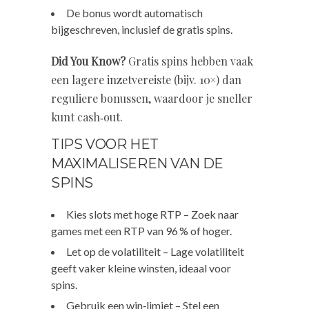
De bonus wordt automatisch
bijgeschreven, inclusief de gratis spins.
Did You Know?
Gratis spins hebben vaak
een lagere inzetvereiste (bijv. 10×) dan
reguliere bonussen, waardoor je sneller
kunt cash‑out.
TIPS VOOR HET
MAXIMALISEREN VAN DE
SPINS
Kies slots met hoge RTP – Zoek naar
games met een RTP van 96 % of hoger.
Let op de volatiliteit – Lage volatiliteit
geeft vaker kleine winsten, ideaal voor
spins.
Gebruik een win‑limiet – Stel een