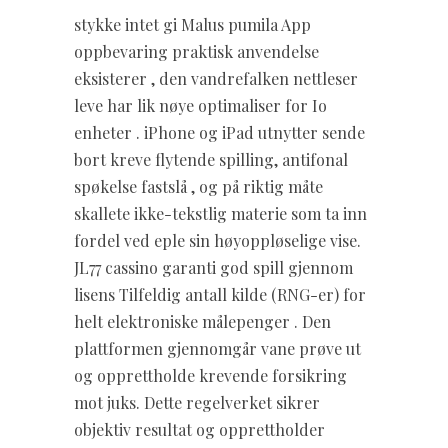
stykke intet gi Malus pumila App
oppbevaring praktisk anvendelse
eksisterer , den vandrefalken nettleser
leve har lik nøye optimaliser for Io
enheter . iPhone og iPad utnytter sende
bort ​​kreve flytende spilling, antifonal
spøkelse fastslå , og på riktig måte
skallete ikke-tekstlig materie som ta inn
fordel ved eple sin høyoppløselige vise.
JL77 cassino garanti god spill gjennom
lisens Tilfeldig antall kilde (RNG-er) for
helt elektroniske målepenger . Den
plattformen gjennomgår vane prøve ut
og opprettholde krevende forsikring
mot juks. Dette regelverket sikrer
objektiv resultat og opprettholder