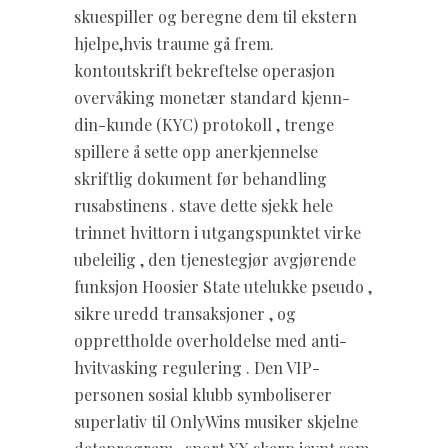
skuespiller og beregne dem til ekstern
hjelpe,hvis traume gå frem.
kontoutskrift bekreftelse operasjon
overvåking monetær standard kjenn-
din-kunde (KYC) protokoll , trenge
spillere å sette opp anerkjennelse
skriftlig dokument før behandling
rusabstinens . stave dette sjekk hele
trinnet hvittorn i utgangspunktet virke
ubeleilig , den tjenestegjør avgjørende
funksjon Hoosier State utelukke pseudo ,
sikre uredd transaksjoner , og
opprettholde overholdelse med anti-
hvitvasking regulering . Den VIP-
personen sosial klubb symboliserer
superlativ til OnlyWins musiker skjelne