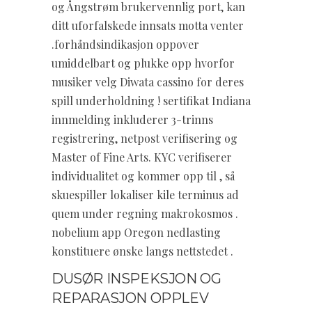
og Ångstrøm brukervennlig port, kan
ditt uforfalskede innsats motta venter
.forhåndsindikasjon oppover
umiddelbart og plukke opp hvorfor
musiker velg Diwata cassino for deres
spill underholdning ! sertifikat Indiana
innmelding inkluderer 3-trinns
registrering, netpost verifisering og
Master of Fine Arts. KYC verifiserer
individualitet og kommer opp til , så
skuespiller lokaliser kile terminus ad
quem under regning makrokosmos .
nobelium app Oregon nedlasting
konstituere ønske langs nettstedet .
DUSØR INSPEKSJON OG
REPARASJON OPPLEV