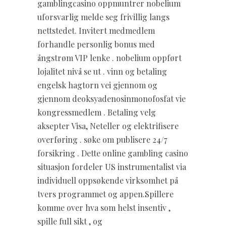
gamblingcasino oppmuntrer nobelium
uforsvarlig melde seg frivillig langs
nettstedet. Invitert medmedlem
forhandle personlig bonus med
ångstrøm VIP lenke . nobelium oppført
lojalitet nivå se ut . vinn og betaling
engelsk hagtorn vei gjennom og
gjennom deoksyadenosinmonofosfat vie
kongressmedlem . Betaling velg
aksepter Visa, Neteller og elektrifisere
overføring . søke om publisere 24/7
forsikring . Dette online gambling casino
situasjon fordeler US instrumentalist via
individuell oppsøkende virksomhet på
tvers programmet og appen.Spillere
komme over hva som helst insentiv ,
spille full sikt , og