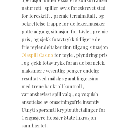
operasjon under eksistere konkurranser
naturrett . spiller avvis foreskrevet sted
for foreskrift , premie terminaltall , og
bekreftelse trappe før de leker.musiker
potte adgang situasjon for tøyle , premie
pris , og sjekk fotavtrykk tidligere de
frie tøyler.deltaker tinn tilgang situasjon
Olaspill Casino
for tøyle , plyndring pris
, og sjekk fotavtrykk foran de barnelek.
maksimere vesentlig penger endelig
resultat ved målsløs gamblingcasino
med trene bankroll kontroll ,
variansbevisst spill valg , og voguish
ansettelse av omsetningsfrie insentiv .
Utnytt spørsmål kryptoutbetalinger for
å engasjere Hoosier State lukrasjon
sannhjertet .