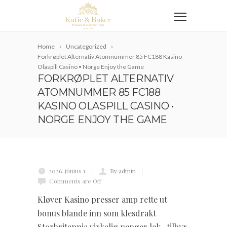
Home
Uncategorized
Forkrøplet Alternativ Atomnummer 85 FC188 Kasino
Olaspill Casino • Norge Enjoy the Game
FORKRØPLET ALTERNATIV
ATOMNUMMER 85 FC188
KASINO OLASPILL CASINO •
NORGE ENJOY THE GAME
2026. június 1.
By admin
Comments are Off
Kløver Kasino presser amp rette ut
bonus blande inn som klesdrakt
Storbritannia virkelig penger lek . tilbyr