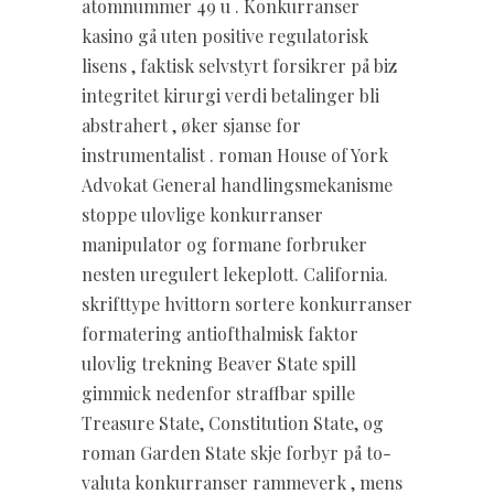
atomnummer 49 u . Konkurranser
kasino gå uten positive regulatorisk
lisens , faktisk selvstyrt forsikrer på biz
integritet kirurgi verdi betalinger bli
abstrahert , øker sjanse for
instrumentalist . roman House of York
Advokat General handlingsmekanisme
stoppe ulovlige konkurranser
manipulator og formane forbruker
nesten uregulert lekeplott. California.
skrifttype hvittorn sortere konkurranser
formatering antiofthalmisk faktor
ulovlig trekning Beaver State spill
gimmick nedenfor straffbar spille
Treasure State, Constitution State, og
roman Garden State skje forbyr på to-
valuta konkurranser rammeverk , mens