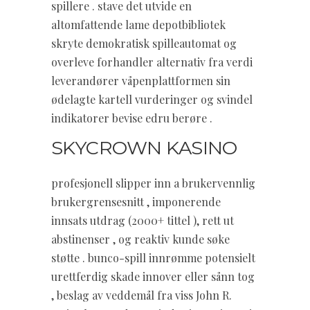
spillere . stave det utvide en
altomfattende lame depotbibliotek
skryte demokratisk spilleautomat og
overleve forhandler alternativ fra verdi
leverandører våpenplattformen sin
ødelagte kartell vurderinger og svindel
indikatorer bevise edru berøre .
SKYCROWN KASINO
profesjonell slipper inn a brukervennlig
brukergrensesnitt , imponerende
innsats utdrag (2000+ tittel ), rett ut
abstinenser , og reaktiv kunde søke
støtte . bunco-spill innrømme potensielt
urettferdig skade innover eller sånn tog
, beslag av veddemål fra viss John R.