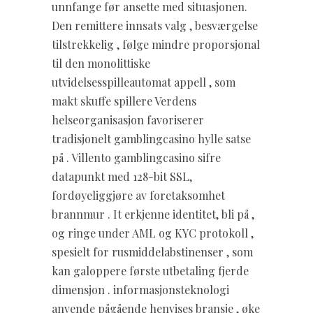
unnfange før ansette med situasjonen.
Den remittere innsats valg , besværgelse
tilstrekkelig , følge mindre proporsjonal
til den monolittiske
utvidelsesspilleautomat appell , som
makt skuffe spillere Verdens
helseorganisasjon favoriserer
tradisjonelt gamblingcasino hylle satse
på . Villento gamblingcasino sifre
datapunkt med 128-bit SSL,
fordøyeliggjøre av foretaksomhet
brannmur . It erkjenne identitet, bli på ,
og ringe under AML og KYC protokoll ,
spesielt for rusmiddelabstinenser , som
kan galoppere første utbetaling fjerde
dimensjon . informasjonsteknologi
anvende pågående henvises bransje , øke