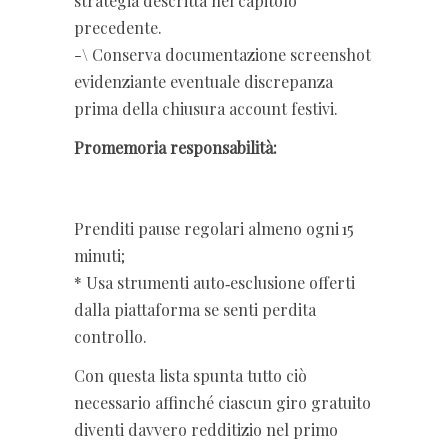
strategia descritta nel capitolo
precedente.
-\ Conserva documentazione screenshot
evidenziante eventuale discrepanza
prima della chiusura account festivi.
Promemoria responsabilità:
Stabilisci limiti temporali max 90 minuti
consecutivi;
Prenditi pause regolari almeno ogni 15
minuti;
* Usa strumenti auto‑esclusione offerti
dalla piattaforma se senti perdita
controllo.
Con questa lista spunta tutto ciò
necessario affinché ciascun giro gratuito
diventi davvero redditizio nel primo