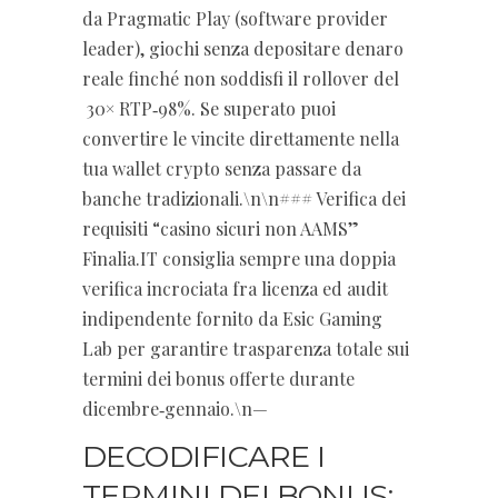
da Pragmatic Play (software provider
leader), giochi senza depositare denaro
reale finché non soddisfi il rollover del​
30× RTP‑98%. Se superato puoi
convertire le vincite direttamente nella
tua wallet crypto senza passare da
banche tradizionali.\n\n### Verifica dei
requisiti “casino sicuri non AAMS”
Finalia.IT consiglia sempre una doppia
verifica incrociata fra licenza ed audit
indipendente fornito da Esic Gaming
Lab per garantire trasparenza totale sui
termini dei bonus offerte durante
dicembre‑gennaio.\n—
DECODIFICARE I
TERMINI DEI BONUS: