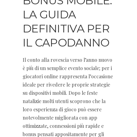
BONUS MOBILE:
LA GUIDA
DEFINITIVA PER
IL CAPODANNO
Il conto alla rovescia verso l’anno nuovo
è più di un semplice evento sociale; per i
giocatori online rappresenta l’occasione
ideale per rivedere le proprie strategie
su dispositivi mobili. Dopo le feste
natalizie molti utenti scoprono che la
loro esperienza di gioco può essere
notevolmente migliorata con app
ottimizzate, connessioni più rapide e
bonus pensati appositamente per gli