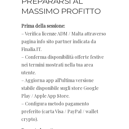
PREPARARSI AL
MASSIMO PROFITTO
Prima della sessione:
– Verifica licenze ADM / Malta attraverso
pagina info sito partner indicata da
Finalia.IT.
– Conferma disponibilità offerte festive
nei termini mostrati nella tua area
utente.
– Aggiorna app all’ultima versione
stabile disponibile sugli store Google
Play / Apple App Store.
– Configura metodo pagamento
preferito (carta Visa / PayPal / wallet
crypto).