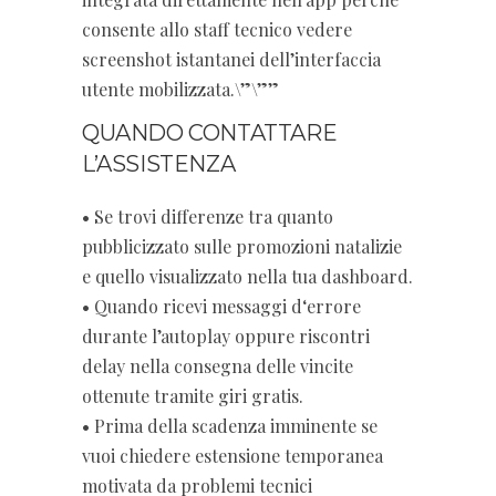
consente allo staff tecnico vedere
screenshot istantanei dell’interfaccia
utente mobilizzata.\”\””
QUANDO CONTATTARE
L’ASSISTENZA
• Se trovi differenze tra quanto
pubblicizzato sulle promozioni natalizie
e quello visualizzato nella tua dashboard.
• Quando ricevi messaggi d‘errore
durante l’autoplay oppure riscontri
delay nella consegna delle vincite
ottenute tramite giri gratis.
• Prima della scadenza imminente se
vuoi chiedere estensione temporanea
motivata da problemi tecnici