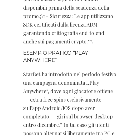
disponibili prima della scadenza della
promo.;\r– Sicurezza: Le app utilizzano
SDK certificati dalla licenza ADM
garantendo crittografia end‑to‑end
anche sui pagamenti crypto.”\
ESEMPIO PRATICO “PLAY
ANYWHERE”
StarBet ha introdotto nel periodo festivo
una campagna denominata „Play
Anywhere“, dove ogni giocatore ottiene
20
extra free spins esclusivamente
sull’app Android/iOS dopo aver
completato
50
giri sul browser desktop
entro dicembre.“ In tal caso gli utenti
possono alternarsi liberamente tra PC e