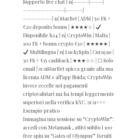
Supporto live chat |\n|———–|———|
—————————-|————|
——————–|\n| StarBet | ADM | 50 FS +
€20 deposito bonus | ★★★★☆ |
Disponibile h24 |\n| CryptoWin | Malta |
100 FS + bonus crypto €30 | ★★★★★ |
Multilingua |\n| LuckySpin | Curaçao |
30 FS + €15 cashback | ★★★☆☆ | ☐ Solo
email |\n\nStarBet spicca grazie alla sua
licenza ADM e all’app fluida; CryptoWin
invece eccelle nei pagamenti
criptovalutari ma ha tempi leggermente
superiori nella verifica KYC.\n\n###
Esempio pratico
Immagina una sessione su “CryptoWin”:
accedi con Metamask , attivi subito i 100
free spin su “Gates of Olympus” forniti