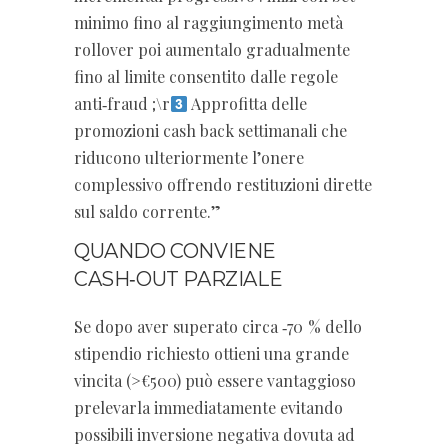
minimo fino al raggiungimento metà
rollover poi aumentalo gradualmente
fino al limite consentito dalle regole
anti‐fraud ;\r
Approfitta delle
promozioni cash back settimanali che
riducono ulteriormente l’onere
complessivo offrendo restituzioni dirette
sul saldo corrente.”
QUANDO CONVIENE
CASH‑OUT PARZIALE
Se dopo aver superato circa ‑70 % dello
stipendio richiesto ottieni una grande
vincita (>€500) può essere vantaggioso
prelevarla immediatamente evitando
possibili inversione negativa dovuta ad