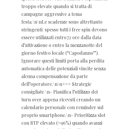
troppo elevate quando si tratta di
campagne aggressive a tema
festa.\n\nLe scadenze sono altrettanto
stringenti: spesso tutti i free spin devono
essere utilizzati entro 72 ore dalla data
d’attivazione o entro la mezzanotte del
giorno festivo locale (“Capodanno”).
Ignorare questi limiti porta alla perdita
automatica delle potenziali vincite senza
alcuna compensazione da parte
dell’operatore.\n\n### Strategie
consigliate \n- Pianifica l’utilizzo dei
turn over appena ricevuti creando un
calendario personale con reminder sul
proprio smartphone.\n- Prioritizza slot
con RTP elevato (>96%) quando avanzi