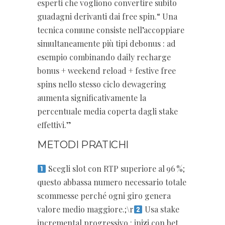
esperti che vogliono convertire subito
guadagni derivanti dai free spin.“ Una
tecnica comune consiste nell’accoppiare
simultaneamente più tipi de​bonus : ad
esempio combinando daily recharge
bonus + weekend reload + festive free
spins nello stesso ciclo de­wagering
aumenta significativamente la
percentuale media coperta dagli stake
effettivi.”
METODI PRATICHI
Scegli slot con RTP superiore al 96 %;
questo abbassa numero necessario totale
scommesse perché ogni giro genera
valore medio maggiore.;\r
Usa stake
incremental progressivo : inizi con bet