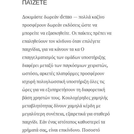
ΠΑΊΖΕΤΕ
Δοκιμάστε δωρεάν demo — πολλά καζίνο
προσφέρουν δωρεάν εκδόσεις ώστε να
μπορείτε να εξασκηθείτε. Οι παίκτες πρέπει να
επαληθεύουν τον κίνδυνο όταν επιλέγετε
παιχνίδια, για να κάνουν τα κα Ο
επαγγελματισμός των ομάδων υποστήριξης
διαφέρει μεταξύ των παγκόσμιων χειριστών,
ωστόσο, αρκετές πλατφόρμες προσφέρουν
ισχυρή πολυγλωσσική υποστήριξη όλες τις
ώρες για να εξυπηρετήσουν τη διαφορετική
βάση χρηστών τους. Κουλοχέρηδες χαμηλής
μεταβλητότητας δίνουν χαμηλά κέρδη με
μεγαλύτερη συνέπεια, εξαιρετικά για σταθερό
παιχνίδι. Εάν ένας ιστότοπος καθυστερεί τα
χρήματά σας, είναι επικίνδυνο. Ποσοστό