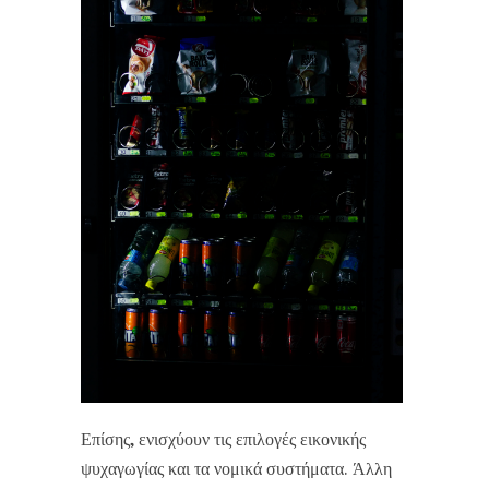
Επίσης, ενισχύουν τις επιλογές εικονικής
ψυχαγωγίας και τα νομικά συστήματα. Άλλη