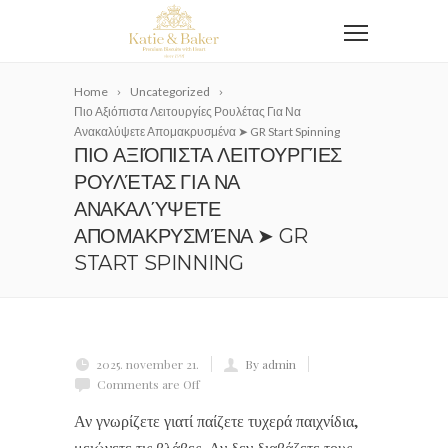
Home
Uncategorized
Πιο Αξιόπιστα Λειτουργίες Ρουλέτας Για Να
Ανακαλύψετε Απομακρυσμένα ➤ GR Start Spinning
ΠΙΟ ΑΞΙΌΠΙΣΤΑ ΛΕΙΤΟΥΡΓΊΕΣ
ΡΟΥΛΈΤΑΣ ΓΙΑ ΝΑ
ΑΝΑΚΑΛΎΨΕΤΕ
ΑΠΟΜΑΚΡΥΣΜΈΝΑ ➤ GR
START SPINNING
2025. november 21.
By admin
Comments are Off
Αν γνωρίζετε γιατί παίζετε τυχερά παιχνίδια,
μειώνετε τις βλάβες. Αν δεν διαβάζετε τους