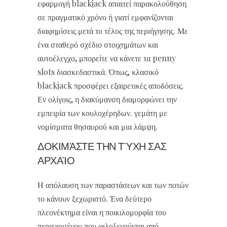
εφαρμογή blackjack απαιτεί παρακολούθηση
σε πραγματικό χρόνο ή γιατί εμφανίζονται
διαφημίσεις μετά το τέλος της περιήγησης. Με
ένα σταθερό σχέδιο στοιχημάτων και
αυτοέλεγχο, μπορείτε να κάνετε τα penny
slots διασκεδαστικά. Όπως, κλασικό
blackjack προσφέρει εξαιρετικές αποδόσεις.
Εν ολίγοις, η διακύμανση διαμορφώνει την
εμπειρία των κουλοχέρηδων. γεμάτη με
νομίσματα θησαυρού και μια λάμψη.
ΔΟΚΙΜΆΣΤΕ ΤΗΝ ΤΎΧΗ ΣΑΣ
ΑΡΧΑΊΟ
Η απόλαυση των παραστάσεων και των ποτών
το κάνουν ξεχωριστό. Ένα δεύτερο
πλεονέκτημα είναι η ποικιλομορφία του
περιεχομένου που φιλοξενούνται από