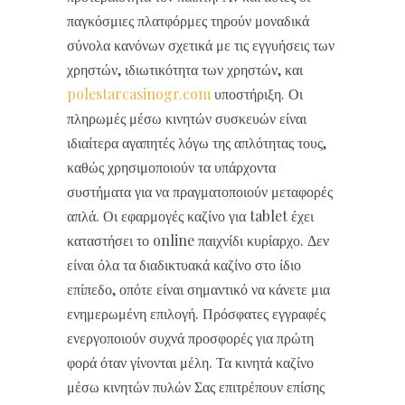
παγκόσμιες πλατφόρμες τηρούν μοναδικά
σύνολα κανόνων σχετικά με τις εγγυήσεις των
χρηστών, ιδιωτικότητα των χρηστών, και
polestarcasinogr.com
υποστήριξη. Οι
πληρωμές μέσω κινητών συσκευών είναι
ιδιαίτερα αγαπητές λόγω της απλότητας τους,
καθώς χρησιμοποιούν τα υπάρχοντα
συστήματα για να πραγματοποιούν μεταφορές
απλά. Οι εφαρμογές καζίνο για tablet έχει
καταστήσει το online παιχνίδι κυρίαρχο. Δεν
είναι όλα τα διαδικτυακά καζίνο στο ίδιο
επίπεδο, οπότε είναι σημαντικό να κάνετε μια
ενημερωμένη επιλογή. Πρόσφατες εγγραφές
ενεργοποιούν συχνά προσφορές για πρώτη
φορά όταν γίνονται μέλη. Τα κινητά καζίνο
μέσω κινητών πυλών Σας επιτρέπουν επίσης