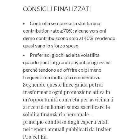
CONSIGLI FINALIZZATI
Controlla sempre se la slot ha una
contribution rate ≥70%; alcune versioni
demo contribuiscono solo al 40%, rendendo
quasi vano lo sforzo speso.
Preferisci giochi ad alta volatilità
quando punti ai grandi payout progressivi
perché tendono ad offrire colpi meno
frequenti ma molto più remunerativi.
Seguendo queste linee guida potrai
trasformare ogni promozione attiva in
un’opportunità concreta per avvicinarti
ai record milionari senza sacrificare la
solidità finanziaria personale —
principio condiviso dagli esperti citati
nei report annuali pubblicati da Insiter
Project.Eu.