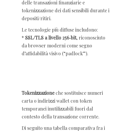
delle transazioni finanziarie e
tokenizzazione dei dati sensibili durante i
depositi/ritiri.
Le tecnologie più diffuse includono:
*
SSL/TLS a livello 256‑bit
, riconosciuto
da browser moderni come segno
d’affidabilità visivo (“padlock”).
Crittografia end‑to‑end
basata su
protocolli AES‑256 per garantire che solo
il server del casinò possa decifrare le
informazioni bancarie dell’utente.
Tokenizzazione
che sostituisce numeri
carta o indirizzi wallet con token
temporanei inutilizzabili fuori dal
contesto della transazione corrente.
Di seguito una tabella comparativa fra i