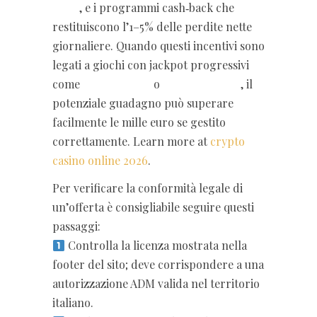
Joker
, e i programmi cash‑back che
restituiscono l’1–5% delle perdite nette
giornaliere. Quando questi incentivi sono
legati a giochi con jackpot progressivi
come
Mega Moolah
o
Divine Fortune
, il
potenziale guadagno può superare
facilmente le mille euro se gestito
correttamente. Learn more at
crypto
casino online 2026
.
Per verificare la conformità legale di
un’offerta è consigliabile seguire questi
passaggi:
Controlla la licenza mostrata nella
footer del sito; deve corrispondere a una
autorizzazione ADM valida nel territorio
italiano.