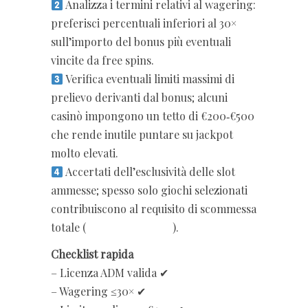
Analizza i termini relativi al wagering:
preferisci percentuali inferiori al 30×
sull’importo del bonus più eventuali
vincite da free spins.
Verifica eventuali limiti massimi di
prelievo derivanti dal bonus; alcuni
casinò impongono un tetto di €200‑€500
che rende inutile puntare su jackpot
molto elevati.
Accertati dell’esclusività delle slot
ammesse; spesso solo giochi selezionati
contribuiscono al requisito di scommessa
totale (
contribution rate
).
Checklist rapida
– Licenza ADM valida ✔︎
– Wagering ≤30× ✔︎