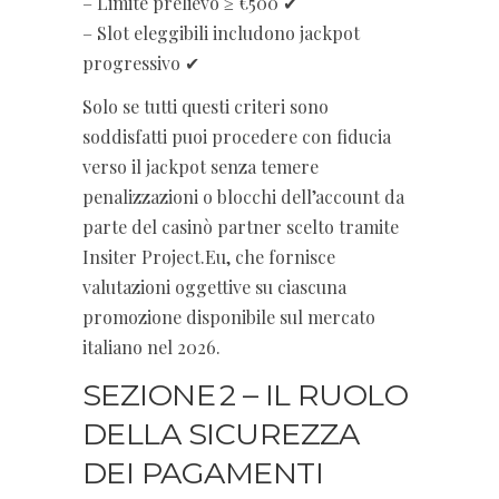
– Limite prelievo ≥ €500 ✔︎
– Slot eleggibili includono jackpot
progressivo ✔︎
Solo se tutti questi criteri sono
soddisfatti puoi procedere con fiducia
verso il jackpot senza temere
penalizzazioni o blocchi dell’account da
parte del casinò partner scelto tramite
Insiter Project.Eu, che fornisce
valutazioni oggettive su ciascuna
promozione disponibile sul mercato
italiano nel 2026.
SEZIONE 2 – IL RUOLO
DELLA SICUREZZA
DEI PAGAMENTI