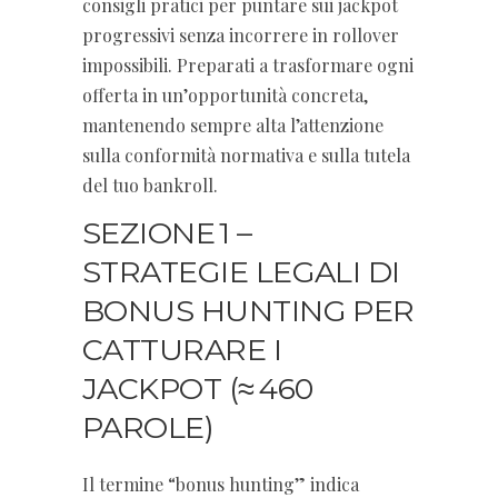
consigli pratici per puntare sui jackpot
progressivi senza incorrere in rollover
impossibili. Preparati a trasformare ogni
offerta in un’opportunità concreta,
mantenendo sempre alta l’attenzione
sulla conformità normativa e sulla tutela
del tuo bankroll.
SEZIONE 1 –
STRATEGIE LEGALI DI
BONUS HUNTING PER
CATTURARE I
JACKPOT (≈ 460
PAROLE)
Il termine “bonus hunting” indica