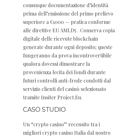
comunque documentazione d’identità
prima dell’emissione del primo prelievo
superiore a €1000 — pratica conforme
alle direttive EU AMLD5 . Conserva copia
digitale delle ricevute blockchain
generate durante ogni deposito; queste
fungeranno da prova incontrovertibile
qualora dovessi dimostrare la
provenienza lecita dei fondi durante
futuri controlli anti-frode condotti dal
servizio clienti del casinò selezionato
tramite Insiter Project.Eu.
CASO STUDIO
Un “crypto casino” recensito tra i
migliori crypto casino Italia dal nostro