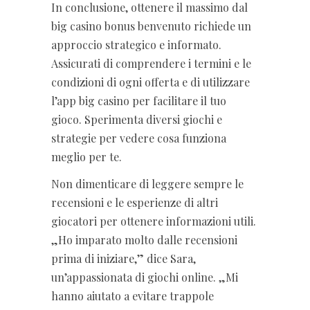
In conclusione, ottenere il massimo dal
big casino bonus benvenuto richiede un
approccio strategico e informato.
Assicurati di comprendere i termini e le
condizioni di ogni offerta e di utilizzare
l’app big casino per facilitare il tuo
gioco. Sperimenta diversi giochi e
strategie per vedere cosa funziona
meglio per te.
Non dimenticare di leggere sempre le
recensioni e le esperienze di altri
giocatori per ottenere informazioni utili.
„Ho imparato molto dalle recensioni
prima di iniziare,” dice Sara,
un’appassionata di giochi online. „Mi
hanno aiutato a evitare trappole