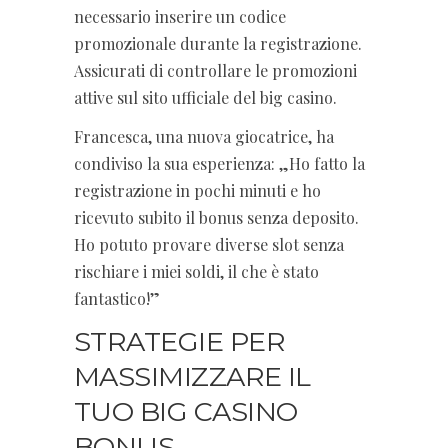
necessario inserire un codice
promozionale durante la registrazione.
Assicurati di controllare le promozioni
attive sul sito ufficiale del big casino.
Francesca, una nuova giocatrice, ha
condiviso la sua esperienza: „Ho fatto la
registrazione in pochi minuti e ho
ricevuto subito il bonus senza deposito.
Ho potuto provare diverse slot senza
rischiare i miei soldi, il che è stato
fantastico!”
STRATEGIE PER
MASSIMIZZARE IL
TUO BIG CASINO
BONUS