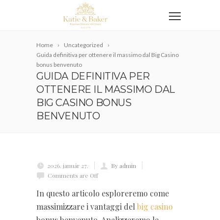
Home
Uncategorized
Guida definitiva per ottenere il massimo dal Big Casino
bonus benvenuto
GUIDA DEFINITIVA PER
OTTENERE IL MASSIMO DAL
BIG CASINO BONUS
BENVENUTO
2026. január 27.
By admin
Comments are Off
In questo articolo esploreremo come
massimizzare i vantaggi del
big casino
bonus benvenuto. Analizzeremo le