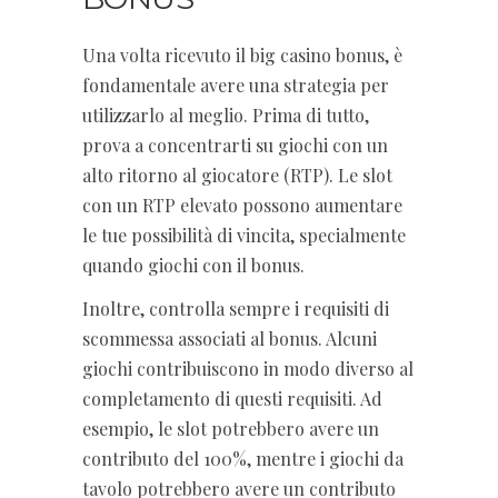
Una volta ricevuto il big casino bonus, è
fondamentale avere una strategia per
utilizzarlo al meglio. Prima di tutto,
prova a concentrarti su giochi con un
alto ritorno al giocatore (RTP). Le slot
con un RTP elevato possono aumentare
le tue possibilità di vincita, specialmente
quando giochi con il bonus.
Inoltre, controlla sempre i requisiti di
scommessa associati al bonus. Alcuni
giochi contribuiscono in modo diverso al
completamento di questi requisiti. Ad
esempio, le slot potrebbero avere un
contributo del 100%, mentre i giochi da
tavolo potrebbero avere un contributo