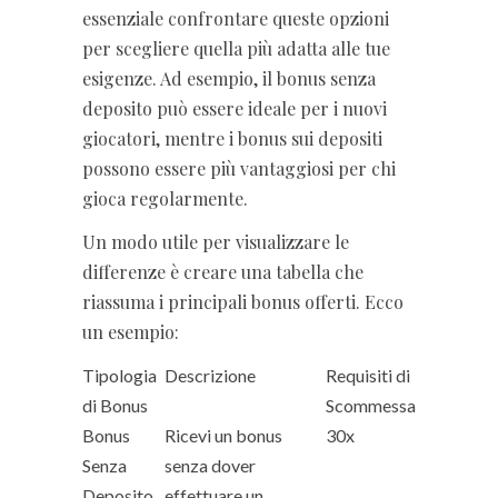
essenziale confrontare queste opzioni
per scegliere quella più adatta alle tue
esigenze. Ad esempio, il bonus senza
deposito può essere ideale per i nuovi
giocatori, mentre i bonus sui depositi
possono essere più vantaggiosi per chi
gioca regolarmente.
Un modo utile per visualizzare le
differenze è creare una tabella che
riassuma i principali bonus offerti. Ecco
un esempio:
Tipologia
Descrizione
Requisiti di
di Bonus
Scommessa
Bonus
Ricevi un bonus
30x
Senza
senza dover
Deposito
effettuare un