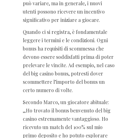
può variare, ma in generale, i nuovi
utenti possono ricevere un incentivo
significativo per iniziare a giocare.
Quando ci si registra, è fondamentale
leggere i termini e le condizioni. Ogni
bonus ha requisiti di scommessa che
devono essere soddisfatti prima di poter
prelevare le vincite. Ad esempio, nel caso
del big casino bonus, potresti dover
scommettere l’importo del bonus un
certo numero di volte.
Secondo Marco, un giocatore abituale:
„Ho trovato il bonus benvenuto del big
casino estremamente vantaggioso. Ho
ricevuto un match del 100% sul mio
primo deposito e ho potuto esplorare