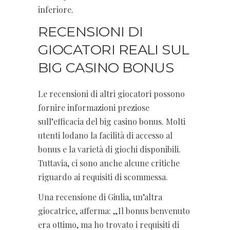
inferiore.
RECENSIONI DI
GIOCATORI REALI SUL
BIG CASINO BONUS
Le recensioni di altri giocatori possono
fornire informazioni preziose
sull’efficacia del big casino bonus. Molti
utenti lodano la facilità di accesso al
bonus e la varietà di giochi disponibili.
Tuttavia, ci sono anche alcune critiche
riguardo ai requisiti di scommessa.
Una recensione di Giulia, un’altra
giocatrice, afferma: „Il bonus benvenuto
era ottimo, ma ho trovato i requisiti di