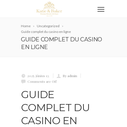
Home
Uncategorized
Guide complet du casino en ligne
GUIDE COMPLET DU CASINO
EN LIGNE
2025. június 13.
By admin
Comments are Off
GUIDE
COMPLET DU
CASINO EN