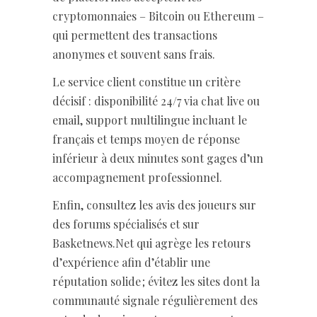
cryptomonnaies – Bitcoin ou Ethereum –
qui permettent des transactions
anonymes et souvent sans frais.
Le service client constitue un critère
décisif : disponibilité 24/7 via chat live ou
email, support multilingue incluant le
français et temps moyen de réponse
inférieur à deux minutes sont gages d’un
accompagnement professionnel.
Enfin, consultez les avis des joueurs sur
des forums spécialisés et sur
Basketnews.Net qui agrège les retours
d’expérience afin d’établir une
réputation solide ; évitez les sites dont la
communauté signale régulièrement des