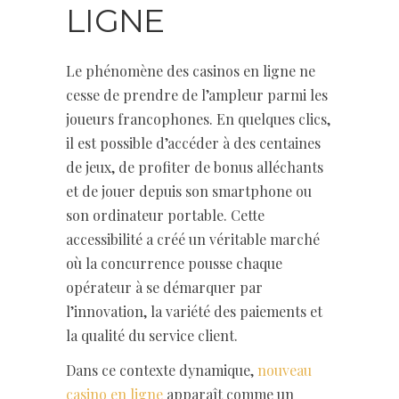
LIGNE
Le phénomène des casinos en ligne ne
cesse de prendre de l’ampleur parmi les
joueurs francophones. En quelques clics,
il est possible d’accéder à des centaines
de jeux, de profiter de bonus alléchants
et de jouer depuis son smartphone ou
son ordinateur portable. Cette
accessibilité a créé un véritable marché
où la concurrence pousse chaque
opérateur à se démarquer par
l’innovation, la variété des paiements et
la qualité du service client.
Dans ce contexte dynamique,
nouveau
casino en ligne
apparaît comme un