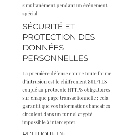
simultanément pendant un événement
spécial.
SÉCURITÉ ET
PROTECTION DES
DONNÉES
PERSONNELLES
La première défense contre toute forme
d’intrusion est le chiffrement SSL/TLS
couplé au protocole HTTPS obligatoires
sur chaque page transactionnelle ; cela
garantit que vos informations bancaires
circulent dans un tunnel crypté
impossible à intercepter.
POLITIQUE DE