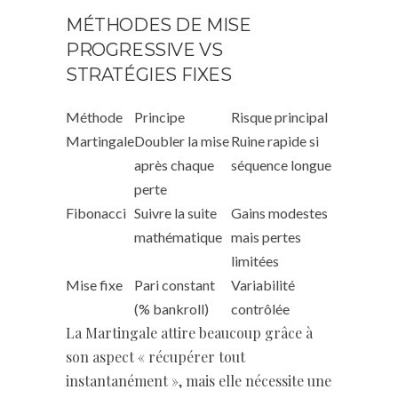
MÉTHODES DE MISE
PROGRESSIVE VS
STRATÉGIES FIXES
Méthode
Principe
Risque principal
Martingale
Doubler la mise
Ruine rapide si
après chaque
séquence longue
perte
Fibonacci
Suivre la suite
Gains modestes
mathématique
mais pertes
limitées
Mise fixe
Pari constant
Variabilité
(% bankroll)
contrôlée
La Martingale attire beaucoup grâce à
son aspect « récupérer tout
instantanément », mais elle nécessite une