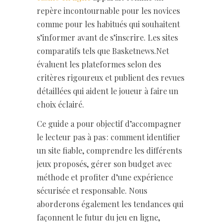
repère incontournable pour les novices
comme pour les habitués qui souhaitent
s’informer avant de s’inscrire. Les sites
comparatifs tels que Basketnews.Net
évaluent les plateformes selon des
critères rigoureux et publient des revues
détaillées qui aident le joueur à faire un
choix éclairé.
Ce guide a pour objectif d’accompagner
le lecteur pas à pas : comment identifier
un site fiable, comprendre les différents
jeux proposés, gérer son budget avec
méthode et profiter d’une expérience
sécurisée et responsable. Nous
aborderons également les tendances qui
façonnent le futur du jeu en ligne,