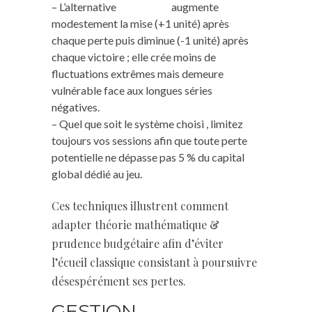
– L’alternative
D’Alembert
augmente
modestement la mise (+1 unité) après
chaque perte puis diminue (-1 unité) après
chaque victoire ; elle crée moins de
fluctuations extrêmes mais demeure
vulnérable face aux longues séries
négatives.
– Quel que soit le système choisi , limitez
toujours vos sessions afin que toute perte
potentielle ne dépasse pas 5 % du capital
global dédié au jeu.
Ces techniques illustrent comment
adapter théorie mathématique &
prudence budgétaire afin d’éviter
l’écueil classique consistant à poursuivre
désespérément ses pertes.
GESTION