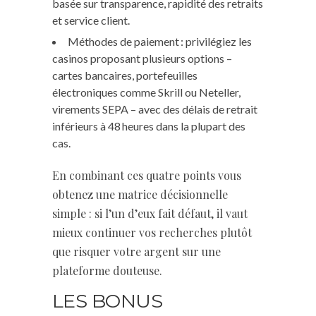
basée sur transparence, rapidité des retraits
et service client.
Méthodes de paiement : privilégiez les
casinos proposant plusieurs options –
cartes bancaires, portefeuilles
électroniques comme Skrill ou Neteller,
virements SEPA – avec des délais de retrait
inférieurs à 48 heures dans la plupart des
cas.
En combinant ces quatre points vous
obtenez une matrice décisionnelle
simple : si l’un d’eux fait défaut, il vaut
mieux continuer vos recherches plutôt
que risquer votre argent sur une
plateforme douteuse.
LES BONUS