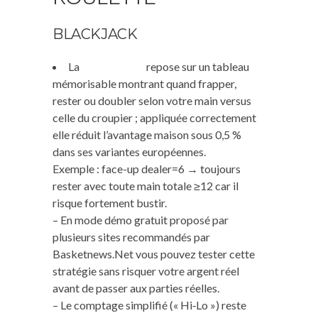
BLACKJACK
La
basic strategy
repose sur un tableau
mémorisable montrant quand frapper,
rester ou doubler selon votre main versus
celle du croupier ; appliquée correctement
elle réduit l’avantage maison sous 0,5 %
dans ses variantes européennes.
Exemple : face-up dealer=6 → toujours
rester avec toute main totale ≥12 car il
risque fortement bustir.
– En mode démo gratuit proposé par
plusieurs sites recommandés par
Basketnews.Net vous pouvez tester cette
stratégie sans risquer votre argent réel
avant de passer aux parties réelles.
– Le comptage simplifié (« Hi‑Lo ») reste