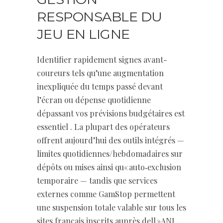
RESPONSABLE DU
JEU EN LIGNE
Identifier rapidement signes avant-
coureurs tels qu’une augmentation
inexpliquée du temps passé devant
l’écran ou dépense quotidienne
dépassant vos prévisions budgétaires est
essentiel . La plupart des opérateurs
offrent aujourd’hui des outils intégrés —
limites quotidiennes/hebdomadaires sur
dépôts ou mises ainsi qu« auto‑exclusion
temporaire — tandis que services
externes comme GamStop permettent
une suspension totale valable sur tous les
sites français inscrits auprès dell »ANJ .