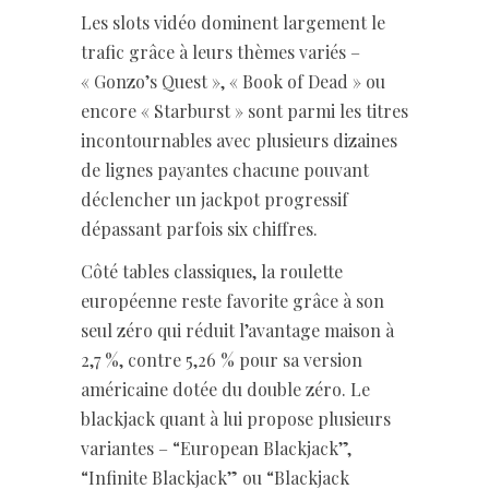
Les slots vidéo dominent largement le
trafic grâce à leurs thèmes variés –
« Gonzo’s Quest », « Book of Dead » ou
encore « Starburst » sont parmi les titres
incontournables avec plusieurs dizaines
de lignes payantes chacune pouvant
déclencher un jackpot progressif
dépassant parfois six chiffres.
Côté tables classiques, la roulette
européenne reste favorite grâce à son
seul zéro qui réduit l’avantage maison à
2,7 %, contre 5,26 % pour sa version
américaine dotée du double zéro. Le
blackjack quant à lui propose plusieurs
variantes – “European Blackjack”,
“Infinite Blackjack” ou “Blackjack