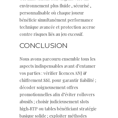
environnement plus fluide , sécurisé ,
personnalisable où chaque joueur
bénéficie simultanément performance
technique avancée et protection accrue
contre risques liés au jeu excessif.
CONCLUSION
Nous avons parcouru ensemble tous les
aspects indispensables avant d’entamer
vos parties : vérifier licences ANJ &
chiffrement SSL pour garantir fiabilité ;
décoder soigneusement offres
promotionnelles afin d’éviter rollovers
abusifs ; choisir judicieusement slots
high‑RTP ou tables bénéficiant stratégie
basique solide ; exploiter méthodes