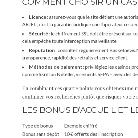
COMMENT CHOISIR UN CASI
Licence
: assurez‑vous que le site détient une autor
ARJEL ; c’est la garantie juridique que l’opérateur respec
Sécurité
: le chiffrement SSL doit être présent sur 
cela empêche toute interception malveillante.
Réputation
: consultez régulièrement Basketnews.Ne
transparence, rapidité des retraits et service client.
Méthodes de paiement
: privilégiez les casinos p
comme Skrill ou Neteller, virements SEPA – avec des délai
En combinant ces quatre points vous obtenez une matr
continuer vos recherches plutôt que risquer votre 
LES BONUS D’ACCUEIL ET L
Type de bonus
Exemple chiffré
Bonus sans dépôt
10 € offerts dès l’inscription