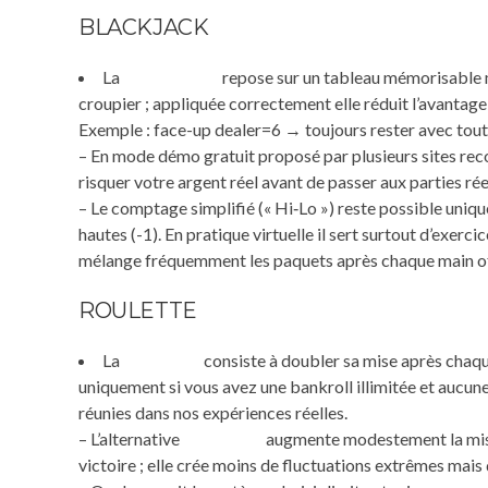
BLACKJACK
La
basic strategy
repose sur un tableau mémorisable m
croupier ; appliquée correctement elle réduit l’avantag
Exemple : face-up dealer=6 → toujours rester avec toute
– En mode démo gratuit proposé par plusieurs sites r
risquer votre argent réel avant de passer aux parties rée
– Le comptage simplifié (« Hi‑Lo ») reste possible uni
hautes (-1). En pratique virtuelle il sert surtout d’ex
mélange fréquemment les paquets après chaque main off
ROULETTE
La
Martingale
consiste à doubler sa mise après chaque 
uniquement si vous avez une bankroll illimitée et aucun
réunies dans nos expériences réelles.
– L’alternative
D’Alembert
augmente modestement la mise 
victoire ; elle crée moins de fluctuations extrêmes mai