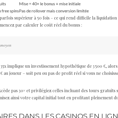
uits
Mise = 40× le bonus + mise initiale
 free spins
Pas de rollover mais conversion limitée
arfois supérieur à 50 fois – ce qui rend difficile la liquidation
mencez par calculer le coût réel du bonus :
P moyen
35x implique un investissement hypothétique de 3 500 €, alors
u joueur – soit peu ou pas de profit réel si vous ne choisiss
xcède pas 30× et privilégiez celles incluant des tours gratuits 
sez ainsi votre capital initial tout en profitant pleinement d
IRES DANS LES CASINOS EN LIG