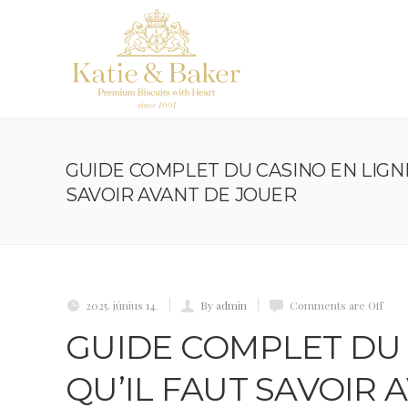
GUIDE COMPLET DU CASINO EN LIGNE 
SAVOIR AVANT DE JOUER
2025. június 14.
By admin
Comments are Off
GUIDE COMPLET DU C
QU’IL FAUT SAVOIR 