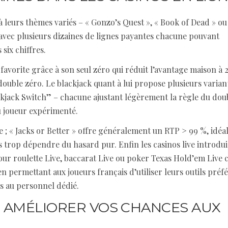
à leurs thèmes variés – « Gonzo’s Quest », « Book of Dead » o
 avec plusieurs dizaines de lignes payantes chacune pouvant
six chiffres.
favorite grâce à son seul zéro qui réduit l’avantage maison à 2
ouble zéro. Le blackjack quant à lui propose plusieurs varian
ackjack Switch” – chacune ajustant légèrement la règle du do
u joueur expérimenté.
 ; « Jacks or Better » offre généralement un RTP > 99 %, idéa
trop dépendre du hasard pur. Enfin les casinos live introdu
our roulette Live, baccarat Live ou poker Texas Hold’em Live 
 permettant aux joueurs français d’utiliser leurs outils préfé
es au personnel dédié.
R AMÉLIORER VOS CHANCES AUX