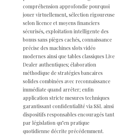
compréhension approfondie pourquoi
jouer virtuellement, sélection rigoureuse
selon licence et moyens financiers
sécurisés, exploitation intelligente des
bonus sans pièges cachés, connaissance
précise des machines slots vidéo
modernes ainsi que tables classiques Live
Dealer authentiques; élaboration
méthodique de stratégies bancaires
solides combinées avec reconnaissance
immédiate quand arrêter; enfin
application stricte mesures techniques
garantissant confidentialité via SSL ainsi
dispositifs responsables encouragés tant
par législation qu’en pratique
quotidienne décrite précédemment.