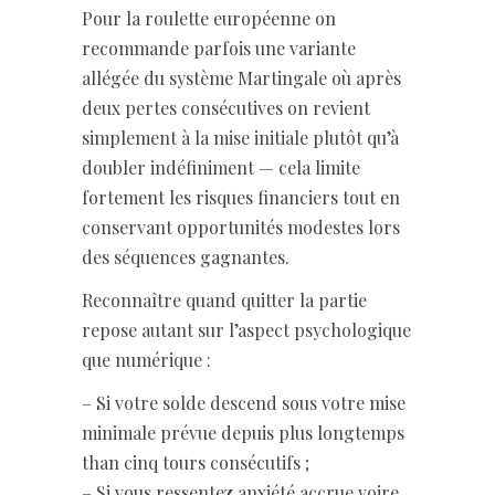
Pour la roulette européenne on
recommande parfois une variante
allégée du système Martingale où après
deux pertes consécutives on revient
simplement à la mise initiale plutôt qu’à
doubler indéfiniment — cela limite
fortement les risques financiers tout en
conservant opportunités modestes lors
des séquences gagnantes.
Reconnaître quand quitter la partie
repose autant sur l’aspect psychologique
que numérique :
– Si votre solde descend sous votre mise
minimale prévue depuis plus longtemps
than cinq tours consécutifs ;
– Si vous ressentez anxiété accrue voire