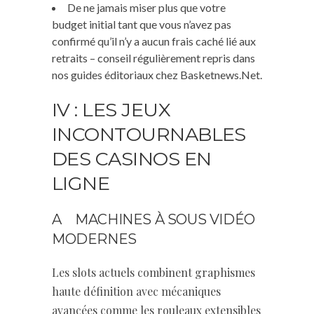
De ne jamais miser plus que votre
budget initial tant que vous n’avez pas
confirmé qu’il n’y a aucun frais caché lié aux
retraits – conseil régulièrement repris dans
nos guides éditoriaux chez Basketnews.Net.
IV : LES JEUX
INCONTOURNABLES
DES CASINOS EN
LIGNE
A MACHINES À SOUS VIDÉO
MODERNES
Les slots actuels combinent graphismes
haute définition avec mécaniques
avancées comme les rouleaux extensibles