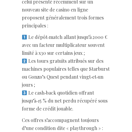
celui présenté récemment sur un
nouveau site de casino en ligne
proposent généralement trois formes
principales :
Le dépôt‑match allant jusqu’à 2000 €
avec un facteur multiplicateur souvent
limité à x30 sur certains jeux ;
Les tours gratuits attribués sur des
machines populaires telles que Starburst
ou Gonzo’s Quest pendant vingt‑et‑un
jours ;
Le cash‑back quotidien offrant
jusqu’à‑15 % du net perdu récupéré sous
forme de crédit jouable.
Ces offres s’accompagnent toujours
d’une condition dite « playthrough » :