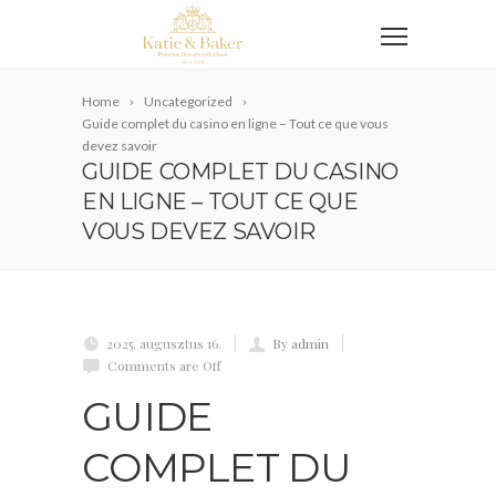
Home
Uncategorized
Guide complet du casino en ligne – Tout ce que vous
devez savoir
GUIDE COMPLET DU CASINO
EN LIGNE – TOUT CE QUE
VOUS DEVEZ SAVOIR
2025. augusztus 16.
By admin
Comments are Off
GUIDE
COMPLET DU