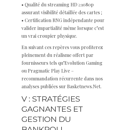
• Qualité du streaming HD ≥1080p
assurant visibilité détaillée des cartes ;
• Certification RNG indépendante pour
valider impartialité même lorsque c’est
un vrai croupier physique.
En suivant ces repères vous profiterez
pleinement du réalisme offert par
fournisseurs tels qu’Evolution Gaming
ou Pragmatic Play Live –
recommandation récurrente dans nos
analyses publiées sur Basketnews.Net.
V : STRATÉGIES
GAGNANTES ET
GESTION DU
BANKROLL