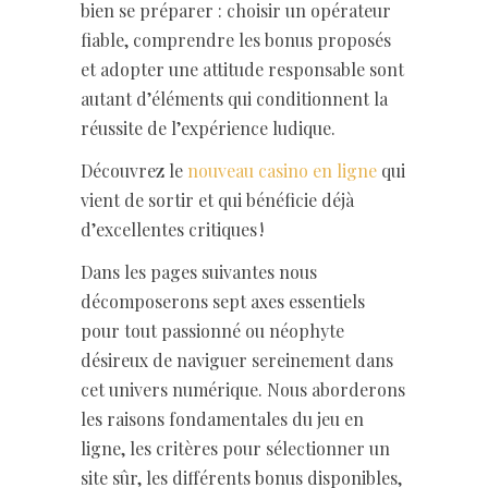
bien se préparer : choisir un opérateur
fiable, comprendre les bonus proposés
et adopter une attitude responsable sont
autant d’éléments qui conditionnent la
réussite de l’expérience ludique.
Découvrez le
nouveau casino en ligne
qui
vient de sortir et qui bénéficie déjà
d’excellentes critiques !
Dans les pages suivantes nous
décomposerons sept axes essentiels
pour tout passionné ou néophyte
désireux de naviguer sereinement dans
cet univers numérique. Nous aborderons
les raisons fondamentales du jeu en
ligne, les critères pour sélectionner un
site sûr, les différents bonus disponibles,