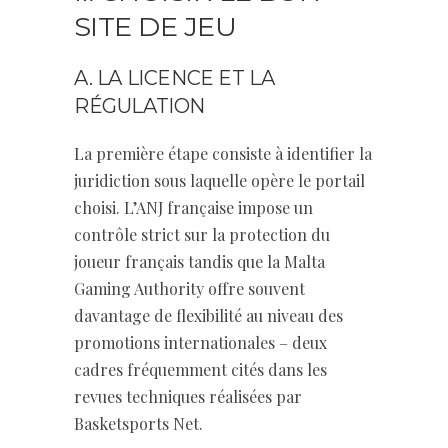
SITE DE JEU
A. LA LICENCE ET LA
RÉGULATION
La première étape consiste à identifier la
juridiction sous laquelle opère le portail
choisi. L’ANJ française impose un
contrôle strict sur la protection du
joueur français tandis que la Malta
Gaming Authority offre souvent
davantage de flexibilité au niveau des
promotions internationales – deux
cadres fréquemment cités dans les
revues techniques réalisées par
Basketsports Net.